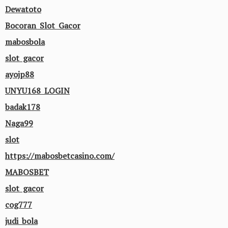
Dewatoto
Bocoran Slot Gacor
mabosbola
slot gacor
ayojp88
UNYU168 LOGIN
badak178
Naga99
slot
https://mabosbetcasino.com/
MABOSBET
slot gacor
cog777
judi bola