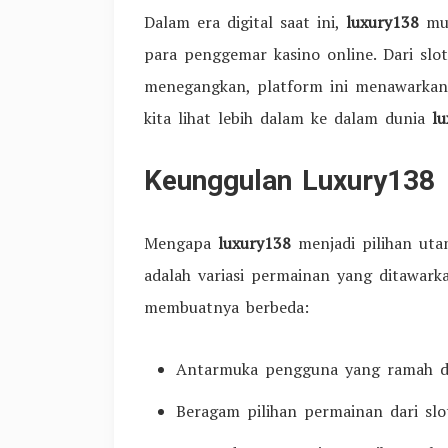
Dalam era digital saat ini,
luxury138
mun
para penggemar kasino online. Dari sl
menegangkan, platform ini menawarkan
kita lihat lebih dalam ke dalam dunia
l
Keunggulan Luxury138
Mengapa
luxury138
menjadi pilihan uta
adalah variasi permainan yang ditawark
membuatnya berbeda:
Antarmuka pengguna yang ramah da
Beragam pilihan permainan dari slo