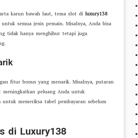
arta karun bawah laut, tema slot di
luxury138
 untuk semua jenis pemain. Misalnya, Anda bisa
ng tidak hanya menghibur tetapi juga
ng.
rik
gan fitur bonus yang menarik. Misalnya, putaran
pat meningkatkan peluang Anda untuk
a untuk memeriksa tabel pembayaran sebelum
s di Luxury138