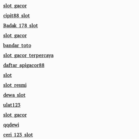
slot gacor
cipit88 slot
Badak 178 slot
slot gacor
bandar toto
slot gacor terpercaya
daftar apigacor88
slot
slot resmi
dewa slot
ulat123
slot gacor
qqdewi
ceri 123 slot