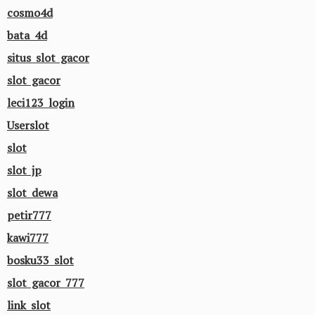
cosmo4d
bata 4d
situs slot gacor
slot gacor
leci123 login
Userslot
slot
slot jp
slot dewa
petir777
kawi777
bosku33 slot
slot gacor 777
link slot