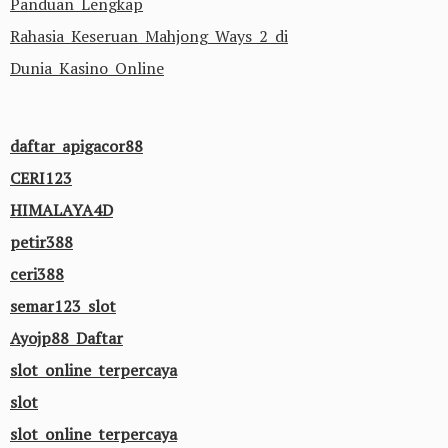
Panduan Lengkap
Rahasia Keseruan Mahjong Ways 2 di
Dunia Kasino Online
daftar apigacor88
CERI123
HIMALAYA4D
petir388
ceri388
semar123 slot
Ayojp88 Daftar
slot online terpercaya
slot
slot online terpercaya