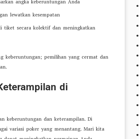
asarkan angka keberuntungan Anda
ngan lewatkan kesempatan
tiket secara kolektif dan meningkatkan
g keberuntungan; pemilihan yang cermat dan
an.
Keterampilan di
n keberuntungan dan keterampilan. Di
ai variasi poker yang menantang. Mari kita
ang dapat meningkatkan permainan Anda.