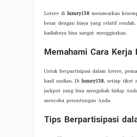
Lotere di
luxury138
menawarkan kesemp
besar dengan biaya yang relatif rendah
hadiahnya bisa sangat menggiurkan.
Memahami Cara Kerja 
Untuk berpartisipasi dalam lotere, pe
hasil undian. Di
luxury138
, setiap tik
jackpot yang bisa mengubah hidup Anda.
mencoba peruntungan Anda.
Tips Berpartisipasi da