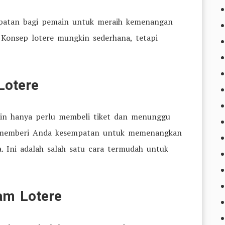
atan bagi pemain untuk meraih kemenangan
. Konsep lotere mungkin sederhana, tetapi
Lotere
main hanya perlu membeli tiket dan menunggu
et memberi Anda kesempatan untuk memenangkan
 Ini adalah salah satu cara termudah untuk
lam Lotere