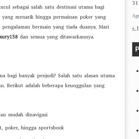
31
cul sebagai salah satu destinasi utama bagi
Ag
ot yang menarik hingga permainan poker yang
 pengalaman bermain yang tiada duanya. Mari
« J
uxury138
dan semua yang ditawarkannya.
P
ma bagi banyak penjudi? Salah satu alasan utama
an. Berikut adalah beberapa keunggulan yang
n mudah dinavigasi
t, poker, hingga sportsbook