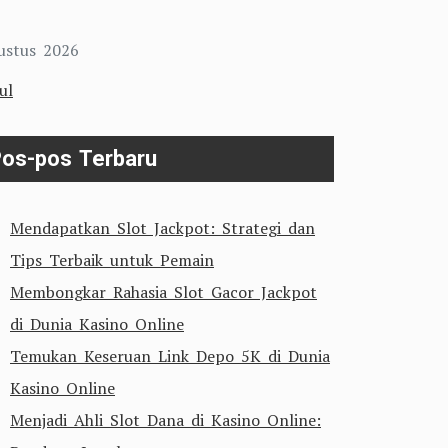
ustus 2026
ul
os-pos Terbaru
Mendapatkan Slot Jackpot: Strategi dan
Tips Terbaik untuk Pemain
Membongkar Rahasia Slot Gacor Jackpot
di Dunia Kasino Online
Temukan Keseruan Link Depo 5K di Dunia
Kasino Online
Menjadi Ahli Slot Dana di Kasino Online: