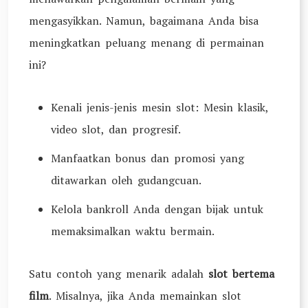
mengasyikkan. Namun, bagaimana Anda bisa
meningkatkan peluang menang di permainan
ini?
Kenali jenis-jenis mesin slot: Mesin klasik,
video slot, dan progresif.
Manfaatkan bonus dan promosi yang
ditawarkan oleh gudangcuan.
Kelola bankroll Anda dengan bijak untuk
memaksimalkan waktu bermain.
Satu contoh yang menarik adalah
slot bertema
film
. Misalnya, jika Anda memainkan slot