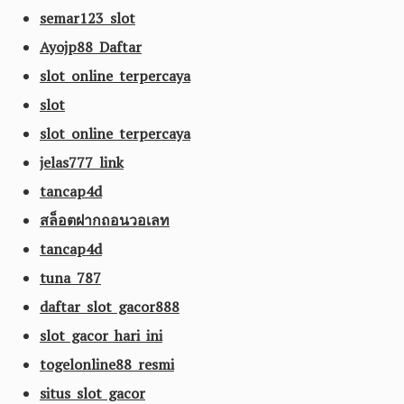
semar123 slot
Ayojp88 Daftar
slot online terpercaya
slot
slot online terpercaya
jelas777 link
tancap4d
สล็อตฝากถอนวอเลท
tancap4d
tuna 787
daftar slot gacor888
slot gacor hari ini
togelonline88 resmi
situs slot gacor