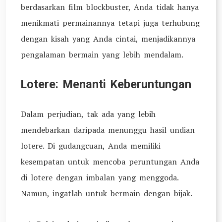
berdasarkan film blockbuster, Anda tidak hanya
menikmati permainannya tetapi juga terhubung
dengan kisah yang Anda cintai, menjadikannya
pengalaman bermain yang lebih mendalam.
Lotere: Menanti Keberuntungan
Dalam perjudian, tak ada yang lebih
mendebarkan daripada menunggu hasil undian
lotere. Di gudangcuan, Anda memiliki
kesempatan untuk mencoba peruntungan Anda
di lotere dengan imbalan yang menggoda.
Namun, ingatlah untuk bermain dengan bijak.