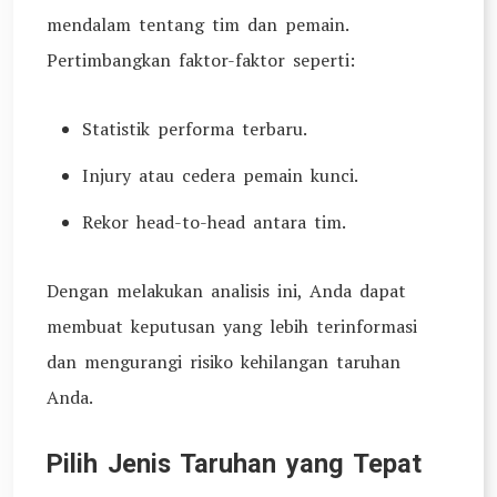
mendalam tentang tim dan pemain.
Pertimbangkan faktor-faktor seperti:
Statistik performa terbaru.
Injury atau cedera pemain kunci.
Rekor head-to-head antara tim.
Dengan melakukan analisis ini, Anda dapat
membuat keputusan yang lebih terinformasi
dan mengurangi risiko kehilangan taruhan
Anda.
Pilih Jenis Taruhan yang Tepat