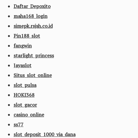
Daftar Depoxito
maha168 login
simepk.rsjsh.co.id
Pin188 slot
fangwin
starlight princess
Jayaslot
Situs slot online
slot pulsa
HOKI368
slot gacor
casino online
ss77
slot deposit 1000 via dana