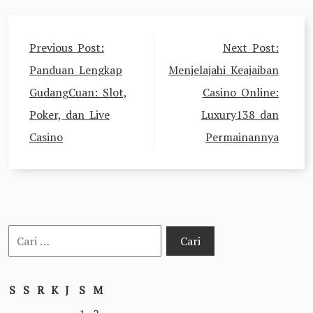
Navigasi
Previous Post:
Next Post:
pos
Panduan Lengkap
Menjelajahi Keajaiban
GudangCuan: Slot,
Casino Online:
Poker, dan Live
Luxury138 dan
Casino
Permainannya
Cari
untuk:
S
S
R
K
J
S
M