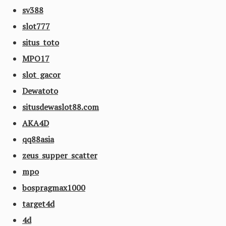
sv388
slot777
situs toto
MPO17
slot gacor
Dewatoto
situsdewaslot88.com
AKA4D
qq88asia
zeus supper scatter
mpo
bospragmax1000
target4d
4d