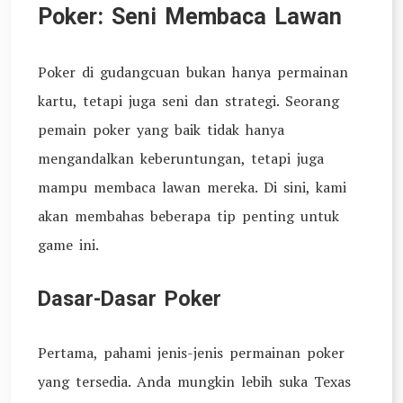
Poker: Seni Membaca Lawan
Poker di gudangcuan bukan hanya permainan
kartu, tetapi juga seni dan strategi. Seorang
pemain poker yang baik tidak hanya
mengandalkan keberuntungan, tetapi juga
mampu membaca lawan mereka. Di sini, kami
akan membahas beberapa tip penting untuk
game ini.
Dasar-Dasar Poker
Pertama, pahami jenis-jenis permainan poker
yang tersedia. Anda mungkin lebih suka Texas