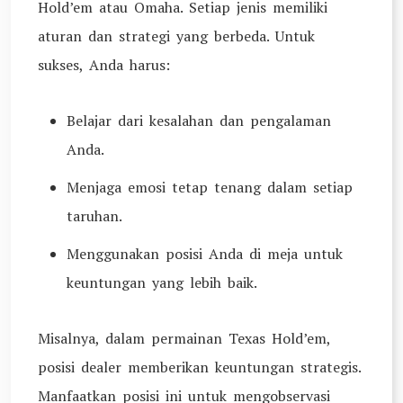
Hold’em atau Omaha. Setiap jenis memiliki
aturan dan strategi yang berbeda. Untuk
sukses, Anda harus:
Belajar dari kesalahan dan pengalaman
Anda.
Menjaga emosi tetap tenang dalam setiap
taruhan.
Menggunakan posisi Anda di meja untuk
keuntungan yang lebih baik.
Misalnya, dalam permainan Texas Hold’em,
posisi dealer memberikan keuntungan strategis.
Manfaatkan posisi ini untuk mengobservasi