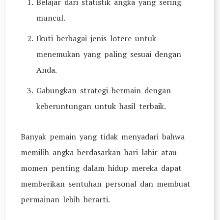
Belajar dari statistik angka yang sering
muncul.
Ikuti berbagai jenis lotere untuk
menemukan yang paling sesuai dengan
Anda.
Gabungkan strategi bermain dengan
keberuntungan untuk hasil terbaik.
Banyak pemain yang tidak menyadari bahwa
memilih angka berdasarkan hari lahir atau
momen penting dalam hidup mereka dapat
memberikan sentuhan personal dan membuat
permainan lebih berarti.