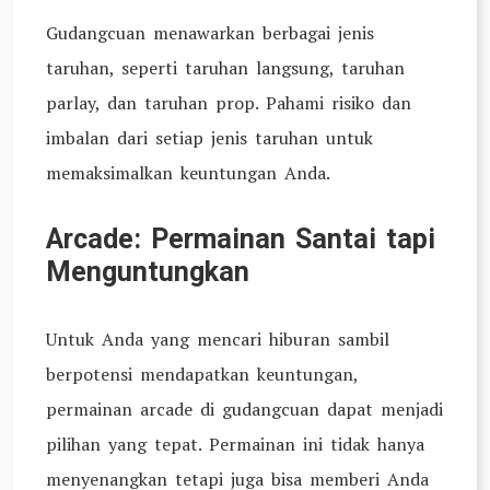
Gudangcuan menawarkan berbagai jenis
taruhan, seperti taruhan langsung, taruhan
parlay, dan taruhan prop. Pahami risiko dan
imbalan dari setiap jenis taruhan untuk
memaksimalkan keuntungan Anda.
Arcade: Permainan Santai tapi
Menguntungkan
Untuk Anda yang mencari hiburan sambil
berpotensi mendapatkan keuntungan,
permainan arcade di gudangcuan dapat menjadi
pilihan yang tepat. Permainan ini tidak hanya
menyenangkan tetapi juga bisa memberi Anda