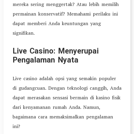
mereka sering menggertak? Atau lebih memilih
permainan konservatif? Memahami perilaku ini
dapat memberi Anda keuntungan yang
signifikan.
Live Casino: Menyerupai
Pengalaman Nyata
Live casino adalah opsi yang semakin populer
di gudangcuan. Dengan teknologi canggih, Anda
dapat merasakan sensasi bermain di kasino fisik
dari kenyamanan rumah Anda. Namun,
bagaimana cara memaksimalkan pengalaman
ini?