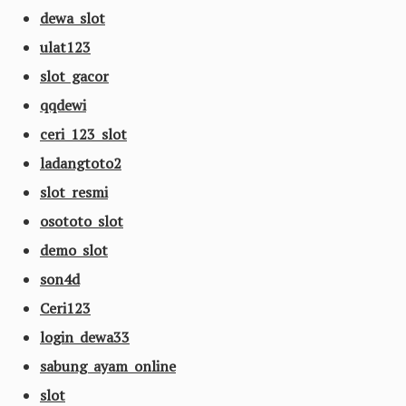
dewa slot
ulat123
slot gacor
qqdewi
ceri 123 slot
ladangtoto2
slot resmi
osototo slot
demo slot
son4d
Ceri123
login dewa33
sabung ayam online
slot