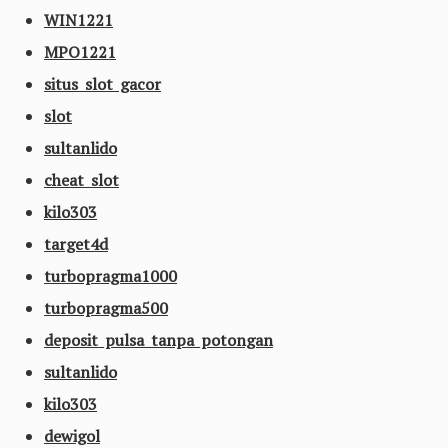
WIN1221
MPO1221
situs slot gacor
slot
sultanlido
cheat slot
kilo303
target4d
turbopragma1000
turbopragma500
deposit pulsa tanpa potongan
sultanlido
kilo303
dewigol