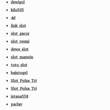
dewigol
kilo303
4d
link slot
slot gacor
slot resmi
dewa slot
slot maxwin
toto slot
bajutogel
Slot Pulsa Tri
Slot Pulsa Tri
istana338
parlay