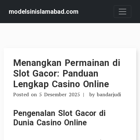
Skip
modelsinislamabad.com
to
content
Menangkan Permainan di
Slot Gacor: Panduan
Lengkap Casino Online
Posted on
5 Desember 2025
by
bandarjudi
Pengenalan Slot Gacor di
Dunia Casino Online