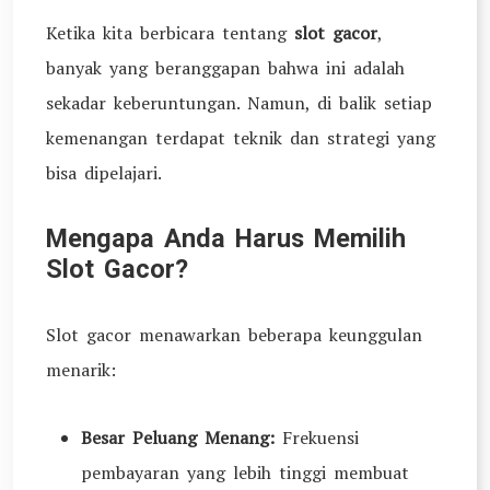
Ketika kita berbicara tentang
slot gacor
,
banyak yang beranggapan bahwa ini adalah
sekadar keberuntungan. Namun, di balik setiap
kemenangan terdapat teknik dan strategi yang
bisa dipelajari.
Mengapa Anda Harus Memilih
Slot Gacor?
Slot gacor menawarkan beberapa keunggulan
menarik:
Besar Peluang Menang:
Frekuensi
pembayaran yang lebih tinggi membuat