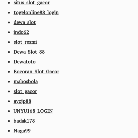
situs slot gacor
togelonline88 login
dewa slot
indo62
slot resmi
Dewa Slot 88
Dewatoto
Bocoran Slot Gacor
mabosbola
slot gacor
ayojp88
UNYU168 LOGIN
badak178
Naga99