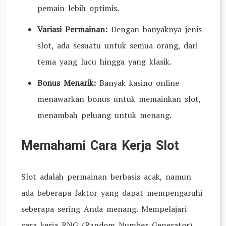
pemain lebih optimis.
Variasi Permainan:
Dengan banyaknya jenis
slot, ada sesuatu untuk semua orang, dari
tema yang lucu hingga yang klasik.
Bonus Menarik:
Banyak kasino online
menawarkan bonus untuk memainkan slot,
menambah peluang untuk menang.
Memahami Cara Kerja Slot
Slot adalah permainan berbasis acak, namun
ada beberapa faktor yang dapat mempengaruhi
seberapa sering Anda menang. Mempelajari
cara kerja RNG (Random Number Generator)