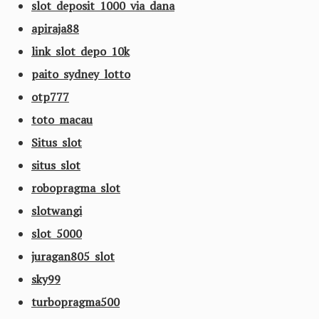
slot deposit 1000 via dana
apiraja88
link slot depo 10k
paito sydney lotto
otp777
toto macau
Situs slot
situs slot
robopragma slot
slotwangi
slot 5000
juragan805 slot
sky99
turbopragma500