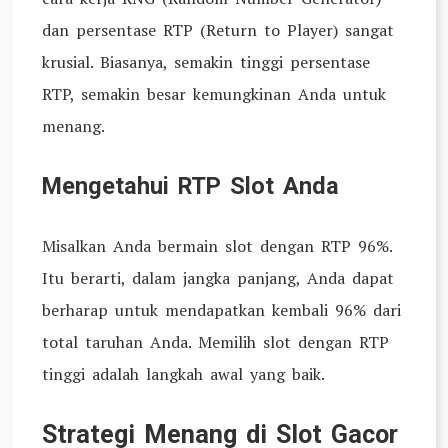
dan persentase RTP (Return to Player) sangat
krusial. Biasanya, semakin tinggi persentase
RTP, semakin besar kemungkinan Anda untuk
menang.
Mengetahui RTP Slot Anda
Misalkan Anda bermain slot dengan RTP 96%.
Itu berarti, dalam jangka panjang, Anda dapat
berharap untuk mendapatkan kembali 96% dari
total taruhan Anda. Memilih slot dengan RTP
tinggi adalah langkah awal yang baik.
Strategi Menang di Slot Gacor