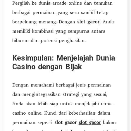
Pergilah ke dunia arcade online dan temukan
berbagai permainan yang seru sambil tetap
berpeluang menang. Dengan
slot gacor
, Anda
memiliki kombinasi yang sempurna antara
hiburan dan potensi penghasilan.
Kesimpulan: Menjelajah Dunia
Casino dengan Bijak
Dengan memahami berbagai jenis permainan
dan mengintegrasikan strategi yang sesuai,
Anda akan lebih siap untuk menjelajahi dunia
casino online. Kunci dari keberhasilan dalam
permainan seperti
slot gacor
slot gacor
bukan