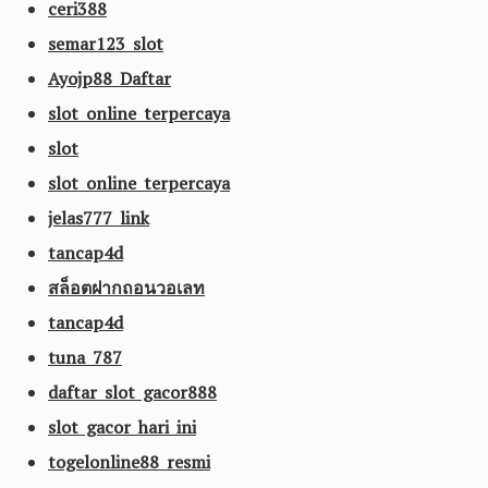
ceri388
semar123 slot
Ayojp88 Daftar
slot online terpercaya
slot
slot online terpercaya
jelas777 link
tancap4d
สล็อตฝากถอนวอเลท
tancap4d
tuna 787
daftar slot gacor888
slot gacor hari ini
togelonline88 resmi