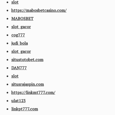
slot
https://mabosbetcasino.com/
MABOSBET
slot gacor
cog777
judi bola
slot gacor
situstotobet.com
DAN777
slot
situsrajaspin.com
https://linkmt777.com/
ulat123
linkpt777.com