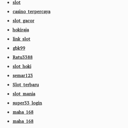
slot
casino terpercaya
slot gacor
hokiraja
link slot
gbk99
Ratu3388
slot hoki
semar123
Slot terbaru
slot mania
super33 login
maha 168
maha 168