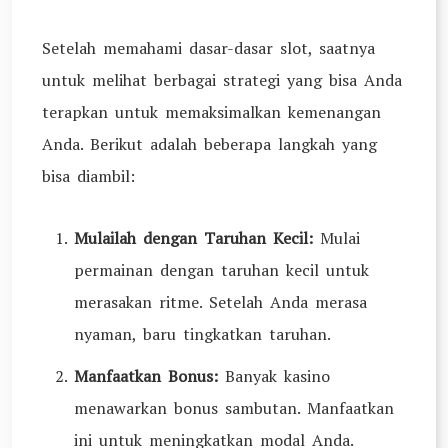
Setelah memahami dasar-dasar slot, saatnya
untuk melihat berbagai strategi yang bisa Anda
terapkan untuk memaksimalkan kemenangan
Anda. Berikut adalah beberapa langkah yang
bisa diambil:
Mulailah dengan Taruhan Kecil:
Mulai
permainan dengan taruhan kecil untuk
merasakan ritme. Setelah Anda merasa
nyaman, baru tingkatkan taruhan.
Manfaatkan Bonus:
Banyak kasino
menawarkan bonus sambutan. Manfaatkan
ini untuk meningkatkan modal Anda.