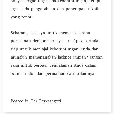
hanya bergantung pada keberuntungan, tetapi
juga pada pengetahuan dan penerapan teknik
yang tepat.
Sekarang, saatnya untuk memasuki arena
permainan dengan percaya diri. Apakah Anda
siap untuk menjajal keberuntungan Anda dan
mungkin memenangkan jackpot impian? Jangan
ragu untuk berbagi pengalaman Anda dalam
bermain slot dan permainan casino lainnya!
Posted in
Tak Berkategori