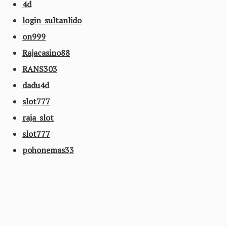
4d
login sultanlido
on999
Rajacasino88
RANS303
dadu4d
slot777
raja slot
slot777
pohonemas33