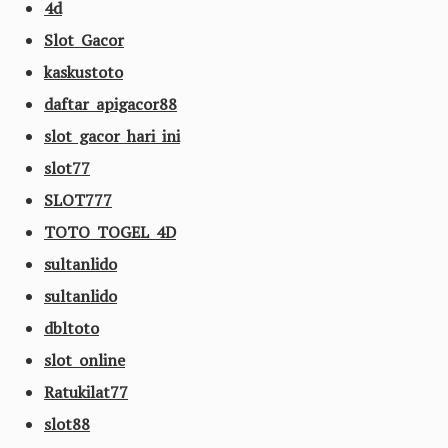
4d
Slot Gacor
kaskustoto
daftar apigacor88
slot gacor hari ini
slot77
SLOT777
TOTO TOGEL 4D
sultanlido
sultanlido
dbltoto
slot online
Ratukilat77
slot88