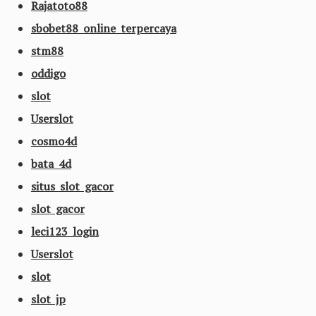
Rajatoto88
sbobet88 online terpercaya
stm88
oddigo
slot
Userslot
cosmo4d
bata 4d
situs slot gacor
slot gacor
leci123 login
Userslot
slot
slot jp