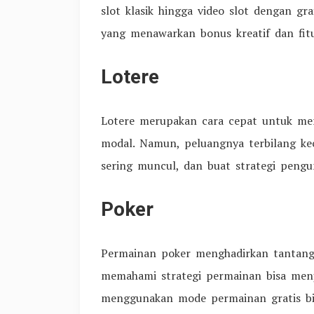
slot klasik hingga video slot dengan gr
yang menawarkan bonus kreatif dan fitu
Lotere
Lotere merupakan cara cepat untuk me
modal. Namun, peluangnya terbilang ke
sering muncul, dan buat strategi peng
Poker
Permainan poker menghadirkan tantan
memahami strategi permainan bisa menj
menggunakan mode permainan gratis b