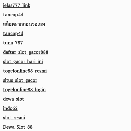
jelas777 link
tancap4d
สล็อตฝากถอนวอเลท
tancap4d
tuna 787
daftar slot gacor888
slot gacor hari ini
togelonline88 resmi
situs slot gacor
togelonline88 login
dewa slot
indo62
slot resmi
Dewa Slot 88