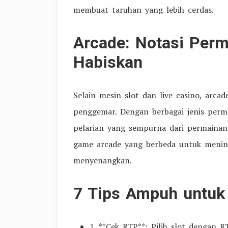
membuat taruhan yang lebih cerdas.
Arcade: Notasi Perm
Habiskan
Selain mesin slot dan live casino, arcad
penggemar. Dengan berbagai jenis perm
pelarian yang sempurna dari permainan 
game arcade yang berbeda untuk menin
menyenangkan.
7 Tips Ampuh untuk 
1. **Cek RTP**: Pilih slot dengan RT