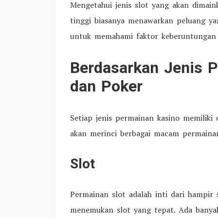
Mengetahui jenis slot yang akan dimain
tinggi biasanya menawarkan peluang yan
untuk memahami faktor keberuntungan y
Berdasarkan Jenis Pe
dan Poker
Setiap jenis permainan kasino memiliki d
akan merinci berbagai macam permainan
Slot
Permainan slot adalah inti dari hampir 
menemukan slot yang tepat. Ada banyak