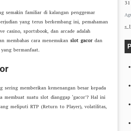
31
ang semakin familiar di kalangan penggemar
Ag
perjudian yang terus berkembang ini, pemahaman
« J
ive casino, sportsbook, dan arcade adalah
i akan membahas cara menemukan
slot gacor
dan
P
 yang bermanfaat.
or
ng sering memberikan kemenangan besar kepada
 membuat suatu slot dianggap ‘gacor’? Hal ini
ang meliputi RTP (Return to Player), volatilitas,