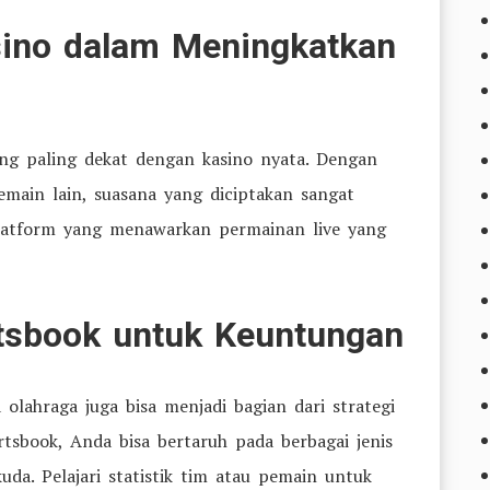
sino dalam Meningkatkan
g paling dekat dengan kasino nyata. Dengan
emain lain, suasana yang diciptakan sangat
latform yang menawarkan permainan live yang
sbook untuk Keuntungan
lahraga juga bisa menjadi bagian dari strategi
sbook, Anda bisa bertaruh pada berbagai jenis
uda. Pelajari statistik tim atau pemain untuk