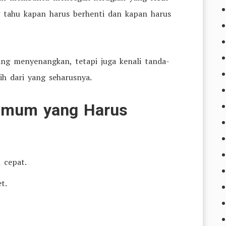
g tahu kapan harus berhenti dan kapan harus
ng menyenangkan, tetapi juga kenali tanda-
h dari yang seharusnya.
Umum yang Harus
 cepat.
t.