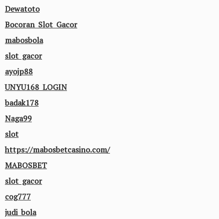
Dewatoto
Bocoran Slot Gacor
mabosbola
slot gacor
ayojp88
UNYU168 LOGIN
badak178
Naga99
slot
https://mabosbetcasino.com/
MABOSBET
slot gacor
cog777
judi bola