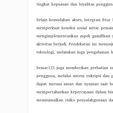
tingkat kepuasan dan loyalitas pengguna
Selain kemudahan akses, integrasi fitur 
memperkuat koneksi sosial antar pemain
mengimplementasikan aspek gamifikasi
aktivitas berjudi. Pendekatan ini menun
teknologi, melainkan juga pengalaman h
Semar123 juga memberikan perhatian s
pengguna, melalui sistem enkripsi dan 
dapat merasa aman dan nyaman saat be
mempertahankan kepercayaan dalam bisn
meminimalkan risiko penyalahgunaan da