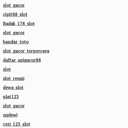
slot gacor
cipit88 slot
Badak 178 slot
slot gacor
bandar toto
slot gacor terpercaya
daftar apigacor88
slot
slot resmi
dewa slot
ulat123
slot gacor
qqdewi
ceri 123 slot