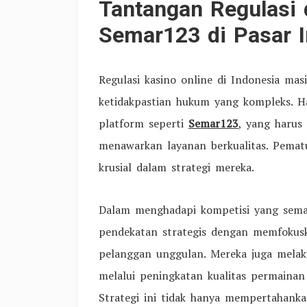
Tantangan Regulasi 
Semar123 di Pasar 
Regulasi kasino online di Indonesia ma
ketidakpastian hukum yang kompleks. Ha
platform seperti
Semar123
, yang harus
menawarkan layanan berkualitas. Pematu
krusial dalam strategi mereka.
Dalam menghadapi kompetisi yang sema
pendekatan strategis dengan memfokusk
pelanggan unggulan. Mereka juga melak
melalui peningkatan kualitas permaina
Strategi ini tidak hanya mempertahanka