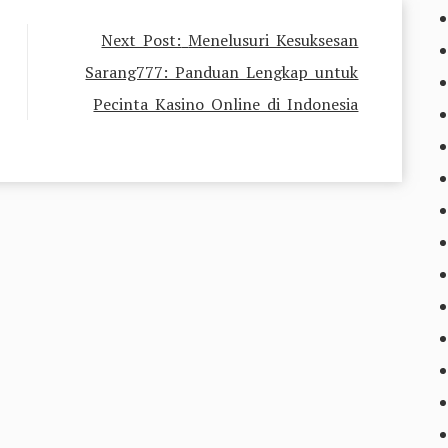
Next Post:
Menelusuri Kesuksesan
Sarang777: Panduan Lengkap untuk
Pecinta Kasino Online di Indonesia