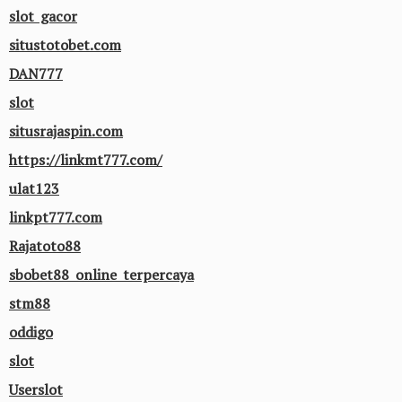
slot gacor
situstotobet.com
DAN777
slot
situsrajaspin.com
https://linkmt777.com/
ulat123
linkpt777.com
Rajatoto88
sbobet88 online terpercaya
stm88
oddigo
slot
Userslot