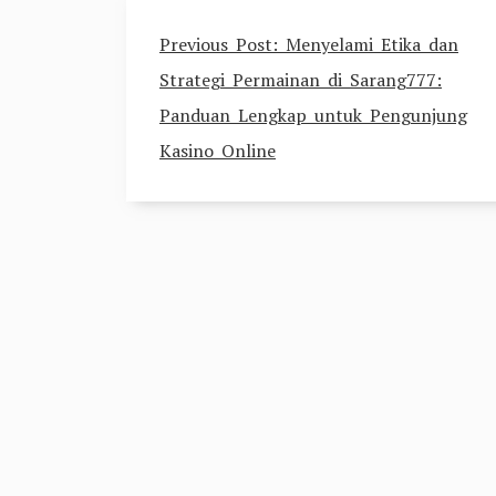
Navigasi
Previous Post:
Menyelami Etika dan
pos
Strategi Permainan di Sarang777:
Panduan Lengkap untuk Pengunjung
Kasino Online