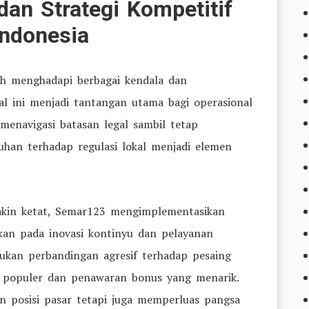
dan Strategi Kompetitif
Indonesia
sih menghadapi berbagai kendala dan
l ini menjadi tantangan utama bagi operasional
 menavigasi batasan legal sambil tetap
han terhadap regulasi lokal menjadi elemen
kin ketat, Semar123 mengimplementasikan
an pada inovasi kontinyu dan pelayanan
ukan perbandingan agresif terhadap pesaing
n populer dan penawaran bonus yang menarik.
n posisi pasar tetapi juga memperluas pangsa