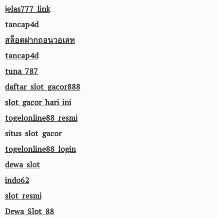
jelas777 link
tancap4d
สล็อตฝากถอนวอเลท
tancap4d
tuna 787
daftar slot gacor888
slot gacor hari ini
togelonline88 resmi
situs slot gacor
togelonline88 login
dewa slot
indo62
slot resmi
Dewa Slot 88