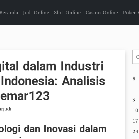
Beranda
Judi Online
Slot Online
Casino Online
Poker 
Car
ital dalam Industri
un
 Indonesia: Analisis
S
Semar123
3
rjudi
10
17
logi dan Inovasi dalam
24