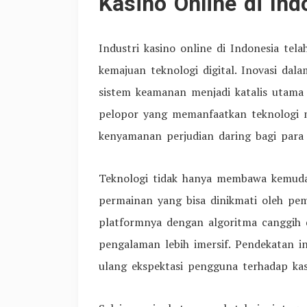
Kasino Online di Ind
Industri kasino online di Indonesia tela
kemajuan teknologi digital. Inovasi dal
sistem keamanan menjadi katalis utama 
pelopor yang memanfaatkan teknologi m
kenyamanan perjudian daring bagi para
Teknologi tidak hanya membawa kemudah
permainan yang bisa dinikmati oleh pe
platformnya dengan algoritma canggih d
pengalaman lebih imersif. Pendekatan in
ulang ekspektasi pengguna terhadap kas