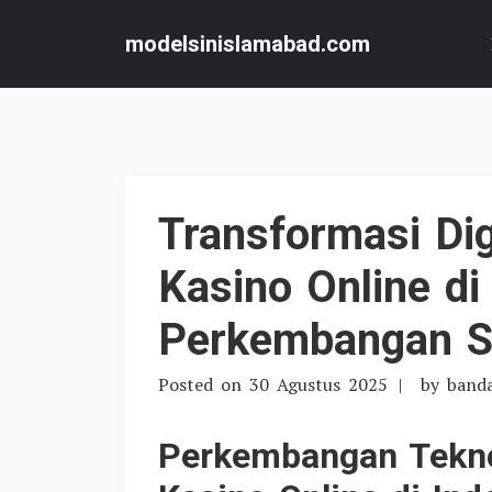
Skip
modelsinislamabad.com
to
content
Transformasi Dig
Kasino Online di
Perkembangan 
Posted on
30 Agustus 2025
by
banda
Perkembangan Tekno