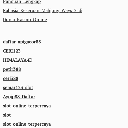
Panduan Lengkap
Rahasia Keseruan Mahjong Ways 2 di
Dunia Kasino Online
daftar apigacor88
CERI123
HIMALAYA4D
petir388
ceri388
semar123 slot
Ayojp88 Daftar
slot online terpercaya
slot
slot online terpercaya