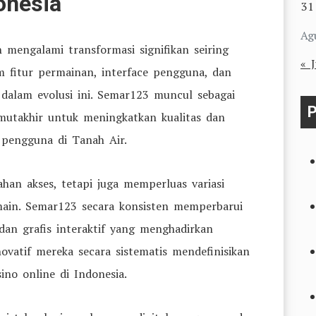
onesia
31
Ag
h mengalami transformasi signifikan seiring
« J
am fitur permainan, interface pengguna, dan
dalam evolusi ini. Semar123 muncul sebagai
P
utakhir untuk meningkatkan kualitas dan
 pengguna di Tanah Air.
an akses, tetapi juga memperluas variasi
main. Semar123 secara konsisten memperbarui
an grafis interaktif yang menghadirkan
ovatif mereka secara sistematis mendefinisikan
ino online di Indonesia.