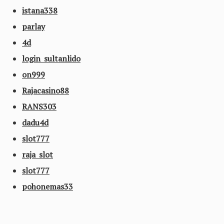
istana338
parlay
4d
login sultanlido
on999
Rajacasino88
RANS303
dadu4d
slot777
raja slot
slot777
pohonemas33