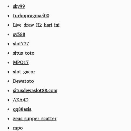
sky99
turbopragma500
Live draw Hk hari ini
sv388
slot777
situs toto
MPO17
slot gacor
Dewatoto
situsdewaslot88.com
AKA4D
qq88asia
zeus supper scatter
mpo