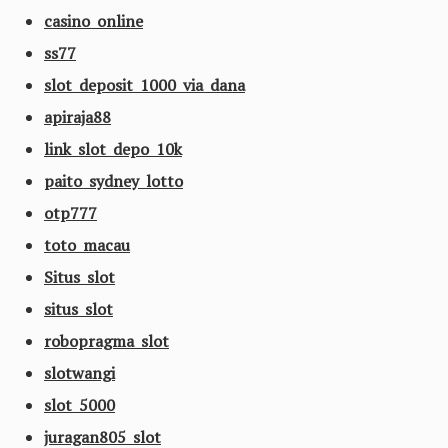
casino online
ss77
slot deposit 1000 via dana
apiraja88
link slot depo 10k
paito sydney lotto
otp777
toto macau
Situs slot
situs slot
robopragma slot
slotwangi
slot 5000
juragan805 slot