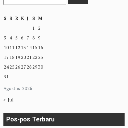
untuk:
S
S
R
K
J
S
M
1
2
3
4
5
6
7
8
9
10
11
12
13
14
15
16
17
18
19
20
21
22
23
24
25
26
27
28
29
30
31
Agustus 2026
« Jul
Pos-pos Terbaru