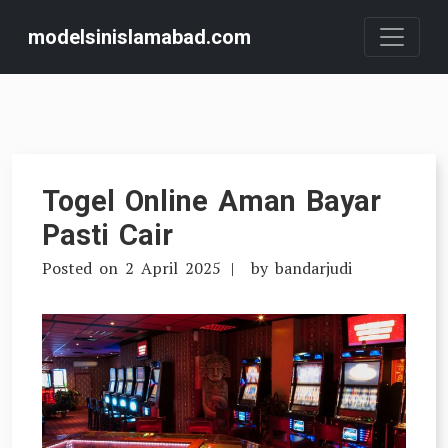
Skip
modelsinislamabad.com
to
content
Togel Online Aman Bayar
Pasti Cair
Posted on
2 April 2025
by
bandarjudi