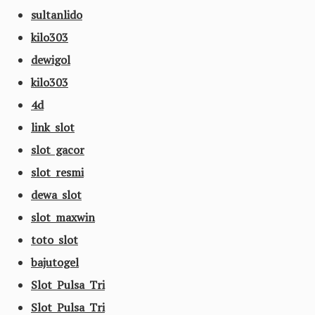
sultanlido
kilo303
dewigol
kilo303
4d
link slot
slot gacor
slot resmi
dewa slot
slot maxwin
toto slot
bajutogel
Slot Pulsa Tri
Slot Pulsa Tri