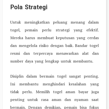
Pola Strategi
Untuk meningkatkan peluang menang dalam
togel, pemain perlu strategi yang efektif.
Mereka harus membuat keputusan yang cerdas
dan mengelola risiko dengan baik. Bandar togel
resmi dan terpercaya menawarkan alat dan
sumber daya yang lengkap untuk membantu.
Disiplin dalam bermain togel sangat penting.
Ini membantu menghindari kesalahan yang
tidak perlu. Memilih togel aman bayar juga
penting untuk rasa aman dan nyaman saat
bermain. Dengan demikian, pemain bisa fokus