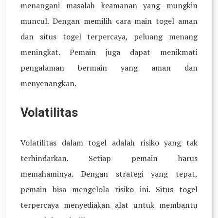
menangani masalah keamanan yang mungkin
muncul. Dengan memilih cara main togel aman
dan situs togel terpercaya, peluang menang
meningkat. Pemain juga dapat menikmati
pengalaman bermain yang aman dan
menyenangkan.
Volatilitas
Volatilitas dalam togel adalah risiko yang tak
terhindarkan. Setiap pemain harus
memahaminya. Dengan strategi yang tepat,
pemain bisa mengelola risiko ini. Situs togel
terpercaya menyediakan alat untuk membantu