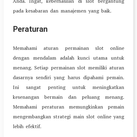
Anda. Ingat, keberhasilan di slot bergantung
pada kesabaran dan manajemen yang baik.
Peraturan
Memahami aturan permainan slot online
dengan mendalam adalah kunci utama untuk
menang. Setiap permainan slot memiliki aturan
dasarnya sendiri yang harus dipahami pemain.
Ini sangat penting untuk meningkatkan
kesenangan bermain dan peluang menang.
Memahami peraturan memungkinkan pemain
mengembangkan strategi main slot online yang
lebih efektif.