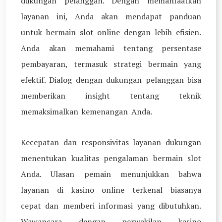
dukungan pelanggan. Dengan memanfaatkan
layanan ini, Anda akan mendapat panduan
untuk bermain slot online dengan lebih efisien.
Anda akan memahami tentang persentase
pembayaran, termasuk strategi bermain yang
efektif. Dialog dengan dukungan pelanggan bisa
memberikan insight tentang teknik
memaksimalkan kemenangan Anda.
Kecepatan dan responsivitas layanan dukungan
menentukan kualitas pengalaman bermain slot
Anda. Ulasan pemain menunjukkan bahwa
layanan di kasino online terkenal biasanya
cepat dan memberi informasi yang dibutuhkan.
Wawancara dengan perwakilan kasino