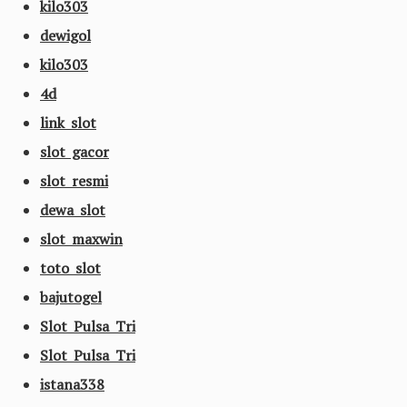
kilo303
dewigol
kilo303
4d
link slot
slot gacor
slot resmi
dewa slot
slot maxwin
toto slot
bajutogel
Slot Pulsa Tri
Slot Pulsa Tri
istana338