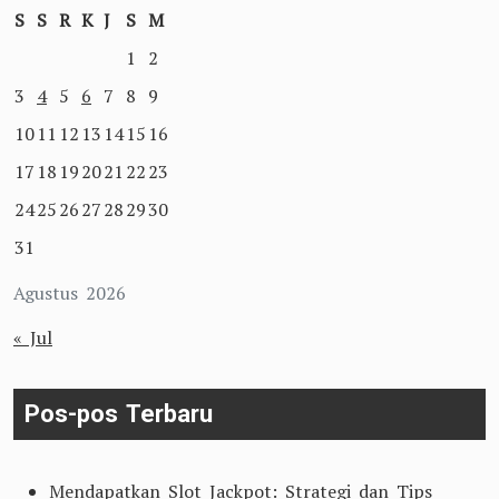
S
S
R
K
J
S
M
1
2
3
4
5
6
7
8
9
10
11
12
13
14
15
16
17
18
19
20
21
22
23
24
25
26
27
28
29
30
31
Agustus 2026
« Jul
Pos-pos Terbaru
Mendapatkan Slot Jackpot: Strategi dan Tips