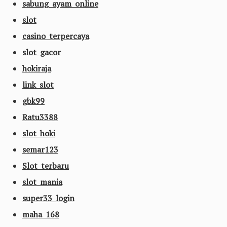
sabung ayam online
slot
casino terpercaya
slot gacor
hokiraja
link slot
gbk99
Ratu3388
slot hoki
semar123
Slot terbaru
slot mania
super33 login
maha 168