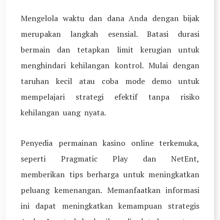
Mengelola waktu dan dana Anda dengan bijak
merupakan langkah esensial. Batasi durasi
bermain dan tetapkan limit kerugian untuk
menghindari kehilangan kontrol. Mulai dengan
taruhan kecil atau coba mode demo untuk
mempelajari strategi efektif tanpa risiko
kehilangan uang nyata.
Penyedia permainan kasino online terkemuka,
seperti Pragmatic Play dan NetEnt,
memberikan tips berharga untuk meningkatkan
peluang kemenangan. Memanfaatkan informasi
ini dapat meningkatkan kemampuan strategis