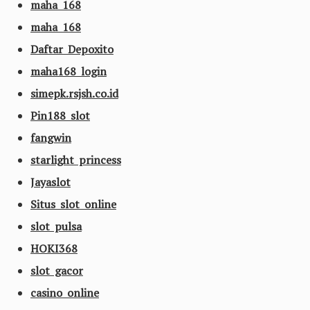
maha 168
maha 168
Daftar Depoxito
maha168 login
simepk.rsjsh.co.id
Pin188 slot
fangwin
starlight princess
Jayaslot
Situs slot online
slot pulsa
HOKI368
slot gacor
casino online