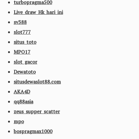
turbopragma500
Live draw Hk hari ini
sv388
slot777
situs toto
MPO17
slot gacor
Dewatoto
situsdewaslot88.com
AKA4D
qq88asia
zeus supper scatter
mpo
bospragmax1000