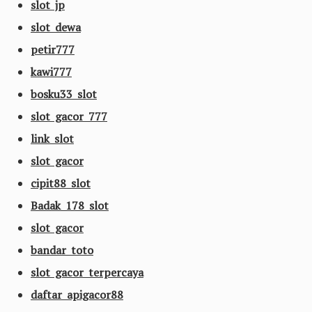
slot jp
slot dewa
petir777
kawi777
bosku33 slot
slot gacor 777
link slot
slot gacor
cipit88 slot
Badak 178 slot
slot gacor
bandar toto
slot gacor terpercaya
daftar apigacor88