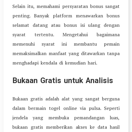
Selain itu, memahami persyaratan bonus sangat
penting. Banyak platform menawarkan bonus
selamat datang atau bonus isi ulang dengan
syarat tertentu. Mengetahui bagaimana
memenuhi syarat ini membantu pemain
memaksimalkan manfaat yang ditawarkan tanpa
menghadapi kendala di kemudian hari.
Bukaan Gratis untuk Analisis
Bukaan gratis adalah alat yang sangat berguna
dalam bermain togel online via pulsa. Seperti
jendela yang membuka pemandangan luas,
bukaan gratis memberikan akses ke data hasil