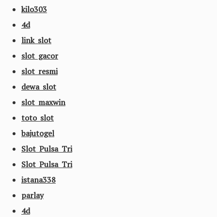
kilo303
4d
link slot
slot gacor
slot resmi
dewa slot
slot maxwin
toto slot
bajutogel
Slot Pulsa Tri
Slot Pulsa Tri
istana338
parlay
4d