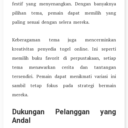
festif yang menyenangkan. Dengan banyaknya
pilihan tema, pemain dapat memilih yang
paling sesuai dengan selera mereka.
Keberagaman tema juga mencerminkan
kreativitas penyedia togel online. Ini seperti
memilih buku favorit di perpustakaan, setiap
tema menawarkan cerita dan tantangan
tersendiri. Pemain dapat menikmati variasi ini
sambil tetap fokus pada strategi bermain
mereka.
Dukungan Pelanggan yang
Andal