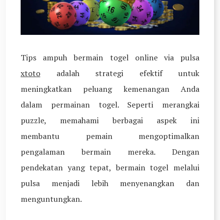
Tips ampuh bermain togel online via pulsa
xtoto
adalah strategi efektif untuk
meningkatkan peluang kemenangan Anda
dalam permainan togel. Seperti merangkai
puzzle, memahami berbagai aspek ini
membantu pemain mengoptimalkan
pengalaman bermain mereka. Dengan
pendekatan yang tepat, bermain togel melalui
pulsa menjadi lebih menyenangkan dan
menguntungkan.