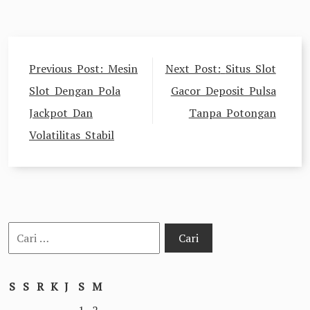
Navigasi
Previous Post:
Mesin
Next Post:
Situs Slot
pos
Slot Dengan Pola
Gacor Deposit Pulsa
Jackpot Dan
Tanpa Potongan
Volatilitas Stabil
Cari
untuk:
S
S
R
K
J
S
M
1
2