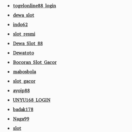
togelonline88 login
dewa slot
indo62
slot resmi
Dewa Slot 88
Dewatoto
Bocoran Slot Gacor
mabosbola
slot gacor
ayojp88
UNYU168 LOGIN
badak178
Naga99
slot