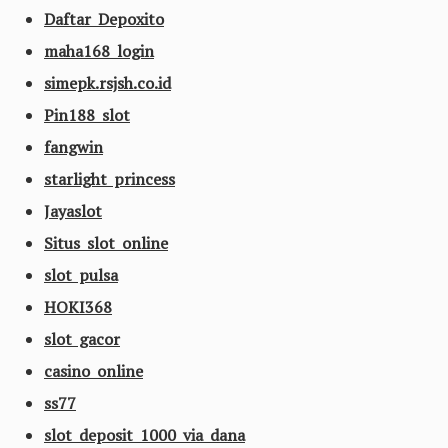
Daftar Depoxito
maha168 login
simepk.rsjsh.co.id
Pin188 slot
fangwin
starlight princess
Jayaslot
Situs slot online
slot pulsa
HOKI368
slot gacor
casino online
ss77
slot deposit 1000 via dana