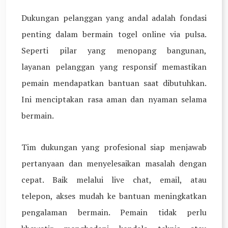
Dukungan pelanggan yang andal adalah fondasi
penting dalam bermain togel online via pulsa.
Seperti pilar yang menopang bangunan,
layanan pelanggan yang responsif memastikan
pemain mendapatkan bantuan saat dibutuhkan.
Ini menciptakan rasa aman dan nyaman selama
bermain.
Tim dukungan yang profesional siap menjawab
pertanyaan dan menyelesaikan masalah dengan
cepat. Baik melalui live chat, email, atau
telepon, akses mudah ke bantuan meningkatkan
pengalaman bermain. Pemain tidak perlu