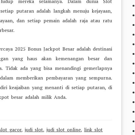
hidup mereka selamanya. Dalam dunia Slot
setiap putaran adalah langkah menuju kejayaan,
ayaan, dan setiap pemain adalah raja atau ratu
besar.
rcaya 2025 Bonus Jackpot Besar adalah destinasi
ungan yang haus akan kemenangan besar dan
a. Tidak ada yang bisa menandingi gemerlapnya
ni dalam memberikan pembayaran yang sempurna.
iri keajaiban yang menanti di setiap putaran, di
pot besar adalah milik Anda.
slot gacor
,
judi slot
,
judi slot online
,
link slot