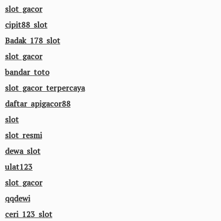
slot gacor
cipit88 slot
Badak 178 slot
slot gacor
bandar toto
slot gacor terpercaya
daftar apigacor88
slot
slot resmi
dewa slot
ulat123
slot gacor
qqdewi
ceri 123 slot