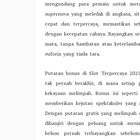
mengundang para pemain untuk meraih
supernova yang meledak di angkasa, si
cepat dan terpercaya, memastikan se
dengan kecepatan cahaya. Bayangkan s
mata, tanpa hambatan atau keterlamba
euforia yang tiada tara.
Putaran bonus di Slot Terpercaya 202
tak pernah berakhir, di mana setiap
kekayaan melimpah. Bonus ini sepert
memberikan kejutan spektakuler yang
Dengan putaran gratis yang melimpah
dibanjiri dengan peluang untuk men
belum pernah terbayangkan sebelumny