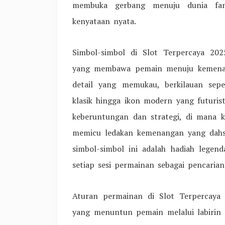
membuka gerbang menuju dunia fan
kenyataan nyata.
Simbol-simbol di Slot Terpercaya 20
yang membawa pemain menuju kemenang
detail yang memukau, berkilauan sepe
klasik hingga ikon modern yang futurist
keberuntungan dan strategi, di mana k
memicu ledakan kemenangan yang dahsya
simbol-simbol ini adalah hadiah legen
setiap sesi permainan sebagai pencaria
Aturan permainan di Slot Terpercaya
yang menuntun pemain melalui labirin