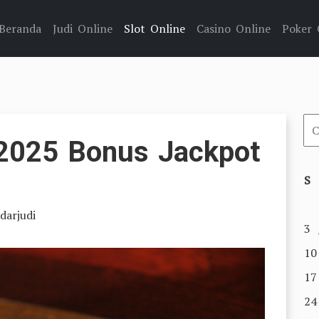
Beranda
Judi Online
Slot Online
Casino Online
Poker 
Car
 2025 Bonus Jackpot
un
S
darjudi
3
10
17
24