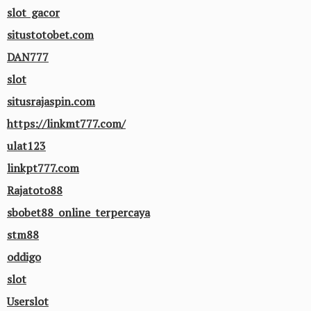
slot gacor
situstotobet.com
DAN777
slot
situsrajaspin.com
https://linkmt777.com/
ulat123
linkpt777.com
Rajatoto88
sbobet88 online terpercaya
stm88
oddigo
slot
Userslot