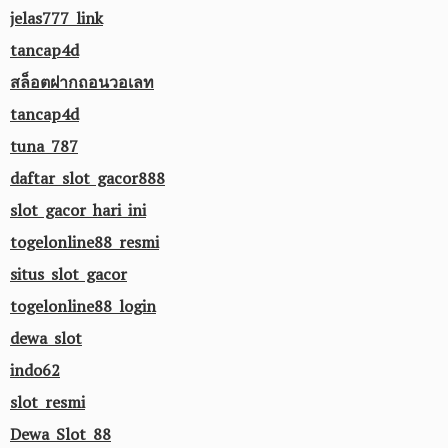
jelas777 link
tancap4d
สล็อตฝากถอนวอเลท
tancap4d
tuna 787
daftar slot gacor888
slot gacor hari ini
togelonline88 resmi
situs slot gacor
togelonline88 login
dewa slot
indo62
slot resmi
Dewa Slot 88