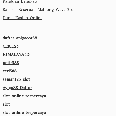
Panduan Lengkap
Rahasia Keseruan Mahjong Ways 2 di
Dunia Kasino Online
daftar apigacor88
CERI123
HIMALAYA4D
petir388
ceri388
semar123 slot
Ayojp88 Daftar
slot online terpercaya
slot
slot online terpercaya