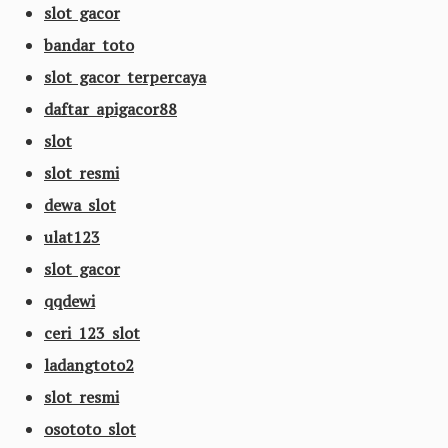
slot gacor
bandar toto
slot gacor terpercaya
daftar apigacor88
slot
slot resmi
dewa slot
ulat123
slot gacor
qqdewi
ceri 123 slot
ladangtoto2
slot resmi
osototo slot