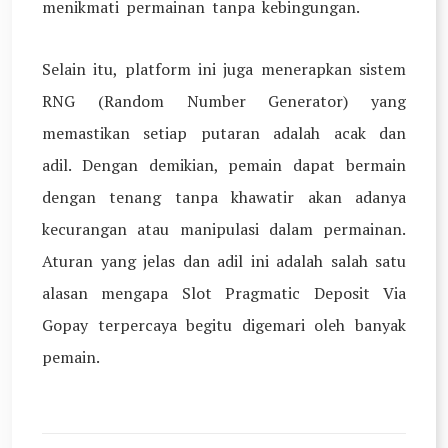
menikmati permainan tanpa kebingungan.
Selain itu, platform ini juga menerapkan sistem
RNG (Random Number Generator) yang
memastikan setiap putaran adalah acak dan
adil. Dengan demikian, pemain dapat bermain
dengan tenang tanpa khawatir akan adanya
kecurangan atau manipulasi dalam permainan.
Aturan yang jelas dan adil ini adalah salah satu
alasan mengapa Slot Pragmatic Deposit Via
Gopay terpercaya begitu digemari oleh banyak
pemain.