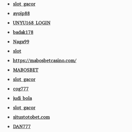
slot gacor
ayojp88
UNYU168 LOGIN
badak178
Naga99
slot
https://mabosbetcasino.com/
MABOSBET
slot gacor
cog777
judi bola
slot gacor
situstotobet.com
DAN777