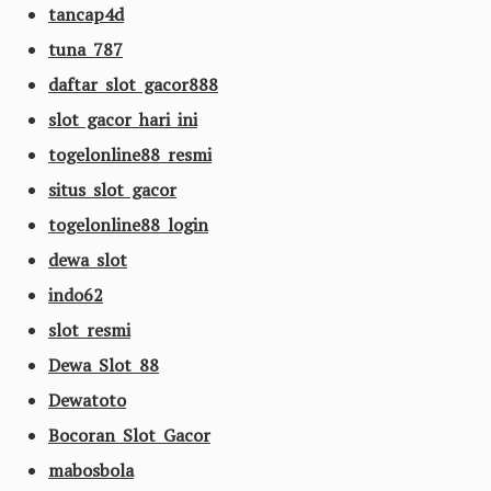
tancap4d
tuna 787
daftar slot gacor888
slot gacor hari ini
togelonline88 resmi
situs slot gacor
togelonline88 login
dewa slot
indo62
slot resmi
Dewa Slot 88
Dewatoto
Bocoran Slot Gacor
mabosbola