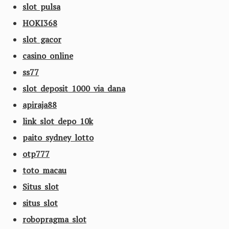
slot pulsa
HOKI368
slot gacor
casino online
ss77
slot deposit 1000 via dana
apiraja88
link slot depo 10k
paito sydney lotto
otp777
toto macau
Situs slot
situs slot
robopragma slot