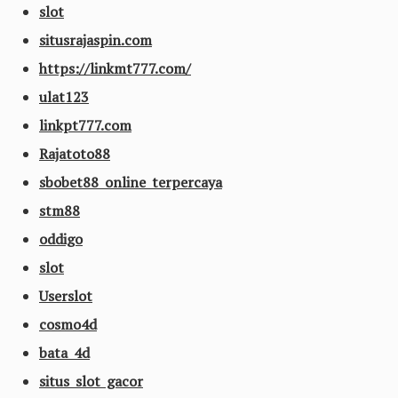
slot
situsrajaspin.com
https://linkmt777.com/
ulat123
linkpt777.com
Rajatoto88
sbobet88 online terpercaya
stm88
oddigo
slot
Userslot
cosmo4d
bata 4d
situs slot gacor