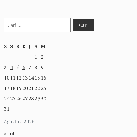
Cari
untuk:
S
S
R
K
J
S
M
1
2
3
4
5
6
7
8
9
10
11
12
13
14
15
16
17
18
19
20
21
22
23
24
25
26
27
28
29
30
31
Agustus 2026
« Jul