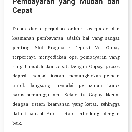
Pembayaran yang Mudah dan
Cepat
Dalam dunia perjudian online, kecepatan dan
keamanan pembayaran adalah hal yang sangat
penting. Slot Pragmatic Deposit Via Gopay
terpercaya menyediakan opsi pembayaran yang
sangat mudah dan cepat. Dengan Gopay, proses
deposit menjadi instan, memungkinkan pemain
untuk langsung memulai permainan tanpa
harus menunggu lama. Selain itu, Gopay dikenal
dengan sistem keamanan yang ketat, sehingga
data finansial Anda tetap terlindungi dengan
baik.