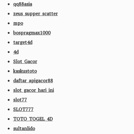
qq88asia
zeus supper scatter
mpo
bospragmax1000
target4d
4d
Slot Gacor
kaskustoto
daftar apigacor88
slot gacor hari ini
slot77
SLOT777
TOTO TOGEL 4D
sultanlido