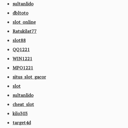
sultanlido
dbltoto
slot online
Ratukilat77
slot88
QQ1221
WIN1221
MPO1221
situs slot gacor
slot
sultanlido
cheat slot
kilo303
target4d