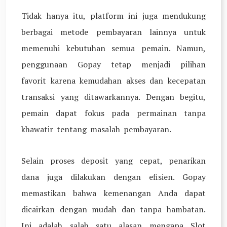
Tidak hanya itu, platform ini juga mendukung
berbagai metode pembayaran lainnya untuk
memenuhi kebutuhan semua pemain. Namun,
penggunaan Gopay tetap menjadi pilihan
favorit karena kemudahan akses dan kecepatan
transaksi yang ditawarkannya. Dengan begitu,
pemain dapat fokus pada permainan tanpa
khawatir tentang masalah pembayaran.
Selain proses deposit yang cepat, penarikan
dana juga dilakukan dengan efisien. Gopay
memastikan bahwa kemenangan Anda dapat
dicairkan dengan mudah dan tanpa hambatan.
Ini adalah salah satu alasan mengapa Slot