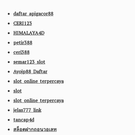
daftar apigacor88
CERI123
HIMALAYA4D
petir388
ceri388
semar123 slot
Ayojp88 Daftar
slot online terpercaya
slot
slot online terpercaya
jelas777 link
tancap4d
สล็อตฝากถอนวอเลท