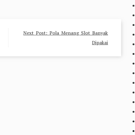
Next Post:
Pola Menang Slot Banyak
Dipakai