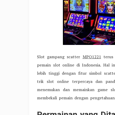
Slot gampang scatter
MPO1221
terus 
pemain slot online di Indonesia. Hal
lebih tinggi dengan fitur simbol scat
trik slot online terpercaya dan pan
menemukan dan memainkan game slot s
membekali pemain dengan pengetahuan 
Permainan yang Dit