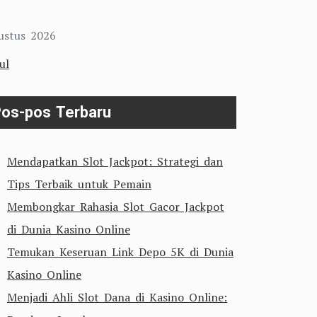
ustus 2026
ul
os-pos Terbaru
Mendapatkan Slot Jackpot: Strategi dan
Tips Terbaik untuk Pemain
Membongkar Rahasia Slot Gacor Jackpot
di Dunia Kasino Online
Temukan Keseruan Link Depo 5K di Dunia
Kasino Online
Menjadi Ahli Slot Dana di Kasino Online: