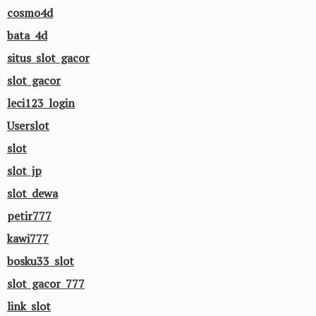
cosmo4d
bata 4d
situs slot gacor
slot gacor
leci123 login
Userslot
slot
slot jp
slot dewa
petir777
kawi777
bosku33 slot
slot gacor 777
link slot