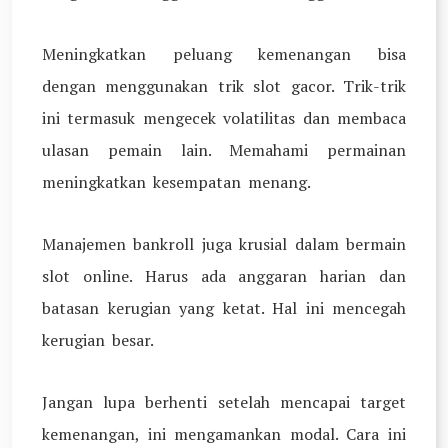
Meningkatkan peluang kemenangan bisa
dengan menggunakan trik slot gacor. Trik-trik
ini termasuk mengecek volatilitas dan membaca
ulasan pemain lain. Memahami permainan
meningkatkan kesempatan menang.
Manajemen bankroll juga krusial dalam bermain
slot online. Harus ada anggaran harian dan
batasan kerugian yang ketat. Hal ini mencegah
kerugian besar.
Jangan lupa berhenti setelah mencapai target
kemenangan, ini mengamankan modal. Cara ini