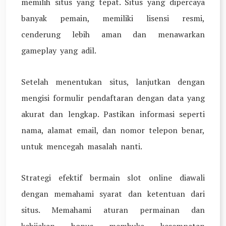
memilih situs yang tepat. Situs yang dipercaya
banyak pemain, memiliki lisensi resmi,
cenderung lebih aman dan menawarkan
gameplay yang adil.
Setelah menentukan situs, lanjutkan dengan
mengisi formulir pendaftaran dengan data yang
akurat dan lengkap. Pastikan informasi seperti
nama, alamat email, dan nomor telepon benar,
untuk mencegah masalah nanti.
Strategi efektif bermain slot online diawali
dengan memahami syarat dan ketentuan dari
situs. Memahami aturan permainan dan
kebijakan bonus membuka kesempatan