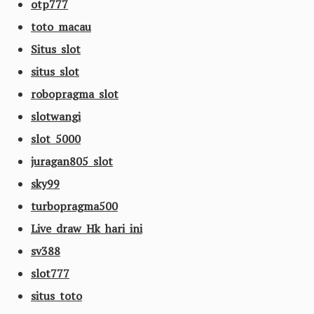
otp777
toto macau
Situs slot
situs slot
robopragma slot
slotwangi
slot 5000
juragan805 slot
sky99
turbopragma500
Live draw Hk hari ini
sv388
slot777
situs toto