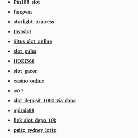
Pin188 slot
fangwin
starlight princess
Jayaslot
Situs slot online
slot pulsa
HOKI368
slot gacor
casino online
ss77
slot deposit 1000 via dana
apiraja88
link slot depo 10k
paito sydney lotto