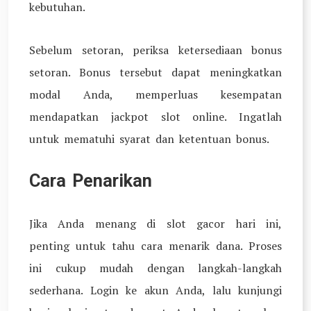
kebutuhan.
Sebelum setoran, periksa ketersediaan bonus
setoran. Bonus tersebut dapat meningkatkan
modal Anda, memperluas kesempatan
mendapatkan jackpot slot online. Ingatlah
untuk mematuhi syarat dan ketentuan bonus.
Cara Penarikan
Jika Anda menang di slot gacor hari ini,
penting untuk tahu cara menarik dana. Proses
ini cukup mudah dengan langkah-langkah
sederhana. Login ke akun Anda, lalu kunjungi