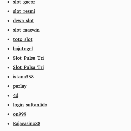
slot gacor
slot resmi
dewa slot
slot maxwin
toto slot
bajutogel
Slot Pulsa Tri
Slot Pulsa Tri
istana338
parlay
4d
login sultanlido
on999
Rajacasino88