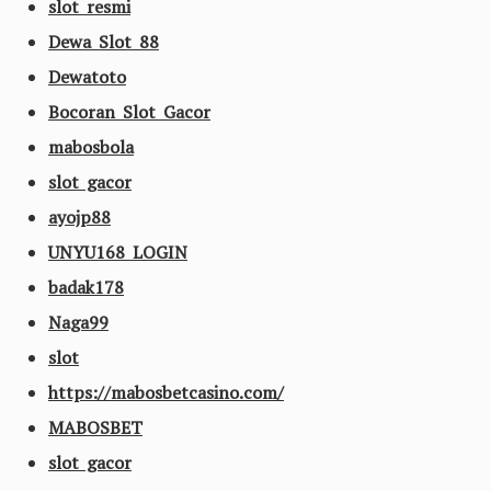
slot resmi
Dewa Slot 88
Dewatoto
Bocoran Slot Gacor
mabosbola
slot gacor
ayojp88
UNYU168 LOGIN
badak178
Naga99
slot
https://mabosbetcasino.com/
MABOSBET
slot gacor