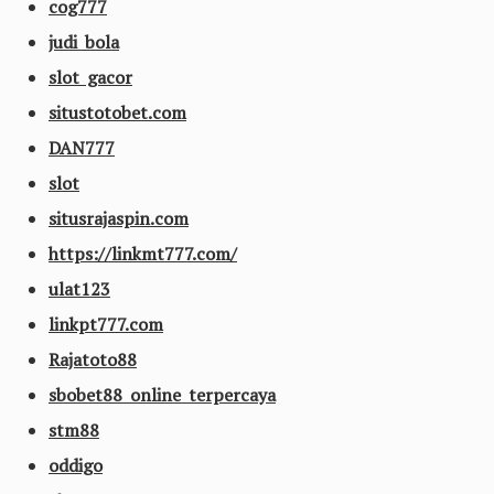
cog777
judi bola
slot gacor
situstotobet.com
DAN777
slot
situsrajaspin.com
https://linkmt777.com/
ulat123
linkpt777.com
Rajatoto88
sbobet88 online terpercaya
stm88
oddigo