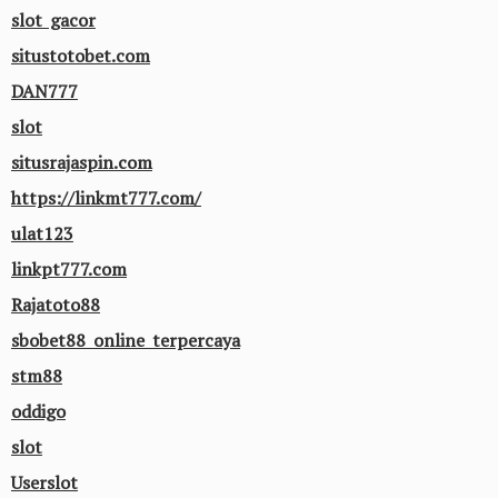
slot gacor
situstotobet.com
DAN777
slot
situsrajaspin.com
https://linkmt777.com/
ulat123
linkpt777.com
Rajatoto88
sbobet88 online terpercaya
stm88
oddigo
slot
Userslot