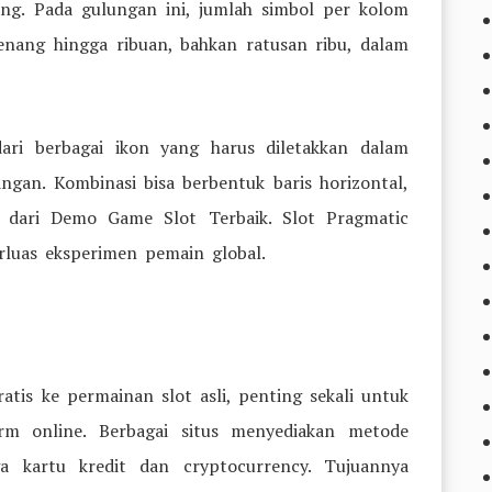
g. Pada gulungan ini, jumlah simbol per kolom
nang hingga ribuan, bahkan ratusan ribu, dalam
dari berbagai ikon yang harus diletakkan dalam
ngan. Kombinasi bisa berbentuk baris horizontal,
an dari Demo Game Slot Terbaik. Slot Pragmatic
rluas eksperimen pemain global.
is ke permainan slot asli, penting sekali untuk
rm online. Berbagai situs menyediakan metode
gga kartu kredit dan cryptocurrency. Tujuannya