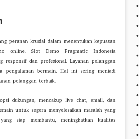
n
ang peranan krusial dalam menentukan kepuasan
ino online. Slot Demo Pragmatic Indonesia
 responsif dan profesional. Layanan pelanggan
 pengalaman bermain. Hal ini sering menjadi
anan pelanggan terbaik.
psi dukungan, mencakup live chat, email, dan
pemain untuk segera menyelesaikan masalah yang
yang siap membantu, meningkatkan kualitas