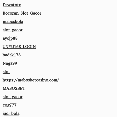
Dewatoto
Bocoran Slot Gacor
mabosbola
slot gacor
ayojp88
UNYU168 LOGIN
badak178
Naga99
slot
https://mabosbetcasino.com/
MABOSBET
slot gacor
cog777
judi bola