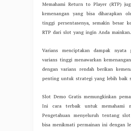
Memahami Return to Player (RTP) jug
kemenangan yang bisa diharapkan ole
tinggi persentasenya, semakin besar 
RTP dari slot yang ingin Anda mainkan.
Varians menciptakan dampak nyata 
varians tinggi menawarkan kemenangan be
dengan varians rendah berikan kemen
penting untuk strategi yang lebih baik
Slot Demo Gratis memungkinkan pemain 
Ini cara terbaik untuk memahami 
Pengetahuan menyeluruh tentang slot
bisa menikmati permainan ini dengan leb