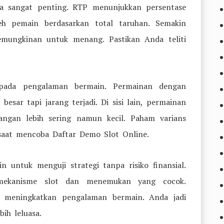
a sangat penting. RTP menunjukkan persentase
h pemain berdasarkan total taruhan. Semakin
kemungkinan untuk menang. Pastikan Anda teliti
pada pengalaman bermain. Permainan dengan
sar tapi jarang terjadi. Di sisi lain, permainan
angan lebih sering namun kecil. Paham varians
 saat mencoba Daftar Demo Slot Online.
untuk menguji strategi tanpa risiko finansial.
mekanisme slot dan menemukan yang cocok.
 meningkatkan pengalaman bermain. Anda jadi
ih leluasa.