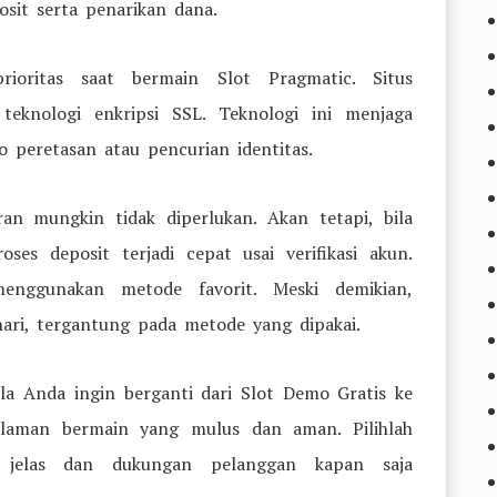
it serta penarikan dana.
ioritas saat bermain Slot Pragmatic. Situs
teknologi enkripsi SSL. Teknologi ini menjaga
ko peretasan atau pencurian identitas.
n mungkin tidak diperlukan. Akan tetapi, bila
ses deposit terjadi cepat usai verifikasi akun.
enggunakan metode favorit. Meski demikian,
ari, tergantung pada metode yang dipakai.
ila Anda ingin berganti dari Slot Demo Gratis ke
laman bermain yang mulus dan aman. Pilihlah
n jelas dan dukungan pelanggan kapan saja