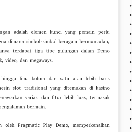
ungan adalah elemen kunci yang pemain perlu
rena dimana simbol-simbol beragam bermunculan,
asanya terdapat tiga tipe gulungan dalam Demo
k, video, dan megaways.
 hingga lima kolom dan satu atau lebih baris
esin slot tradisional yang ditemukan di kasino
enawarkan variasi dan fitur lebih luas, termasuk
pengalaman bermain.
an oleh Pragmatic Play Demo, memperkenalkan