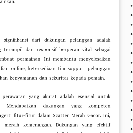
ainkan.
signifikansi dari dukungan pelanggan adalah
 terampil dan responsif berperan vital sebagai
mbuat permainan. Ini membantu menyelesaikan
dian online, ketersediaan tim support pelanggan
rkan kenyamanan dan sekuritas kepada pemain.
s perawatan yang akurat adalah esensial untuk
n. Mendapatkan dukungan yang kompeten
rti fitur-fitur dalam Scatter Merah Gacor. Ini,
uk meraih kemenangan. Dukungan yang efektif