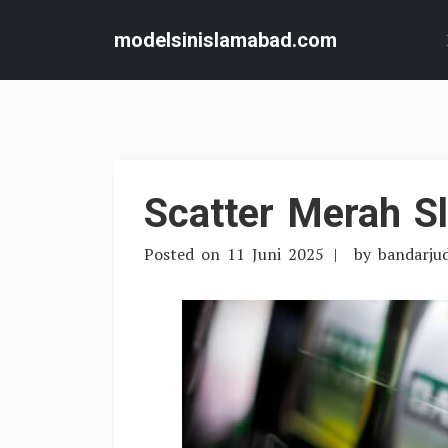
Skip
modelsinislamabad.com
to
content
Scatter Merah S
Posted on
11 Juni 2025
by
bandarjud