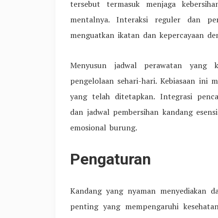
tersebut termasuk menjaga kebersiha
mentalnya. Interaksi reguler dan p
menguatkan ikatan dan kepercayaan den
Menyusun jadwal perawatan yang ko
pengelolaan sehari-hari. Kebiasaan ini
yang telah ditetapkan. Integrasi pen
dan jadwal pembersihan kandang esensi
emosional burung.
Pengaturan
Kandang yang nyaman menyediakan das
penting yang mempengaruhi kesehata