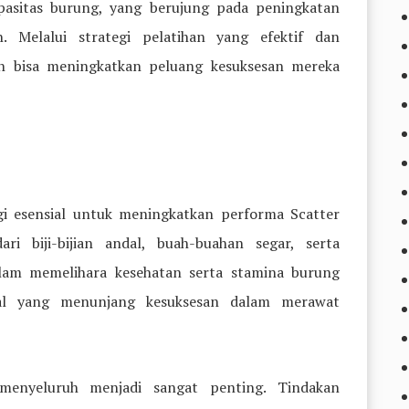
apasitas burung, yang berujung pada peningkatan
Melalui strategi pelatihan yang efektif dan
in bisa meningkatkan peluang kesuksesan mereka
gi esensial untuk meningkatkan performa Scatter
ri biji-bijian andal, buah-buahan segar, serta
lam memelihara kesehatan serta stamina burung
wal yang menunjang kesuksesan dalam merawat
menyeluruh menjadi sangat penting. Tindakan