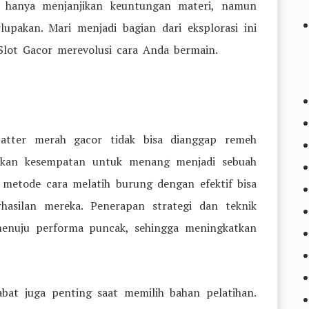
dak hanya menjanjikan keuntungan materi, namun
upakan. Mari menjadi bagian dari eksplorasi ini
Slot Gacor merevolusi cara Anda bermain.
atter merah gacor tidak bisa dianggap remeh
tkan kesempatan untuk menang menjadi sebuah
i metode cara melatih burung dengan efektif bisa
rhasilan mereka. Penerapan strategi dan teknik
menuju performa puncak, sehingga meningkatkan
bat juga penting saat memilih bahan pelatihan.