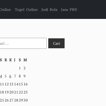
Online
Togel Online
Judi Bola
Jasa PBN
i
tuk:
S
R
K
J
S
M
1
2
4
5
6
7
8
9
11
12
13
14
15
16
18
19
20
21
22
23
25
26
27
28
29
30