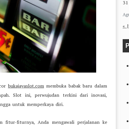
31
Ag
« J
P
acor
bukajayaslot.com
membuka babak baru dalam
h. Slot ini, perwujudan terkini dari inovasi,
ingga untuk memperkaya diri.
 fitur-fiturnya, Anda mengawali perjalanan ke