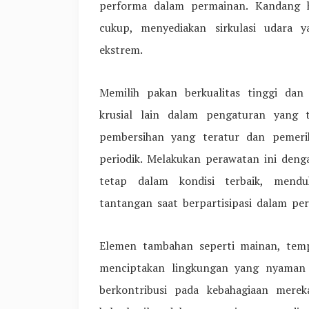
performa dalam permainan. Kandang 
cukup, menyediakan sirkulasi udara 
ekstrem.
Memilih pakan berkualitas tinggi da
krusial lain dalam pengaturan yang t
pembersihan yang teratur dan pemeri
periodik. Melakukan perawatan ini de
tetap dalam kondisi terbaik, men
tantangan saat berpartisipasi dalam pe
Elemen tambahan seperti mainan, tem
menciptakan lingkungan yang nyaman ba
berkontribusi pada kebahagiaan merek