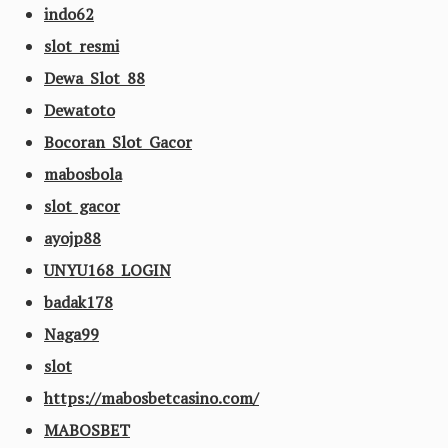
indo62
slot resmi
Dewa Slot 88
Dewatoto
Bocoran Slot Gacor
mabosbola
slot gacor
ayojp88
UNYU168 LOGIN
badak178
Naga99
slot
https://mabosbetcasino.com/
MABOSBET