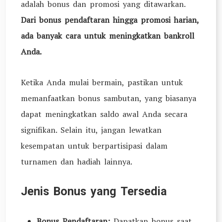
adalah bonus dan promosi yang ditawarkan.
Dari bonus pendaftaran hingga promosi harian,
ada banyak cara untuk meningkatkan bankroll
Anda.
Ketika Anda mulai bermain, pastikan untuk
memanfaatkan bonus sambutan, yang biasanya
dapat meningkatkan saldo awal Anda secara
signifikan. Selain itu, jangan lewatkan
kesempatan untuk berpartisipasi dalam
turnamen dan hadiah lainnya.
Jenis Bonus yang Tersedia
Bonus Pendaftaran:
Dapatkan bonus saat