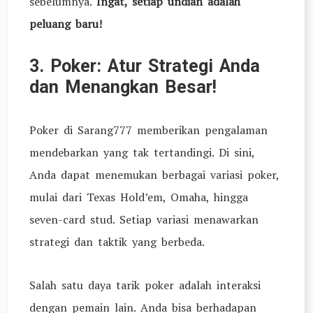
sebelumnya.
Ingat, setiap undian adalah
peluang baru!
3. Poker: Atur Strategi Anda
dan Menangkan Besar!
Poker di Sarang777 memberikan pengalaman
mendebarkan yang tak tertandingi. Di sini,
Anda dapat menemukan berbagai variasi poker,
mulai dari Texas Hold’em, Omaha, hingga
seven-card stud. Setiap variasi menawarkan
strategi dan taktik yang berbeda.
Salah satu daya tarik poker adalah interaksi
dengan pemain lain. Anda bisa berhadapan