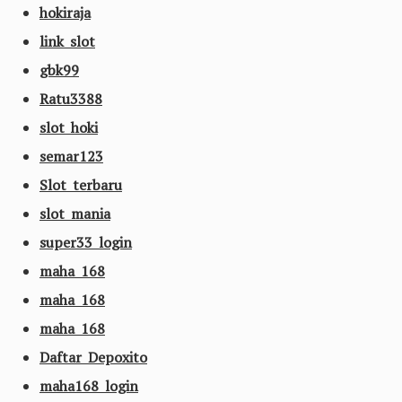
hokiraja
link slot
gbk99
Ratu3388
slot hoki
semar123
Slot terbaru
slot mania
super33 login
maha 168
maha 168
maha 168
Daftar Depoxito
maha168 login