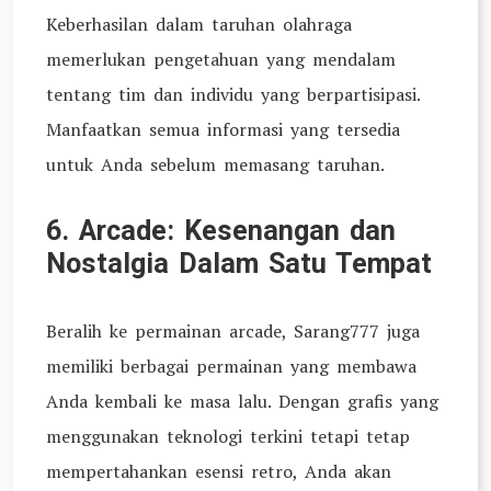
Keberhasilan dalam taruhan olahraga
memerlukan pengetahuan yang mendalam
tentang tim dan individu yang berpartisipasi.
Manfaatkan semua informasi yang tersedia
untuk Anda sebelum memasang taruhan.
6. Arcade: Kesenangan dan
Nostalgia Dalam Satu Tempat
Beralih ke permainan arcade, Sarang777 juga
memiliki berbagai permainan yang membawa
Anda kembali ke masa lalu. Dengan grafis yang
menggunakan teknologi terkini tetapi tetap
mempertahankan esensi retro, Anda akan