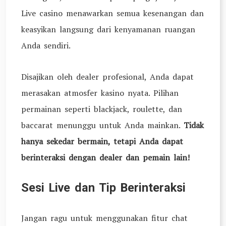
Live casino menawarkan semua kesenangan dan
keasyikan langsung dari kenyamanan ruangan
Anda sendiri.
Disajikan oleh dealer profesional, Anda dapat
merasakan atmosfer kasino nyata. Pilihan
permainan seperti blackjack, roulette, dan
baccarat menunggu untuk Anda mainkan.
Tidak
hanya sekedar bermain, tetapi Anda dapat
berinteraksi dengan dealer dan pemain lain!
Sesi Live dan Tip Berinteraksi
Jangan ragu untuk menggunakan fitur chat