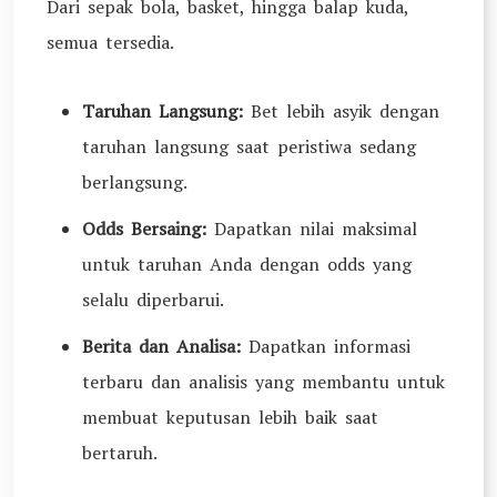
Dari sepak bola, basket, hingga balap kuda,
semua tersedia.
Taruhan Langsung:
Bet lebih asyik dengan
taruhan langsung saat peristiwa sedang
berlangsung.
Odds Bersaing:
Dapatkan nilai maksimal
untuk taruhan Anda dengan odds yang
selalu diperbarui.
Berita dan Analisa:
Dapatkan informasi
terbaru dan analisis yang membantu untuk
membuat keputusan lebih baik saat
bertaruh.