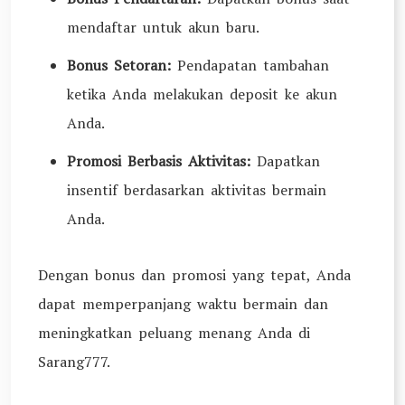
mendaftar untuk akun baru.
Bonus Setoran:
Pendapatan tambahan
ketika Anda melakukan deposit ke akun
Anda.
Promosi Berbasis Aktivitas:
Dapatkan
insentif berdasarkan aktivitas bermain
Anda.
Dengan bonus dan promosi yang tepat, Anda
dapat memperpanjang waktu bermain dan
meningkatkan peluang menang Anda di
Sarang777.