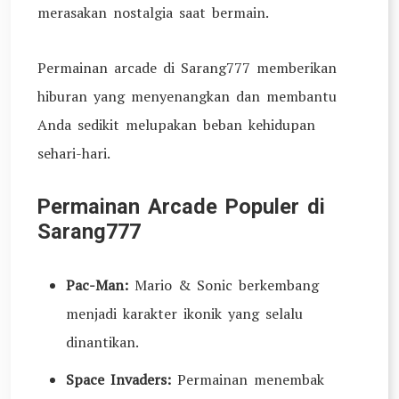
merasakan nostalgia saat bermain.
Permainan arcade di Sarang777 memberikan
hiburan yang menyenangkan dan membantu
Anda sedikit melupakan beban kehidupan
sehari-hari.
Permainan Arcade Populer di
Sarang777
Pac-Man:
Mario & Sonic berkembang
menjadi karakter ikonik yang selalu
dinantikan.
Space Invaders:
Permainan menembak