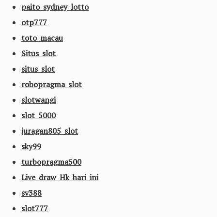
paito sydney lotto
otp777
toto macau
Situs slot
situs slot
robopragma slot
slotwangi
slot 5000
juragan805 slot
sky99
turbopragma500
Live draw Hk hari ini
sv388
slot777