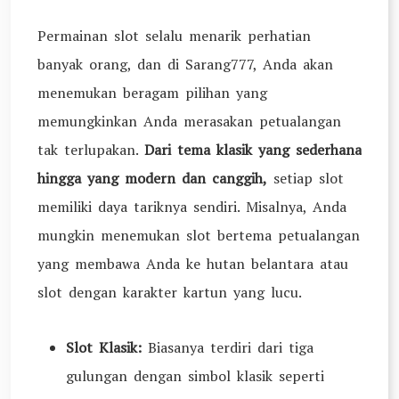
Permainan slot selalu menarik perhatian
banyak orang, dan di Sarang777, Anda akan
menemukan beragam pilihan yang
memungkinkan Anda merasakan petualangan
tak terlupakan.
Dari tema klasik yang sederhana
hingga yang modern dan canggih,
setiap slot
memiliki daya tariknya sendiri. Misalnya, Anda
mungkin menemukan slot bertema petualangan
yang membawa Anda ke hutan belantara atau
slot dengan karakter kartun yang lucu.
Slot Klasik:
Biasanya terdiri dari tiga
gulungan dengan simbol klasik seperti