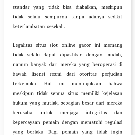
standar yang tidak bisa diabaikan, meskipun
tidak selalu sempurna tanpa adanya sedikit
keterlambatan sesekali.
Legalitas situs slot online gacor ini memang
tidak selalu dapat dipastikan dengan mudah,
namun banyak dari mereka yang beroperasi di
bawah lisensi resmi dari otoritas perjudian
terkemuka. Hal ini menunjukkan bahwa
meskipun tidak semua situs memiliki kejelasan
hukum yang mutlak, sebagian besar dari mereka
berusaha untuk menjaga integritas dan
kepercayaan pemain dengan mematuhi regulasi
yang berlaku. Bagi pemain yang tidak ingin