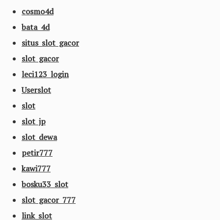
cosmo4d
bata 4d
situs slot gacor
slot gacor
leci123 login
Userslot
slot
slot jp
slot dewa
petir777
kawi777
bosku33 slot
slot gacor 777
link slot