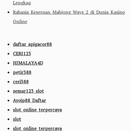
Lengkap
Rahasia Keseruan Mahjong Ways 2 di Dunia Kasino
Online
daftar apigacor88
CERI123
HIMALAYA4D
petir388
ceri388
semar123 slot
Ayojp88 Daftar
slot online terpercaya
slot
slot online terpercaya