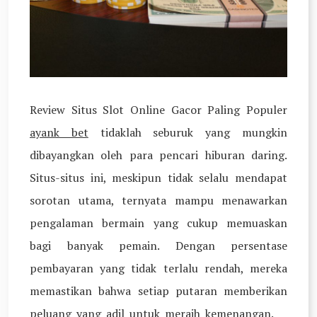
Review Situs Slot Online Gacor Paling Populer
ayank bet
tidaklah seburuk yang mungkin
dibayangkan oleh para pencari hiburan daring.
Situs-situs ini, meskipun tidak selalu mendapat
sorotan utama, ternyata mampu menawarkan
pengalaman bermain yang cukup memuaskan
bagi banyak pemain. Dengan persentase
pembayaran yang tidak terlalu rendah, mereka
memastikan bahwa setiap putaran memberikan
peluang yang adil untuk meraih kemenangan.