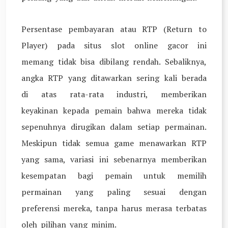
Persentase pembayaran atau RTP (Return to
Player) pada situs slot online gacor ini
memang tidak bisa dibilang rendah. Sebaliknya,
angka RTP yang ditawarkan sering kali berada
di atas rata-rata industri, memberikan
keyakinan kepada pemain bahwa mereka tidak
sepenuhnya dirugikan dalam setiap permainan.
Meskipun tidak semua game menawarkan RTP
yang sama, variasi ini sebenarnya memberikan
kesempatan bagi pemain untuk memilih
permainan yang paling sesuai dengan
preferensi mereka, tanpa harus merasa terbatas
oleh pilihan yang minim.