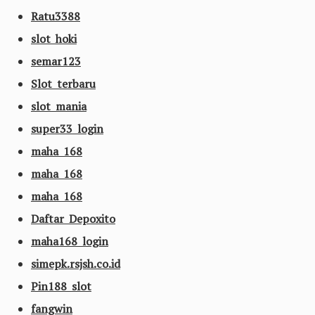
Ratu3388
slot hoki
semar123
Slot terbaru
slot mania
super33 login
maha 168
maha 168
maha 168
Daftar Depoxito
maha168 login
simepk.rsjsh.co.id
Pin188 slot
fangwin