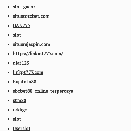
slot gacor
situstotobet.com
DAN777
slot
situsrajaspin.com
https://linkmt777.com/
ulat123
linkpt777.com
Rajatoto88
sbobet88 online terpercaya
stm88
oddigo
slot
Userslot