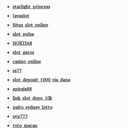
starlight princess
Jayaslot
Situs slot online
slot pulsa
HOKI368
slot gacor
casino online
ss77
slot deposit 1000 via dana
apiraja88
link slot depo 10k
paito sydney lotto
otp777
toto macau