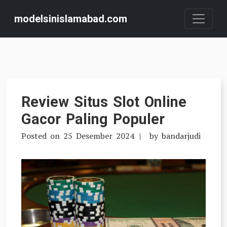
Skip
modelsinislamabad.com
to
content
Review Situs Slot Online
Gacor Paling Populer
Posted on
25 Desember 2024
by
bandarjudi