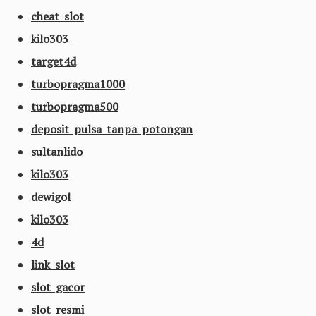
cheat slot
kilo303
target4d
turbopragma1000
turbopragma500
deposit pulsa tanpa potongan
sultanlido
kilo303
dewigol
kilo303
4d
link slot
slot gacor
slot resmi