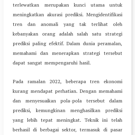
terlewatkan merupakan kunci utama untuk
meningkatkan akurasi prediksi. Mengidentifikasi
tren dan anomali yang tak terlihat oleh
kebanyakan orang adalah salah satu strategi
prediksi paling efektif. Dalam dunia peramalan,
memahami dan menerapkan strategi tersebut
dapat sangat mempengaruhi hasil.
Pada ramalan 2022, beberapa tren ekonomi
kurang mendapat perhatian. Dengan memahami
dan menyesuaikan pola-pola tersebut dalam
prediksi, kemungkinan menghasilkan prediksi
yang lebih tepat meningkat. Teknik ini telah
berhasil di berbagai sektor, termasuk di pasar