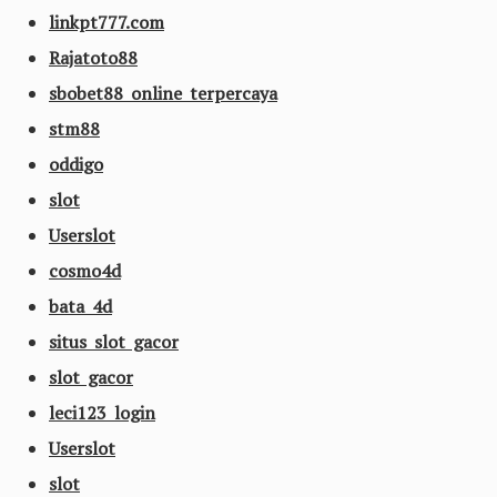
linkpt777.com
Rajatoto88
sbobet88 online terpercaya
stm88
oddigo
slot
Userslot
cosmo4d
bata 4d
situs slot gacor
slot gacor
leci123 login
Userslot
slot