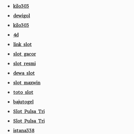
kilo303
dewigol
kilo303
4d
link slot
slot gacor
slot resmi
dewa slot
slot maxwin
toto slot
bajutogel
Slot Pulsa Tri
Slot Pulsa Tri
istana338