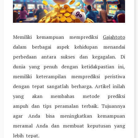
Memiliki kemampuan memprediksi
Gajahtoto
dalam berbagai aspek kehidupan menandai
perbedaan antara sukses dan kegagalan. Di
dunia yang penuh dengan ketidakpastian ini,
memiliki keterampilan memprediksi peristiwa
dengan tepat sangatlah berharga. Artikel inilah
yang akan membahas metode prediksi
ampuh dan tips peramalan terbaik. Tujuannya
agar Anda bisa meningkatkan kemampuan
meramal Anda dan membuat keputusan yang
lebih tepat.