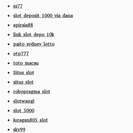
ss77
slot deposit 1000 via dana
apiraja88
link slot depo 10k
paito sydney lotto
otp777
toto macau
Situs slot
situs slot
robopragma slot
slotwangi
slot 5000
juragan805 slot
sky99