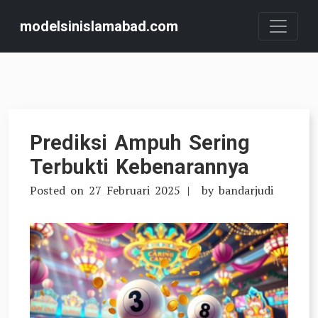
Skip
modelsinislamabad.com
to
content
Prediksi Ampuh Sering
Terbukti Kebenarannya
Posted on
27 Februari 2025
by
bandarjudi