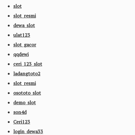
slot
slot resmi
dewa slot
ulat123
slot gacor
qqdewi
ceri 123 slot
ladangtoto2
slot resmi
osototo slot
demo slot
son4d
Ceri123
login dewa33