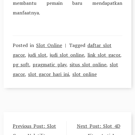
membantu pemain baru mendapatkan
manfaatnya.
Posted in
Slot Online
Tagged
daftar slot
gacor
,
judi slot
,
judi slot online
,
link slot gacor
,
pg soft
,
pragmatic play
,
situs slot online
,
slot
gacor
,
slot gacor hari ini
,
slot online
Navigasi
Previous Post:
Slot
Next Post:
Slot 4D
pos