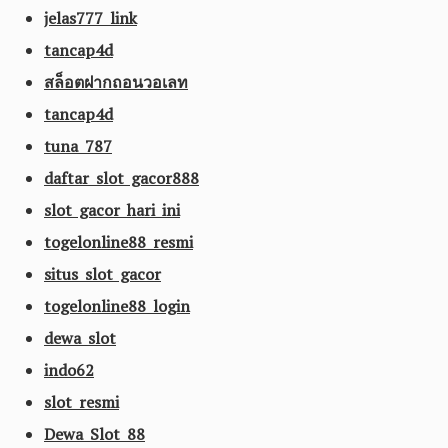
jelas777 link
tancap4d
สล็อตฝากถอนวอเลท
tancap4d
tuna 787
daftar slot gacor888
slot gacor hari ini
togelonline88 resmi
situs slot gacor
togelonline88 login
dewa slot
indo62
slot resmi
Dewa Slot 88