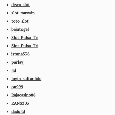
dewa slot
slot maxwin
toto slot
bajutogel
Slot Pulsa Tri
Slot Pulsa Tri
istana338
parlay
4d
login sultanlido
on999
Rajacasino88
RANS303
dadu4d