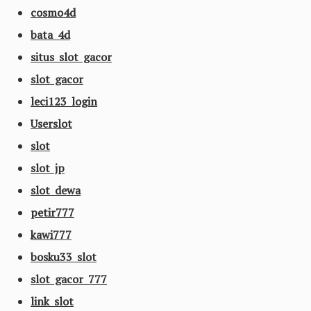
cosmo4d
bata 4d
situs slot gacor
slot gacor
leci123 login
Userslot
slot
slot jp
slot dewa
petir777
kawi777
bosku33 slot
slot gacor 777
link slot