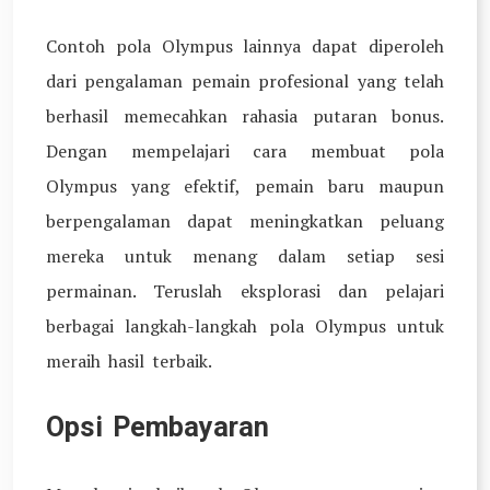
Contoh pola Olympus lainnya dapat diperoleh
dari pengalaman pemain profesional yang telah
berhasil memecahkan rahasia putaran bonus.
Dengan mempelajari cara membuat pola
Olympus yang efektif, pemain baru maupun
berpengalaman dapat meningkatkan peluang
mereka untuk menang dalam setiap sesi
permainan. Teruslah eksplorasi dan pelajari
berbagai langkah-langkah pola Olympus untuk
meraih hasil terbaik.
Opsi Pembayaran