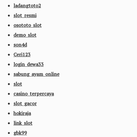
ladangtoto2
slot resmi
osototo slot
demo slot
son4d
Ceri123
login dewa33
sabung ayam online
slot
casino terpercaya
slot gacor
hokiraja
link slot
gbk99