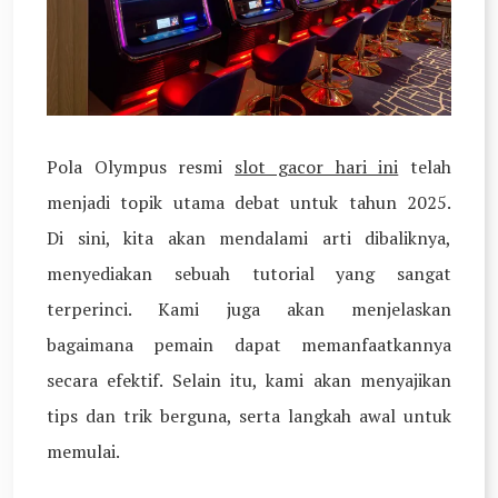
Pola Olympus resmi
slot gacor hari ini
telah
menjadi topik utama debat untuk tahun 2025.
Di sini, kita akan mendalami arti dibaliknya,
menyediakan sebuah tutorial yang sangat
terperinci. Kami juga akan menjelaskan
bagaimana pemain dapat memanfaatkannya
secara efektif. Selain itu, kami akan menyajikan
tips dan trik berguna, serta langkah awal untuk
memulai.