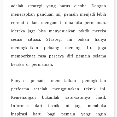
adalah strategi yang harus dicoba. Dengan
menerapkan panduan ini, pemain menjadi lebih
cermat dalam mengamati dinamika permainan.
Mereka juga bisa menyesuaikan taktik mereka
sesuai situasi. Strategi ini bukan hanya
meningkatkan peluang menang. Itu juga
memperkuat rasa percaya diri pemain selama
beraksi di permainan.
Banyak pemain mencatatkan peningkatan
performa setelah menggunakan teknik ini.
Kemenangan bukanlah satu-satunya hasil.
Informasi dari teknik ini juga membuka
inspirasi baru bagi pemain yang ingin