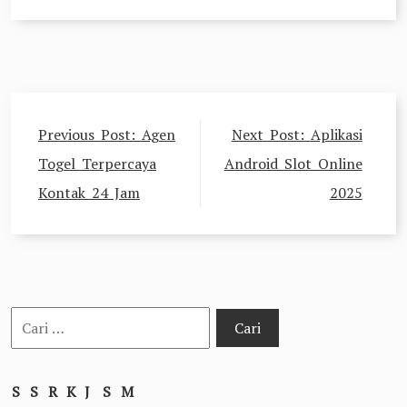
Navigasi
Previous Post:
Agen
Next Post:
Aplikasi
pos
Togel Terpercaya
Android Slot Online
Kontak 24 Jam
2025
Cari
untuk:
S
S
R
K
J
S
M