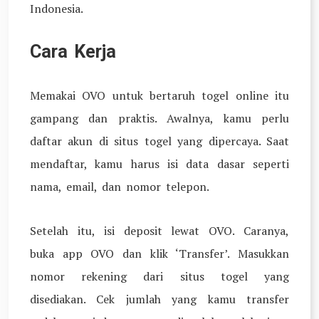
Indonesia.
Cara Kerja
Memakai OVO untuk bertaruh togel online itu
gampang dan praktis. Awalnya, kamu perlu
daftar akun di situs togel yang dipercaya. Saat
mendaftar, kamu harus isi data dasar seperti
nama, email, dan nomor telepon.
Setelah itu, isi deposit lewat OVO. Caranya,
buka app OVO dan klik ‘Transfer’. Masukkan
nomor rekening dari situs togel yang
disediakan. Cek jumlah yang kamu transfer