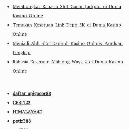
Membongkar Rahasia Slot Gacor Jackpot di Dunia
Kasino Online
Temukan Keseruan Link Depo 5K di Dunia Kasino
Online
Menjadi Ahli Slot Dana di Kasino Online: Panduan
Lengkap
Rahasia Keseruan Mahjong Ways 2 di Dunia Kasino
Online
daftar apigacor88
CERI123
HIMALAYA4D
petir388