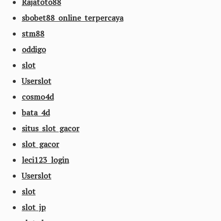
Rajatoto88
sbobet88 online terpercaya
stm88
oddigo
slot
Userslot
cosmo4d
bata 4d
situs slot gacor
slot gacor
leci123 login
Userslot
slot
slot jp