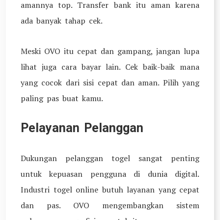
amannya top. Transfer bank itu aman karena
ada banyak tahap cek.
Meski OVO itu cepat dan gampang, jangan lupa
lihat juga cara bayar lain. Cek baik-baik mana
yang cocok dari sisi cepat dan aman. Pilih yang
paling pas buat kamu.
Pelayanan Pelanggan
Dukungan pelanggan togel sangat penting
untuk kepuasan pengguna di dunia digital.
Industri togel online butuh layanan yang cepat
dan pas. OVO mengembangkan sistem