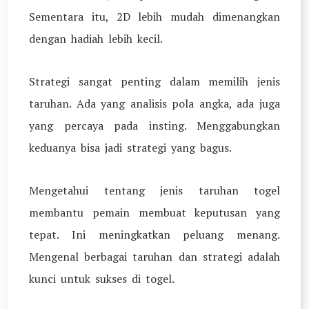
Sementara itu, 2D lebih mudah dimenangkan
dengan hadiah lebih kecil.
Strategi sangat penting dalam memilih jenis
taruhan. Ada yang analisis pola angka, ada juga
yang percaya pada insting. Menggabungkan
keduanya bisa jadi strategi yang bagus.
Mengetahui tentang jenis taruhan togel
membantu pemain membuat keputusan yang
tepat. Ini meningkatkan peluang menang.
Mengenal berbagai taruhan dan strategi adalah
kunci untuk sukses di togel.