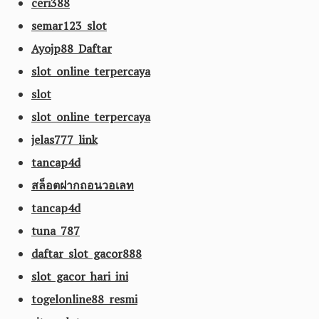
ceri388
semar123 slot
Ayojp88 Daftar
slot online terpercaya
slot
slot online terpercaya
jelas777 link
tancap4d
สล็อตฝากถอนวอเลท
tancap4d
tuna 787
daftar slot gacor888
slot gacor hari ini
togelonline88 resmi