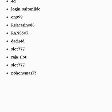
4d
login sultanlido
on999
Rajacasino88
RANS303
dadu4d
slot777
raja slot
slot777
pohonemas33