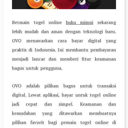
Bermain togel online
buku mimpi
sekarang
lebih mudah dan aman dengan teknologi baru.
OVO menawarkan cara bayar digital yang
praktis di Indonesia. Ini membantu pembayaran
menjadi lancar dan memberi fitur keamanan
bagus untuk pengguna.
OVO adalah pilihan bagus untuk transaksi
digital. Lewat aplikasi, bayar untuk togel online
jadi cepat dan simpel. Keamanan dan
kemudahan yang ditawarkan membuatnya
pilihan favorit bagi pemain togel online di