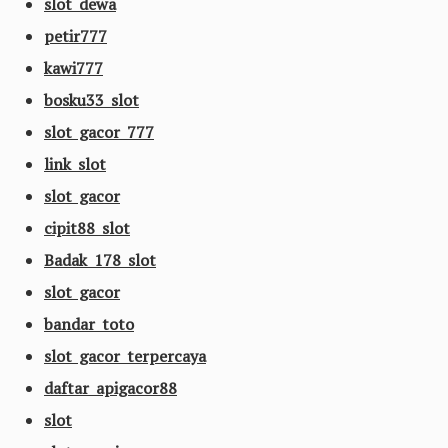
slot dewa
petir777
kawi777
bosku33 slot
slot gacor 777
link slot
slot gacor
cipit88 slot
Badak 178 slot
slot gacor
bandar toto
slot gacor terpercaya
daftar apigacor88
slot