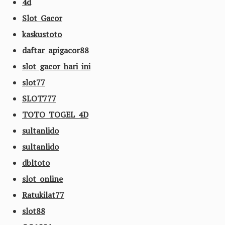
4d
Slot Gacor
kaskustoto
daftar apigacor88
slot gacor hari ini
slot77
SLOT777
TOTO TOGEL 4D
sultanlido
sultanlido
dbltoto
slot online
Ratukilat77
slot88