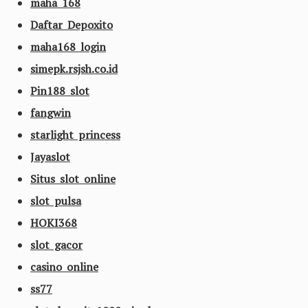
maha 168
Daftar Depoxito
maha168 login
simepk.rsjsh.co.id
Pin188 slot
fangwin
starlight princess
Jayaslot
Situs slot online
slot pulsa
HOKI368
slot gacor
casino online
ss77