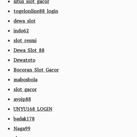
situs slot gacor
togelonline88 login
dewa slot
indo62
slot resmi
Dewa Slot 88
Dewatoto
Bocoran Slot Gacor
mabosbola
slot gacor
ayojp88
UNYU168 LOGIN
badak178
Naga99