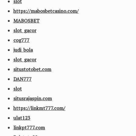
slot
https://mabosbetcasino.com/
MABOSBET
slot gacor
cog777
judi bola
slot gacor
situstotobet.com
DAN777
slot
situsrajaspin.com
https://linkmt777.com/
ulat123
linkpt777.com