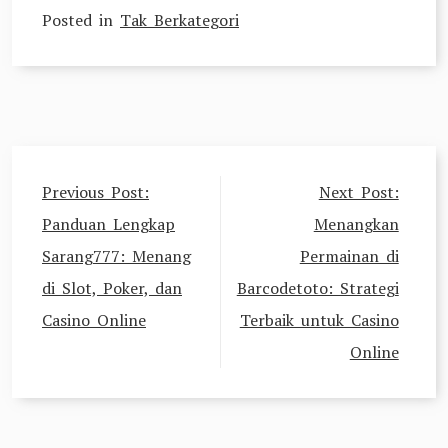
Posted in
Tak Berkategori
Navigasi
Previous Post:
Next Post:
pos
Panduan Lengkap
Menangkan
Sarang777: Menang
Permainan di
di Slot, Poker, dan
Barcodetoto: Strategi
Casino Online
Terbaik untuk Casino
Online