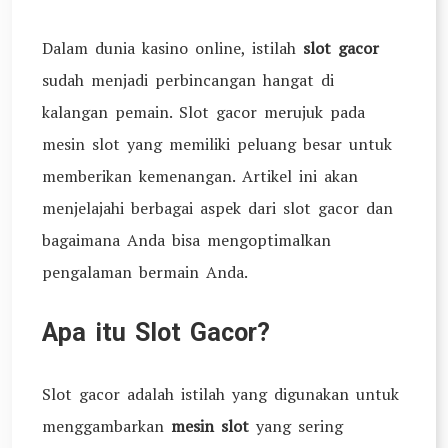
Dalam dunia kasino online, istilah
slot gacor
sudah menjadi perbincangan hangat di
kalangan pemain. Slot gacor merujuk pada
mesin slot yang memiliki peluang besar untuk
memberikan kemenangan. Artikel ini akan
menjelajahi berbagai aspek dari slot gacor dan
bagaimana Anda bisa mengoptimalkan
pengalaman bermain Anda.
Apa itu Slot Gacor?
Slot gacor adalah istilah yang digunakan untuk
menggambarkan
mesin slot
yang sering