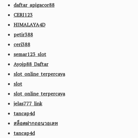
daftar apigacor88
CERI123
HIMALAYA4D
petir388
ceri388
semar123 slot
Ayojp88 Daftar
slot online terpercaya
slot
slot online terpercaya
jelas777 link
tancap4d
สล็อตฝากถอนวอเลท
tancap4d