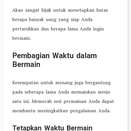
Akan sangat bijak untuk menetapkan batas
berapa banyak uang yang siap Anda
pertaruhkan dan berapa lama Anda ingin
bermain.
Pembagian Waktu dalam
Bermain
Kesempatan untuk menang juga bergantung
pada seberapa lama Anda memainkan mesin
satu ini. Memecah sesi permainan Anda dapat
membantu meningkatkan pengalaman Anda.
Tetapkan Waktu Bermain