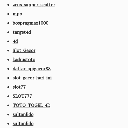
zeus supper scatter
mpo
bospragmax1000
target4d
4d
Slot Gacor
kaskustoto
daftar apigacor88
slot gacor hari ini
slot77
SLOT777
TOTO TOGEL 4D
sultanlido
sultanlido