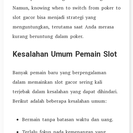
Namun, knowing when to switch from poker to
slot gacor bisa menjadi strategi yang
menguntungkan, terutama saat Anda merasa
kurang beruntung dalam poker.
Kesalahan Umum Pemain Slot
Banyak pemain baru yang berpengalaman
dalam memainkan slot gacor sering kali
terjebak dalam kesalahan yang dapat dihindari.
Berikut adalah beberapa kesalahan umum:
Bermain tanpa batasan waktu dan uang.
Terlalu fokus pada kemenangan yang