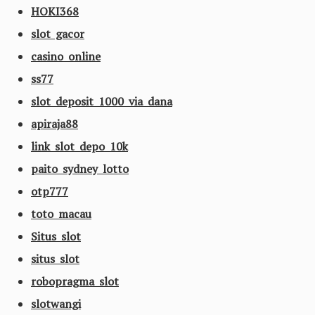
HOKI368
slot gacor
casino online
ss77
slot deposit 1000 via dana
apiraja88
link slot depo 10k
paito sydney lotto
otp777
toto macau
Situs slot
situs slot
robopragma slot
slotwangi