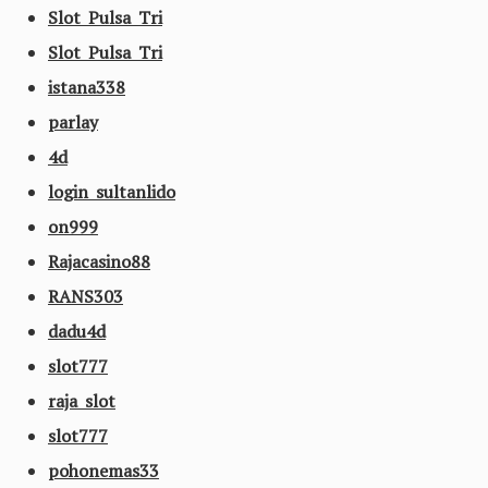
Slot Pulsa Tri
Slot Pulsa Tri
istana338
parlay
4d
login sultanlido
on999
Rajacasino88
RANS303
dadu4d
slot777
raja slot
slot777
pohonemas33