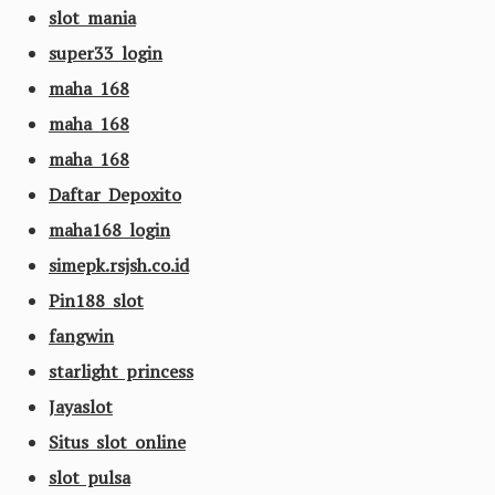
slot mania
super33 login
maha 168
maha 168
maha 168
Daftar Depoxito
maha168 login
simepk.rsjsh.co.id
Pin188 slot
fangwin
starlight princess
Jayaslot
Situs slot online
slot pulsa