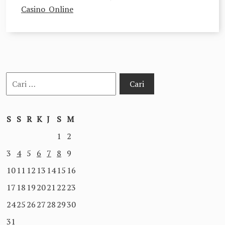
Casino Online
Cari
untuk:
S
S
R
K
J
S
M
1
2
3
4
5
6
7
8
9
10
11
12
13
14
15
16
17
18
19
20
21
22
23
24
25
26
27
28
29
30
31