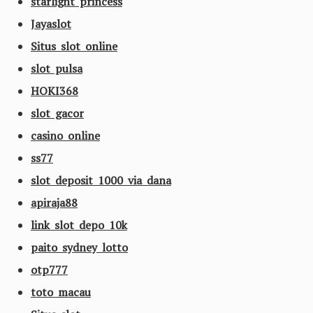
starlight princess
Jayaslot
Situs slot online
slot pulsa
HOKI368
slot gacor
casino online
ss77
slot deposit 1000 via dana
apiraja88
link slot depo 10k
paito sydney lotto
otp777
toto macau