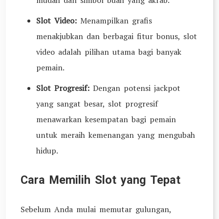
mudah dan simbol buah yang akrab.
Slot Video:
Menampilkan grafis
menakjubkan dan berbagai fitur bonus, slot
video adalah pilihan utama bagi banyak
pemain.
Slot Progresif:
Dengan potensi jackpot
yang sangat besar, slot progresif
menawarkan kesempatan bagi pemain
untuk meraih kemenangan yang mengubah
hidup.
Cara Memilih Slot yang Tepat
Sebelum Anda mulai memutar gulungan,