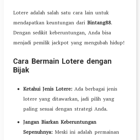
Lotere adalah salah satu cara lain untuk
mendapatkan keuntungan dari
Bintang88
.
Dengan sedikit keberuntungan, Anda bisa
menjadi pemilik jackpot yang mengubah hidup!
Cara Bermain Lotere dengan
Bijak
Ketahui Jenis Lotere:
Ada berbagai jenis
lotere yang ditawarkan, jadi pilih yang
paling sesuai dengan strategi Anda.
Jangan Biarkan Keberuntungan
Sepenuhnya:
Meski ini adalah permainan