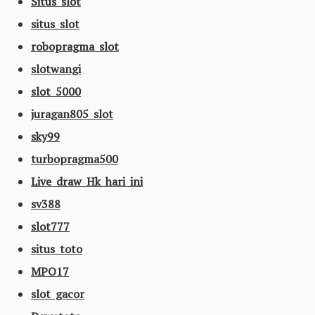
Situs slot
situs slot
robopragma slot
slotwangi
slot 5000
juragan805 slot
sky99
turbopragma500
Live draw Hk hari ini
sv388
slot777
situs toto
MPO17
slot gacor