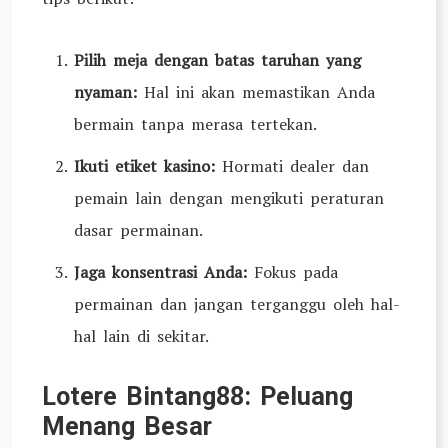
Pilih meja dengan batas taruhan yang
nyaman:
Hal ini akan memastikan Anda
bermain tanpa merasa tertekan.
Ikuti etiket kasino:
Hormati dealer dan
pemain lain dengan mengikuti peraturan
dasar permainan.
Jaga konsentrasi Anda:
Fokus pada
permainan dan jangan terganggu oleh hal-
hal lain di sekitar.
Lotere Bintang88: Peluang
Menang Besar