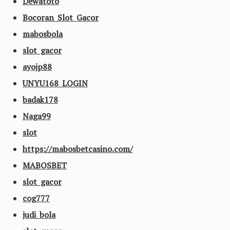
Dewatoto
Bocoran Slot Gacor
mabosbola
slot gacor
ayojp88
UNYU168 LOGIN
badak178
Naga99
slot
https://mabosbetcasino.com/
MABOSBET
slot gacor
cog777
judi bola