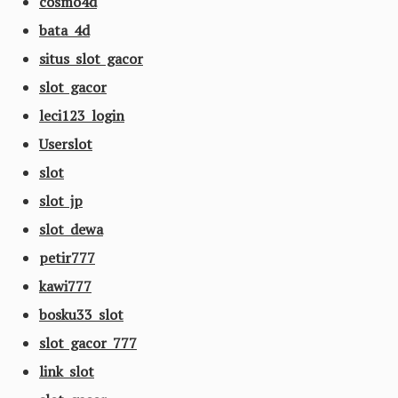
cosmo4d
bata 4d
situs slot gacor
slot gacor
leci123 login
Userslot
slot
slot jp
slot dewa
petir777
kawi777
bosku33 slot
slot gacor 777
link slot