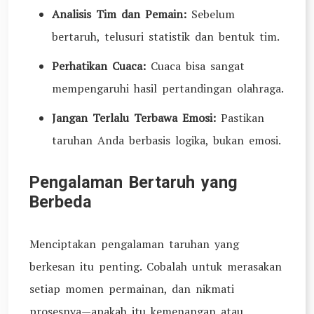
Analisis Tim dan Pemain:
Sebelum
bertaruh, telusuri statistik dan bentuk tim.
Perhatikan Cuaca:
Cuaca bisa sangat
mempengaruhi hasil pertandingan olahraga.
Jangan Terlalu Terbawa Emosi:
Pastikan
taruhan Anda berbasis logika, bukan emosi.
Pengalaman Bertaruh yang
Berbeda
Menciptakan pengalaman taruhan yang
berkesan itu penting. Cobalah untuk merasakan
setiap momen permainan, dan nikmati
prosesnya—apakah itu kemenangan atau