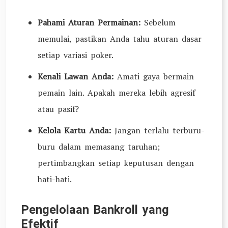
Pahami Aturan Permainan:
Sebelum
memulai, pastikan Anda tahu aturan dasar
setiap variasi poker.
Kenali Lawan Anda:
Amati gaya bermain
pemain lain. Apakah mereka lebih agresif
atau pasif?
Kelola Kartu Anda:
Jangan terlalu terburu-
buru dalam memasang taruhan;
pertimbangkan setiap keputusan dengan
hati-hati.
Pengelolaan Bankroll yang
Efektif