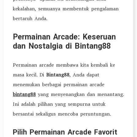
kekalahan, semuanya membentuk pengalaman
bertaruh Anda.
Permainan Arcade: Keseruan
dan Nostalgia di Bintang88
Permainan arcade membawa kita kembali ke
masa kecil. Di
Bintang88
, Anda dapat
menemukan berbagai permainan arcade
bintang88
yang menyenangkan dan menantang.
Ini adalah pilihan yang sempurna untuk
bersantai sekaligus mencoba peruntungan.
Pilih Permainan Arcade Favorit