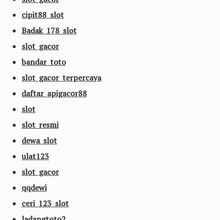
cipit88 slot
Badak 178 slot
slot gacor
bandar toto
slot gacor terpercaya
daftar apigacor88
slot
slot resmi
dewa slot
ulat123
slot gacor
qqdewi
ceri 123 slot
ladangtoto2