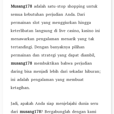
Musang178
adalah satu-stop shopping untuk
semua kebutuhan perjudian Anda. Dari
permainan slot yang menggiurkan hingga
keterlibatan langsung di live casino, kasino ini
menawarkan pengalaman menarik yang tak
tertandingi. Dengan banyaknya pilihan
permainan dan strategi yang dapat diambil,
musang178
membuktikan bahwa perjudian
daring bisa menjadi lebih dari sekadar hiburan;
ini adalah pengalaman yang membuat
ketagihan.
Jadi, apakah Anda siap menjelajahi dunia seru
dari
musang178
? Bergabunglah dengan kami