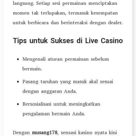
langsung. Setiap sesi permainan menciptakan
momen tak terlupakan, termasuk kesempatan
untuk berbicara dan berinteraksi dengan dealer.
Tips untuk Sukses di Live Casino
Mengenali aturan permainan sebelum
bermain.
Pasang taruhan yang masuk akal sesuai
dengan anggaran Anda.
Bersosialisasi untuk meningkatkan
pengalaman bermain Anda.
Dengan
musang178
, sensasi kasino nyata kini