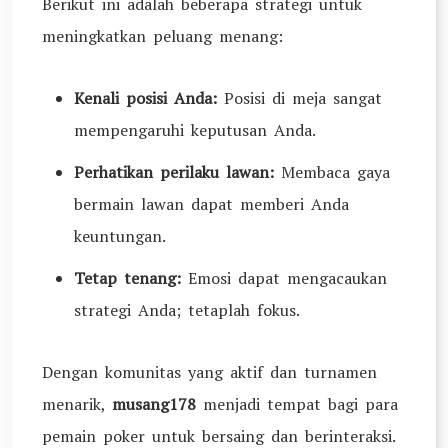
Berikut ini adalah beberapa strategi untuk
meningkatkan peluang menang:
Kenali posisi Anda:
Posisi di meja sangat
mempengaruhi keputusan Anda.
Perhatikan perilaku lawan:
Membaca gaya
bermain lawan dapat memberi Anda
keuntungan.
Tetap tenang:
Emosi dapat mengacaukan
strategi Anda; tetaplah fokus.
Dengan komunitas yang aktif dan turnamen
menarik,
musang178
menjadi tempat bagi para
pemain poker untuk bersaing dan berinteraksi.