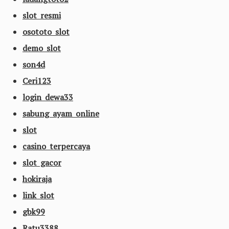
slot resmi
osototo slot
demo slot
son4d
Ceri123
login dewa33
sabung ayam online
slot
casino terpercaya
slot gacor
hokiraja
link slot
gbk99
Ratu3388