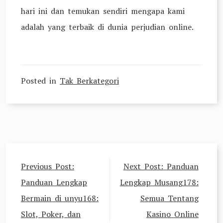
hari ini dan temukan sendiri mengapa kami
adalah yang terbaik di dunia perjudian online.
Posted in
Tak Berkategori
Navigasi
Previous Post:
Next Post:
Panduan
pos
Panduan Lengkap
Lengkap Musang178:
Bermain di unyu168:
Semua Tentang
Slot, Poker, dan
Kasino Online