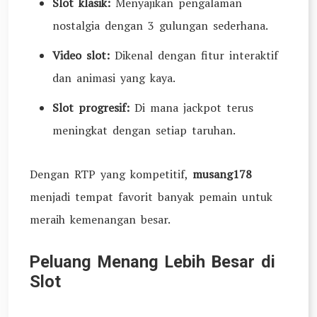
Slot klasik:
Menyajikan pengalaman
nostalgia dengan 3 gulungan sederhana.
Video slot:
Dikenal dengan fitur interaktif
dan animasi yang kaya.
Slot progresif:
Di mana jackpot terus
meningkat dengan setiap taruhan.
Dengan RTP yang kompetitif,
musang178
menjadi tempat favorit banyak pemain untuk
meraih kemenangan besar.
Peluang Menang Lebih Besar di
Slot