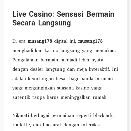
Live Casino: Sensasi Bermain
Secara Langsung
Di era
musang178
digital ini,
musang178
menghadirkan kasino langsung yang memukau.
Pengalaman bermain menjadi lebih nyata
dengan dealer langsung dan meja interaktif. Ini
adalah keuntungan besar bagi panda bermain
yang menginginkan suasana kasino yang
autentik tanpa harus meninggalkan rumah.
Nikmati berbagai permainan seperti blackjack,
roulette, dan baccarat dengan interaksi