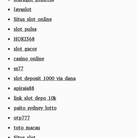
Jayaslot
Situs slot online
slot pulsa
HOKI368
slot gacor
casino online
ss77
slot deposit 1000 via dana
apiraja88
link slot depo 10k
paito sydney lotto
otp777
toto macau
Situs slot