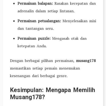
Permainan balapan:
Rasakan kecepatan dan
adrenalin dalam setiap lintasan.
Permainan petualangan:
Menyelesaikan misi
dan tantangan seru.
Permainan puzzle:
Mengasah otak dan
ketepatan Anda.
Dengan berbagai pilihan permainan,
musang178
memastikan setiap pemain menemukan
kesenangan dari berbagai genre.
Kesimpulan: Mengapa Memilih
Musang178?