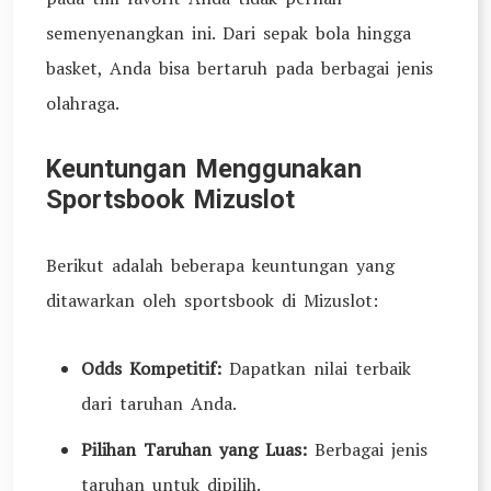
semenyenangkan ini. Dari sepak bola hingga
basket, Anda bisa bertaruh pada berbagai jenis
olahraga.
Keuntungan Menggunakan
Sportsbook Mizuslot
Berikut adalah beberapa keuntungan yang
ditawarkan oleh sportsbook di Mizuslot:
Odds Kompetitif:
Dapatkan nilai terbaik
dari taruhan Anda.
Pilihan Taruhan yang Luas:
Berbagai jenis
taruhan untuk dipilih.