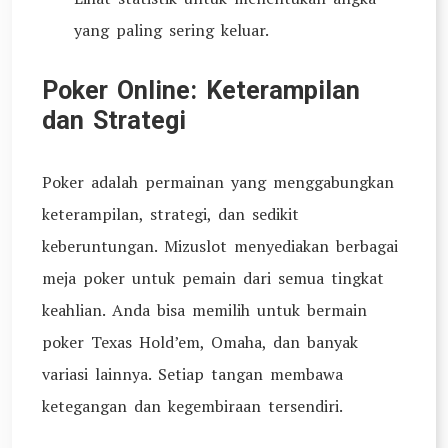
yang paling sering keluar.
Poker Online: Keterampilan
dan Strategi
Poker adalah permainan yang menggabungkan
keterampilan, strategi, dan sedikit
keberuntungan. Mizuslot menyediakan berbagai
meja poker untuk pemain dari semua tingkat
keahlian. Anda bisa memilih untuk bermain
poker Texas Hold’em, Omaha, dan banyak
variasi lainnya. Setiap tangan membawa
ketegangan dan kegembiraan tersendiri.