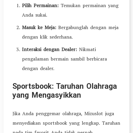
Pilih Permainan:
Temukan permainan yang
Anda sukai.
Masuk ke Meja:
Bergabunglah dengan meja
dengan klik sederhana.
Interaksi dengan Dealer:
Nikmati
pengalaman bermain sambil berbicara
dengan dealer.
Sportsbook: Taruhan Olahraga
yang Mengasyikkan
Jika Anda penggemar olahraga, Mizuslot juga
menyediakan sportsbook yang lengkap. Taruhan
pada tim favorit Anda tidak pernah