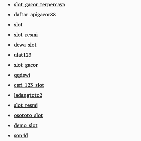
slot gacor terpercaya
daftar apigacor88
slot
slot resmi
dewa slot
ulat123
slot gacor
qqdewi
ceri 123 slot
ladangtoto2
slot resmi
osototo slot
demo slot
son4d