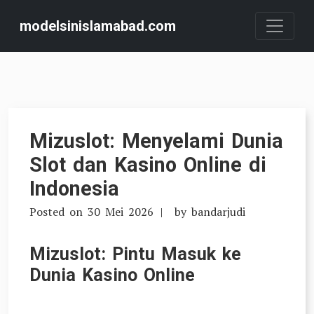
Skip
modelsinislamabad.com
to
content
Mizuslot: Menyelami Dunia
Slot dan Kasino Online di
Indonesia
Posted on
30 Mei 2026
by
bandarjudi
Mizuslot: Pintu Masuk ke
Dunia Kasino Online