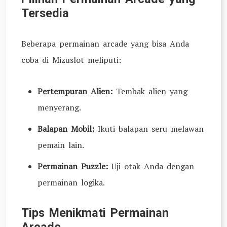
Tersedia
Beberapa permainan arcade yang bisa Anda
coba di Mizuslot meliputi:
Pertempuran Alien:
Tembak alien yang
menyerang.
Balapan Mobil:
Ikuti balapan seru melawan
pemain lain.
Permainan Puzzle:
Uji otak Anda dengan
permainan logika.
Tips Menikmati Permainan