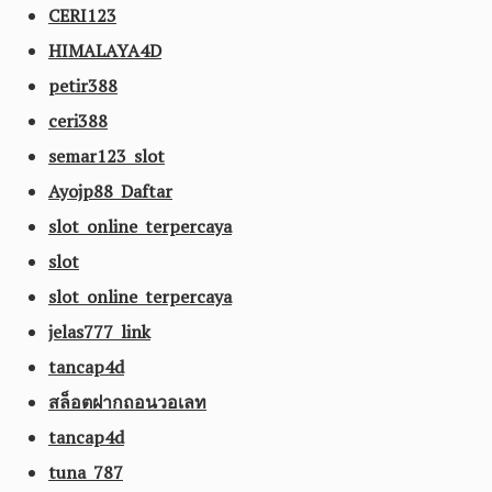
CERI123
HIMALAYA4D
petir388
ceri388
semar123 slot
Ayojp88 Daftar
slot online terpercaya
slot
slot online terpercaya
jelas777 link
tancap4d
สล็อตฝากถอนวอเลท
tancap4d
tuna 787