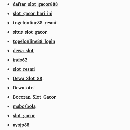
daftar slot gacor888
slot gacor hari ini
togelonline88 resmi
situs slot gacor
togelonline88 login
dewa slot
indo62
slot resmi
Dewa Slot 88
Dewatoto
Bocoran Slot Gacor
mabosbola
slot gacor
ayojp88