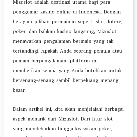
Mizuslot adalah destinasi utama bagi para
penggemar kasino online di Indonesia. Dengan
beragam pilihan permainan seperti slot, lotere,
poker, dan bahkan kasino langsung, Mizuslot
menawarkan pengalaman bermain yang tak
tertandingi. Apakah Anda seorang pemula atau
pemain berpengalaman, platform ini
memberikan semua yang Anda butuhkan untuk
bersenang-senang sambil berpeluang menang
besar.
Dalam artikel ini, kita akan menjelajahi berbagai
aspek menarik dari Mizuslot. Dari fitur slot
yang mendebarkan hingga keasyikan poker,