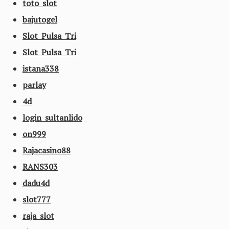
toto slot
bajutogel
Slot Pulsa Tri
Slot Pulsa Tri
istana338
parlay
4d
login sultanlido
on999
Rajacasino88
RANS303
dadu4d
slot777
raja slot