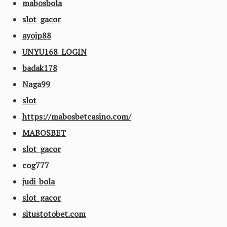
mabosbola
slot gacor
ayojp88
UNYU168 LOGIN
badak178
Naga99
slot
https://mabosbetcasino.com/
MABOSBET
slot gacor
cog777
judi bola
slot gacor
situstotobet.com