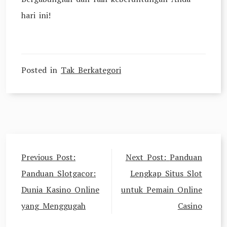
hari ini!
Posted in
Tak Berkategori
Navigasi
Previous Post:
Next Post:
Panduan
pos
Panduan Slotgacor:
Lengkap Situs Slot
Dunia Kasino Online
untuk Pemain Online
yang Menggugah
Casino