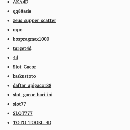
AKA4D
qq88asia
zeus supper scatter
mpo
bospragmax1000
target4d
4d
Slot Gacor
kaskustoto
daftar apigacor88
slot gacor hari ini
slot77
SLOT777
TOTO TOGEL 4D