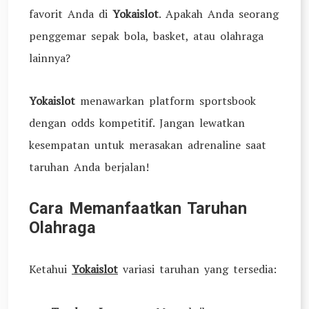
favorit Anda di
Yokaislot
. Apakah Anda seorang
penggemar sepak bola, basket, atau olahraga
lainnya?
Yokaislot
menawarkan platform sportsbook
dengan odds kompetitif. Jangan lewatkan
kesempatan untuk merasakan adrenaline saat
taruhan Anda berjalan!
Cara Memanfaatkan Taruhan
Olahraga
Ketahui
Yokaislot
variasi taruhan yang tersedia: