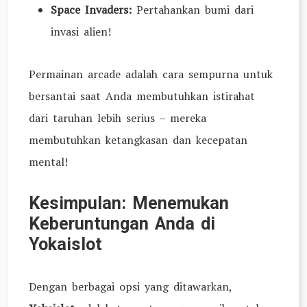
Space Invaders:
Pertahankan bumi dari
invasi alien!
Permainan arcade adalah cara sempurna untuk
bersantai saat Anda membutuhkan istirahat
dari taruhan lebih serius – mereka
membutuhkan ketangkasan dan kecepatan
mental!
Kesimpulan: Menemukan
Keberuntungan Anda di
Yokaislot
Dengan berbagai opsi yang ditawarkan,