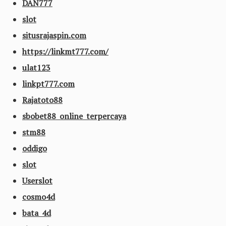
DAN777
slot
situsrajaspin.com
https://linkmt777.com/
ulat123
linkpt777.com
Rajatoto88
sbobet88 online terpercaya
stm88
oddigo
slot
Userslot
cosmo4d
bata 4d