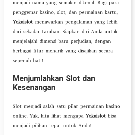
menjadi nama yang semakin dikenal. Bagi para
penggemar kasino, slot, dan permainan kartu,
Yokaislot
menawarkan pengalaman yang lebih
dari sekadar taruhan. Siapkan diri Anda untuk
menjelajahi dimensi baru perjudian, dengan
berbagai fitur menarik yang disajikan secara
sepenuh hati!
Menjumlahkan Slot dan
Kesenangan
Slot menjadi salah satu pilar permainan kasino
online. Yuk, kita lihat mengapa
Yokaislot
bisa
menjadi pilihan tepat untuk Anda!