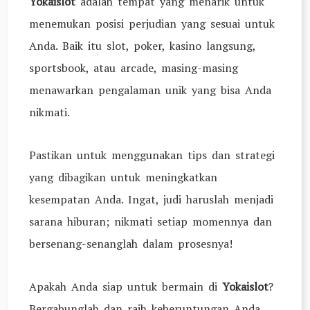
Yokaislot
adalah tempat yang menarik untuk
menemukan posisi perjudian yang sesuai untuk
Anda. Baik itu slot, poker, kasino langsung,
sportsbook, atau arcade, masing-masing
menawarkan pengalaman unik yang bisa Anda
nikmati.
Pastikan untuk menggunakan tips dan strategi
yang dibagikan untuk meningkatkan
kesempatan Anda. Ingat, judi haruslah menjadi
sarana hiburan; nikmati setiap momennya dan
bersenang-senanglah dalam prosesnya!
Apakah Anda siap untuk bermain di
Yokaislot
?
Bergabunglah dan raih keberuntungan Anda