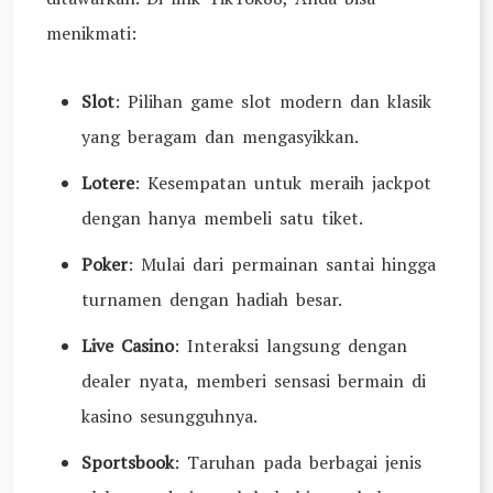
menikmati:
Slot
: Pilihan game slot modern dan klasik
yang beragam dan mengasyikkan.
Lotere
: Kesempatan untuk meraih jackpot
dengan hanya membeli satu tiket.
Poker
: Mulai dari permainan santai hingga
turnamen dengan hadiah besar.
Live Casino
: Interaksi langsung dengan
dealer nyata, memberi sensasi bermain di
kasino sesungguhnya.
Sportsbook
: Taruhan pada berbagai jenis