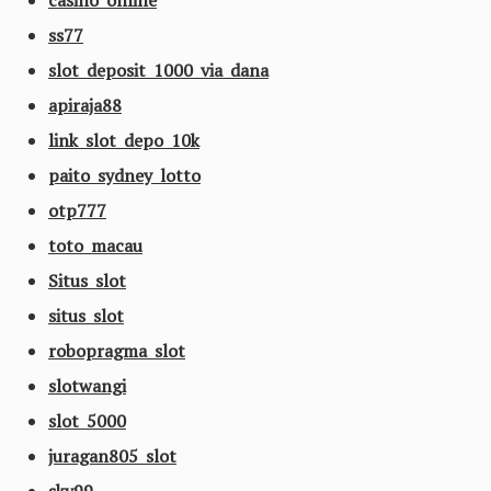
casino online
ss77
slot deposit 1000 via dana
apiraja88
link slot depo 10k
paito sydney lotto
otp777
toto macau
Situs slot
situs slot
robopragma slot
slotwangi
slot 5000
juragan805 slot