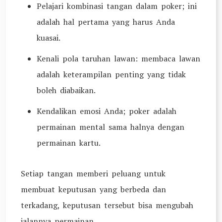
Pelajari kombinasi tangan dalam poker; ini
adalah hal pertama yang harus Anda
kuasai.
Kenali pola taruhan lawan: membaca lawan
adalah keterampilan penting yang tidak
boleh diabaikan.
Kendalikan emosi Anda; poker adalah
permainan mental sama halnya dengan
permainan kartu.
Setiap tangan memberi peluang untuk
membuat keputusan yang berbeda dan
terkadang, keputusan tersebut bisa mengubah
jalannya permainan.