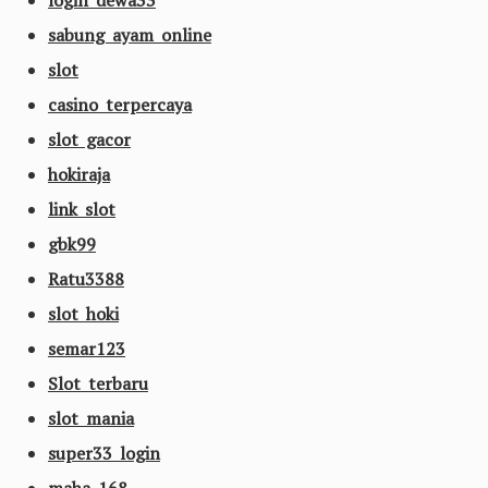
login dewa33
sabung ayam online
slot
casino terpercaya
slot gacor
hokiraja
link slot
gbk99
Ratu3388
slot hoki
semar123
Slot terbaru
slot mania
super33 login