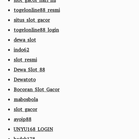
slot gacor hari ini
togelonline88 resmi
situs slot gacor
togelonline88 login
dewa slot
indo62
slot resmi
Dewa Slot 88
Dewatoto
Bocoran Slot Gacor
mabosbola
slot gacor
ayojp88
UNYU168 LOGIN