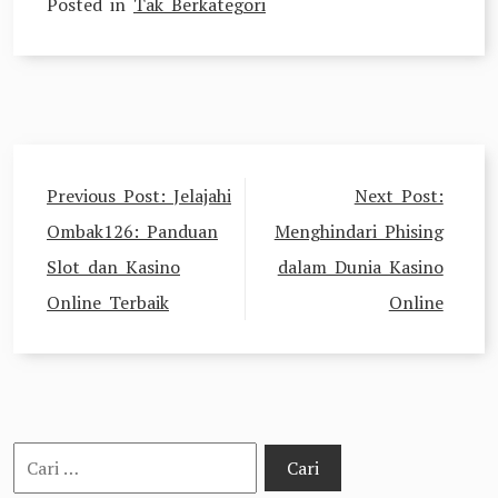
Posted in
Tak Berkategori
Navigasi
Previous Post:
Jelajahi
Next Post:
pos
Ombak126: Panduan
Menghindari Phising
Slot dan Kasino
dalam Dunia Kasino
Online Terbaik
Online
Cari
untuk: