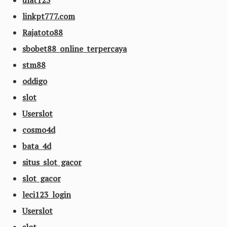
ulat123
linkpt777.com
Rajatoto88
sbobet88 online terpercaya
stm88
oddigo
slot
Userslot
cosmo4d
bata 4d
situs slot gacor
slot gacor
leci123 login
Userslot