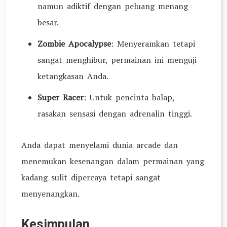
namun adiktif dengan peluang menang
besar.
Zombie Apocalypse
: Menyeramkan tetapi
sangat menghibur, permainan ini menguji
ketangkasan Anda.
Super Racer
: Untuk pencinta balap,
rasakan sensasi dengan adrenalin tinggi.
Anda dapat menyelami dunia arcade dan
menemukan kesenangan dalam permainan yang
kadang sulit dipercaya tetapi sangat
menyenangkan.
Kesimpulan