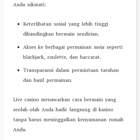
Anda nikmati:
Keterlibatan sosial yang lebih tinggi
dibandingkan bermain sendirian.
Akses ke berbagai permainan meja seperti
blackjack, roulette, dan baccarat.
Transparansi dalam permintaan taruhan
dan hasil permainan.
Live casino menawarkan cara bermain yang
seolah-olah Anda hadir langsung di kasino
tanpa harus meninggalkan kenyamanan rumah
Anda.