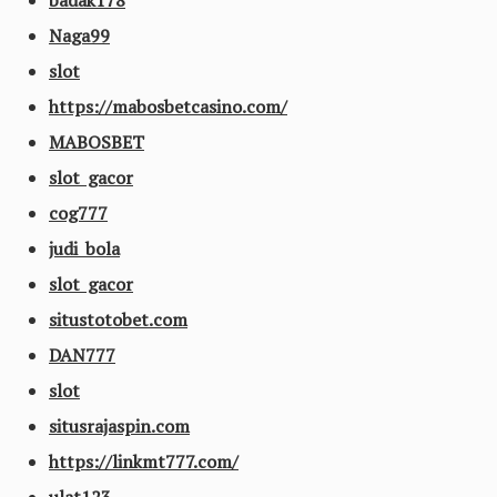
badak178
Naga99
slot
https://mabosbetcasino.com/
MABOSBET
slot gacor
cog777
judi bola
slot gacor
situstotobet.com
DAN777
slot
situsrajaspin.com
https://linkmt777.com/