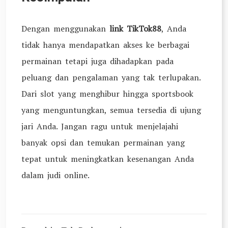
Dengan menggunakan
link TikTok88
, Anda
tidak hanya mendapatkan akses ke berbagai
permainan tetapi juga dihadapkan pada
peluang dan pengalaman yang tak terlupakan.
Dari slot yang menghibur hingga sportsbook
yang menguntungkan, semua tersedia di ujung
jari Anda. Jangan ragu untuk menjelajahi
banyak opsi dan temukan permainan yang
tepat untuk meningkatkan kesenangan Anda
dalam judi online.