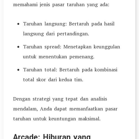
memahami jenis pasar taruhan yang ada:
Taruhan langsung: Bertaruh pada hasil
langsung dari pertandingan.
Taruhan spread: Menetapkan keunggulan
untuk menentukan pemenang.
Taruhan total: Bertaruh pada kombinasi
total skor dari kedua tim.
Dengan strategi yang tepat dan analisis
mendalam, Anda dapat memanfaatkan pasar
taruhan untuk keuntungan maksimal.
Arcade: Hiburan yang