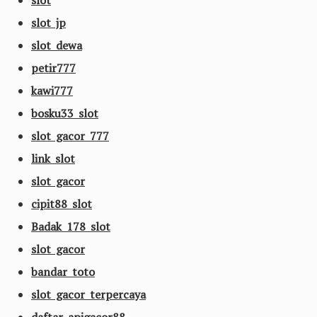
slot
slot jp
slot dewa
petir777
kawi777
bosku33 slot
slot gacor 777
link slot
slot gacor
cipit88 slot
Badak 178 slot
slot gacor
bandar toto
slot gacor terpercaya