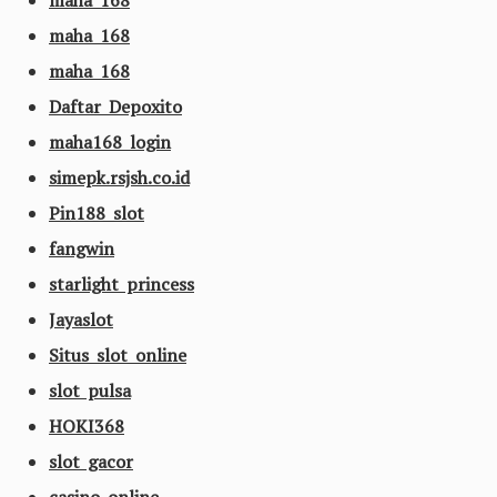
maha 168
maha 168
maha 168
Daftar Depoxito
maha168 login
simepk.rsjsh.co.id
Pin188 slot
fangwin
starlight princess
Jayaslot
Situs slot online
slot pulsa
HOKI368
slot gacor