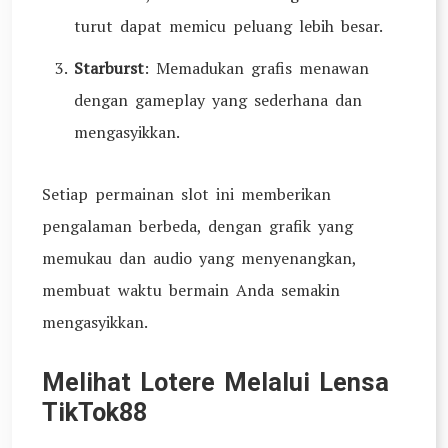
turut dapat memicu peluang lebih besar.
Starburst
: Memadukan grafis menawan
dengan gameplay yang sederhana dan
mengasyikkan.
Setiap permainan slot ini memberikan
pengalaman berbeda, dengan grafik yang
memukau dan audio yang menyenangkan,
membuat waktu bermain Anda semakin
mengasyikkan.
Melihat Lotere Melalui Lensa
TikTok88