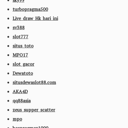
sky99
turbopragma500
Live draw Hk hari ini
sv388
slot777
situs toto
MPO17
slot gacor
Dewatoto
situsdewaslot88.com
AKA4D
qq88asia
zeus supper scatter
mpo