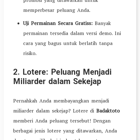
promosi yang ditawarkan untuk
memperbesar peluang Anda.
Uji Permainan Secara Gratiss:
Banyak
permainan tersedia dalam versi demo. Ini
cara yang bagus untuk berlatih tanpa
risiko.
2. Lotere: Peluang Menjadi
Miliarder dalam Sekejap
Pernahkah Anda membayangkan menjadi
miliarder dalam sekejap? Lotere di
Badaktoto
memberi Anda peluang tersebut! Dengan
berbagai jenis lotere yang ditawarkan, Anda