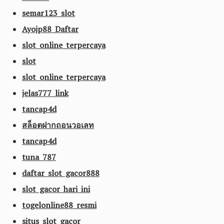
semar123 slot
Ayojp88 Daftar
slot online terpercaya
slot
slot online terpercaya
jelas777 link
tancap4d
สล็อตฝากถอนวอเลท
tancap4d
tuna 787
daftar slot gacor888
slot gacor hari ini
togelonline88 resmi
situs slot gacor