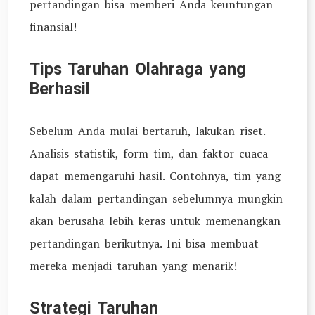
pertandingan bisa memberi Anda keuntungan
finansial!
Tips Taruhan Olahraga yang
Berhasil
Sebelum Anda mulai bertaruh, lakukan riset.
Analisis statistik, form tim, dan faktor cuaca
dapat memengaruhi hasil. Contohnya, tim yang
kalah dalam pertandingan sebelumnya mungkin
akan berusaha lebih keras untuk memenangkan
pertandingan berikutnya. Ini bisa membuat
mereka menjadi taruhan yang menarik!
Strategi Taruhan