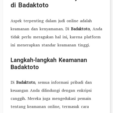
di Badaktoto
Aspek terpenting dalam judi online adalah
keamanan dan kenyamanan. Di
Badaktoto
, Anda
tidak perlu meragukan hal ini, karena platform
ini menerapkan standar keamanan tinggi.
Langkah-langkah Keamanan
Badaktoto
Di
Badaktoto
, semua informasi pribadi dan
keuangan Anda dilindungi dengan enkripsi
canggih. Mereka juga mengedukasi pemain
tentang keamanan online, termasuk cara