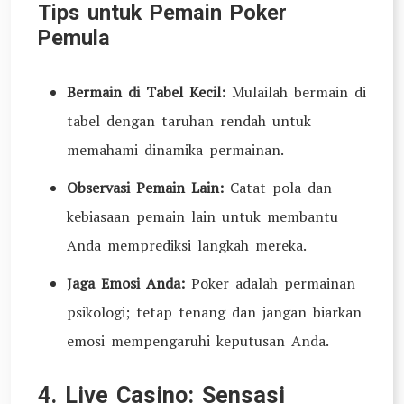
Tips untuk Pemain Poker
Pemula
Bermain di Tabel Kecil:
Mulailah bermain di
tabel dengan taruhan rendah untuk
memahami dinamika permainan.
Observasi Pemain Lain:
Catat pola dan
kebiasaan pemain lain untuk membantu
Anda memprediksi langkah mereka.
Jaga Emosi Anda:
Poker adalah permainan
psikologi; tetap tenang dan jangan biarkan
emosi mempengaruhi keputusan Anda.
4. Live Casino: Sensasi