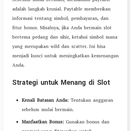
adalah langkah krusial. Paytable memberikan
informasi tentang simbol, pembayaran, dan
fitur bonus. Misalnya, jika Anda bermain slot
bertema pedang dan sihir, ketahui simbol mana
yang merupakan wild dan scatter. Ini bisa
menjadi kunci untuk meningkatkan kemenangan
Anda.
Strategi untuk Menang di Slot
Kenali Batasan Anda:
Tentukan anggaran
sebelum mulai bermain.
Manfaatkan Bonus:
Gunakan bonus dan