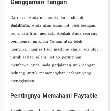
Genggaman Tangan
Dari saat Anda memasuki dunia slot di
Badaktoto
, Anda akan disambut oleh beragam
tema dan fitur menarik. Apakah Anda seorang
penggemar mitologi Yunani atau lebih
menyukai nuansa fruit machine klasik, ada slot
untuk setiap selera. Setiap permainan
membawa Anda pada perjalanan unik dengan
peluang untuk memenangkan jackpot yang
menggiurkan.
Pentingnya Memahami Paytable
Sebelum mulai bermain, memahami paytable