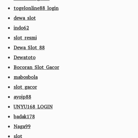
togelonline88 login
dewa slot
indo62
slot resmi
Dewa Slot 88
Dewatoto
Bocoran Slot Gacor
mabosbola
slot gacor
ayojp88
UNYU168 LOGIN
badak178
Naga99
slot