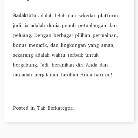
Badaktoto
adalah lebih dari sekedar platform
judi; ia adalah dunia penuh petualangan dan
peluang. Dengan berbagai pilihan permainan,
bonus menarik, dan lingkungan yang aman,
sekarang adalah waktu terbaik untuk
bergabung. Jadi, beranikan diri Anda dan
mulailah perjalanan taruhan Anda hari ini!
Posted in
Tak Berkategori