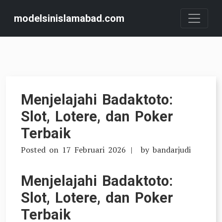
Skip
modelsinislamabad.com
to
content
Menjelajahi Badaktoto:
Slot, Lotere, dan Poker
Terbaik
Posted on
17 Februari 2026
by
bandarjudi
Menjelajahi Badaktoto:
Slot, Lotere, dan Poker
Terbaik