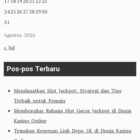
17
18
19
20
21
22
23
24
25
26
27
28
29
30
31
Agustus 2026
« Jul
Pos-pos Terbaru
Mendapatkan Slot Jackpot: Strategi dan Tips
Terbaik untuk Pemain
Membongkar Rahasia Slot Gacor Jackpot di Dunia
Kasino Online
Temukan Keseruan Link Depo 5K di Dunia Kasino