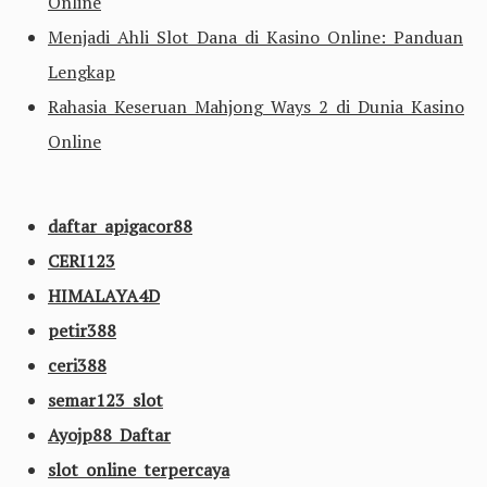
Online
Menjadi Ahli Slot Dana di Kasino Online: Panduan
Lengkap
Rahasia Keseruan Mahjong Ways 2 di Dunia Kasino
Online
daftar apigacor88
CERI123
HIMALAYA4D
petir388
ceri388
semar123 slot
Ayojp88 Daftar
slot online terpercaya