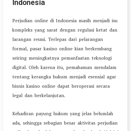
Indonesia
Perjudian online di Indonesia masih menjadi isu
kompleks yang sarat dengan regulasi ketat dan
larangan resmi. Terlepas dari pelarangan
formal, pasar kasino online kian berkembang
seiring meningkatnya pemanfaatan teknologi
digital. Oleh karena itu, pemahaman mendalam
tentang kerangka hukum menjadi esensial agar
bisnis kasino online dapat beroperasi secara
legal dan berkelanjutan.
Kehadiran payung hukum yang jelas belumlah
ada, sehingga sebagian besar aktivitas perjudian