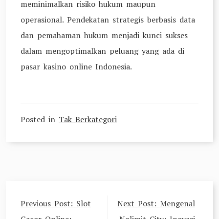
meminimalkan risiko hukum maupun
operasional. Pendekatan strategis berbasis data
dan pemahaman hukum menjadi kunci sukses
dalam mengoptimalkan peluang yang ada di
pasar kasino online Indonesia.
Posted in
Tak Berkategori
Navigasi
Previous Post:
Slot
Next Post:
Mengenal
pos