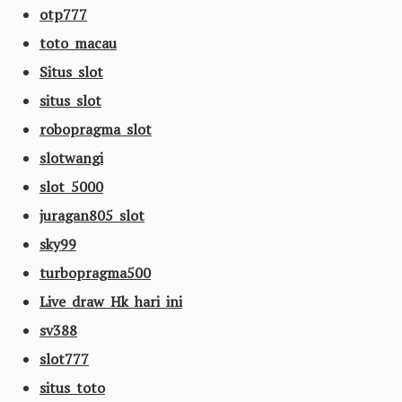
otp777
toto macau
Situs slot
situs slot
robopragma slot
slotwangi
slot 5000
juragan805 slot
sky99
turbopragma500
Live draw Hk hari ini
sv388
slot777
situs toto