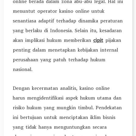
online berada dalam zona abu-abu legal. Hal ini
menuntut operator kasino online untuk
senantiasa adaptif terhadap dinamika peraturan
yang berlaku di Indonesia. Selain itu, kesadaran
akan implikasi hukum memberikan
cipit
pijakan
penting dalam menetapkan kebijakan internal
perusahaan yang patuh terhadap hukum
nasional.
Dengan kecermatan analitis, kasino online
harus mengidentifikasi aspek hukum utama dan
risiko hukum yang mungkin timbul. Pendekatan
ini bertujuan untuk menciptakan iklim bisnis
yang tidak hanya menguntungkan secara