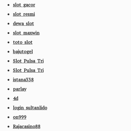
slot gacor
slot resmi
dewa slot
slot maxwin
toto slot
bajutogel
Slot Pulsa Tri
Slot Pulsa Tri
istana338
parlay
4d
login sultanlido
on999
Rajacasino88