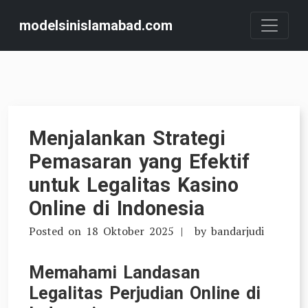
Skip
modelsinislamabad.com
to
content
Menjalankan Strategi
Pemasaran yang Efektif
untuk Legalitas Kasino
Online di Indonesia
Posted on
18 Oktober 2025
by
bandarjudi
Memahami Landasan
Legalitas Perjudian Online di