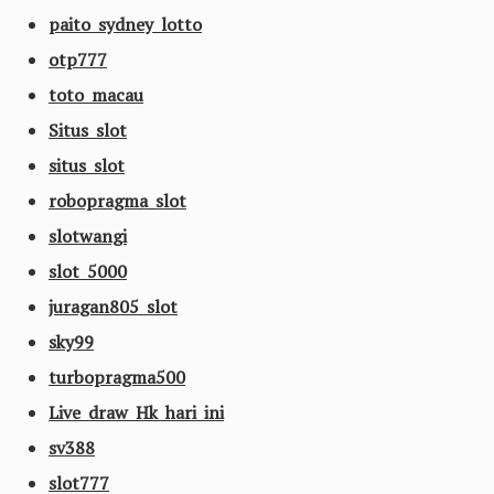
paito sydney lotto
otp777
toto macau
Situs slot
situs slot
robopragma slot
slotwangi
slot 5000
juragan805 slot
sky99
turbopragma500
Live draw Hk hari ini
sv388
slot777