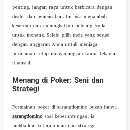
penting. Jangan ragu untuk berbicara dengan
dealer dan pemain lain. Ini bisa menambah
keseruan dan meningkatkan peluang Anda
untuk menang. Selalu pilih meja yang sesuai
dengan anggaran Anda untuk menjaga
permainan tetap menyenangkan tanpa tekanan
finansial.
Menang di Poker: Seni dan
Strategi
Permainan poker di sarangdomino bukan hanya
sarangdomino
soal keberuntungan; ia
melibatkan keterampilan dan strategi.