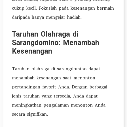
cukup kecil. Fokuslah pada kesenangan bermain
daripada hanya mengejar hadiah.
Taruhan Olahraga di
Sarangdomino: Menambah
Kesenangan
Taruhan olahraga di sarangdomino dapat
menambah kesenangan saat menonton
pertandingan favorit Anda. Dengan berbagai
jenis taruhan yang tersedia, Anda dapat
meningkatkan pengalaman menonton Anda
secara signifikan.