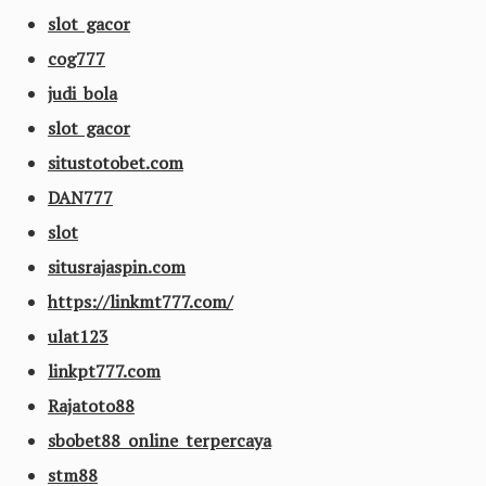
slot gacor
cog777
judi bola
slot gacor
situstotobet.com
DAN777
slot
situsrajaspin.com
https://linkmt777.com/
ulat123
linkpt777.com
Rajatoto88
sbobet88 online terpercaya
stm88