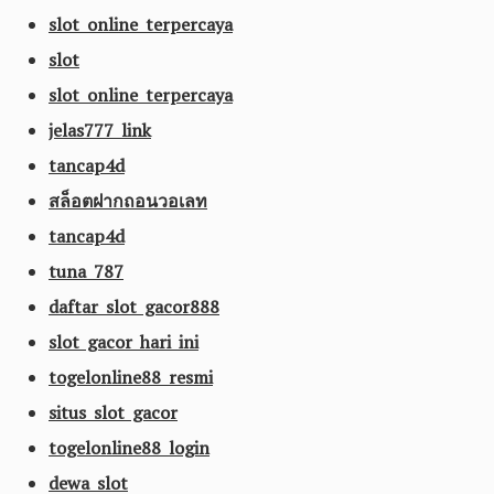
slot online terpercaya
slot
slot online terpercaya
jelas777 link
tancap4d
สล็อตฝากถอนวอเลท
tancap4d
tuna 787
daftar slot gacor888
slot gacor hari ini
togelonline88 resmi
situs slot gacor
togelonline88 login
dewa slot