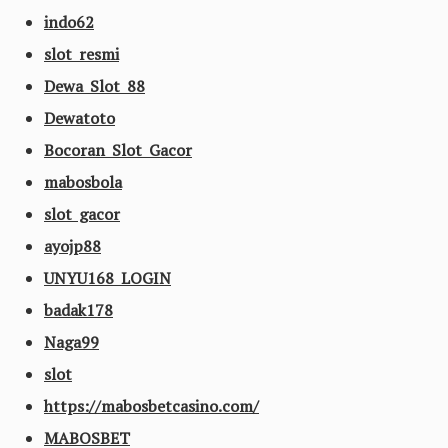
indo62
slot resmi
Dewa Slot 88
Dewatoto
Bocoran Slot Gacor
mabosbola
slot gacor
ayojp88
UNYU168 LOGIN
badak178
Naga99
slot
https://mabosbetcasino.com/
MABOSBET