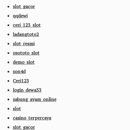
slot gacor
qqdewi
ceri 123 slot
ladangtoto2
slot resmi
osototo slot
demo slot
son4d
Ceri123
login dewa33
sabung ayam online
slot
casino terpercaya
slot gacor