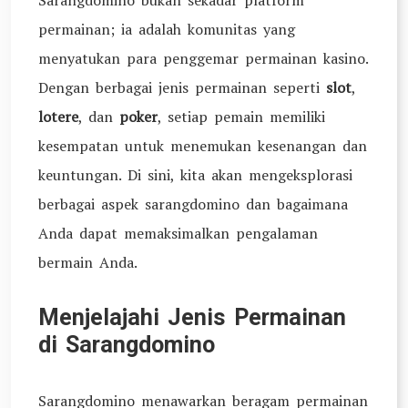
Sarangdomino bukan sekadar platform
permainan; ia adalah komunitas yang
menyatukan para penggemar permainan kasino.
Dengan berbagai jenis permainan seperti
slot
,
lotere
, dan
poker
, setiap pemain memiliki
kesempatan untuk menemukan kesenangan dan
keuntungan. Di sini, kita akan mengeksplorasi
berbagai aspek sarangdomino dan bagaimana
Anda dapat memaksimalkan pengalaman
bermain Anda.
Menjelajahi Jenis Permainan
di Sarangdomino
Sarangdomino menawarkan beragam permainan