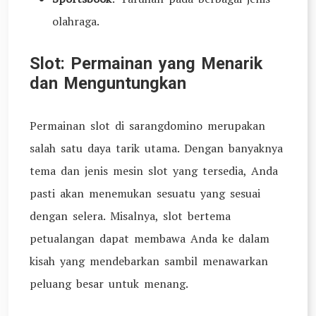
olahraga.
Slot: Permainan yang Menarik
dan Menguntungkan
Permainan slot di sarangdomino merupakan
salah satu daya tarik utama. Dengan banyaknya
tema dan jenis mesin slot yang tersedia, Anda
pasti akan menemukan sesuatu yang sesuai
dengan selera. Misalnya, slot bertema
petualangan dapat membawa Anda ke dalam
kisah yang mendebarkan sambil menawarkan
peluang besar untuk menang.