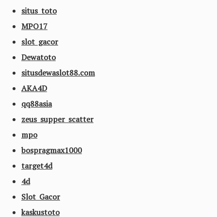
situs toto
MPO17
slot gacor
Dewatoto
situsdewaslot88.com
AKA4D
qq88asia
zeus supper scatter
mpo
bospragmax1000
target4d
4d
Slot Gacor
kaskustoto