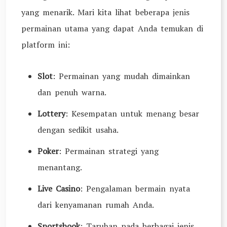
yang menarik. Mari kita lihat beberapa jenis
permainan utama yang dapat Anda temukan di
platform ini:
Slot
: Permainan yang mudah dimainkan
dan penuh warna.
Lottery
: Kesempatan untuk menang besar
dengan sedikit usaha.
Poker
: Permainan strategi yang
menantang.
Live Casino
: Pengalaman bermain nyata
dari kenyamanan rumah Anda.
Sportsbook
: Taruhan pada berbagai jenis