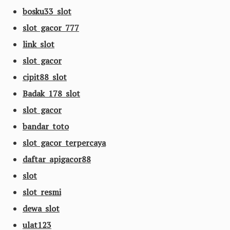
bosku33 slot
slot gacor 777
link slot
slot gacor
cipit88 slot
Badak 178 slot
slot gacor
bandar toto
slot gacor terpercaya
daftar apigacor88
slot
slot resmi
dewa slot
ulat123