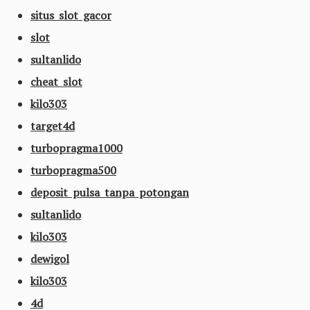
situs slot gacor
slot
sultanlido
cheat slot
kilo303
target4d
turbopragma1000
turbopragma500
deposit pulsa tanpa potongan
sultanlido
kilo303
dewigol
kilo303
4d