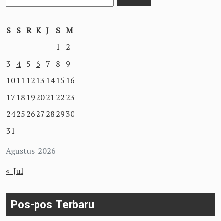
untuk:
S
S
R
K
J
S
M
1
2
3
4
5
6
7
8
9
10
11
12
13
14
15
16
17
18
19
20
21
22
23
24
25
26
27
28
29
30
31
Agustus 2026
« Jul
Pos-pos Terbaru