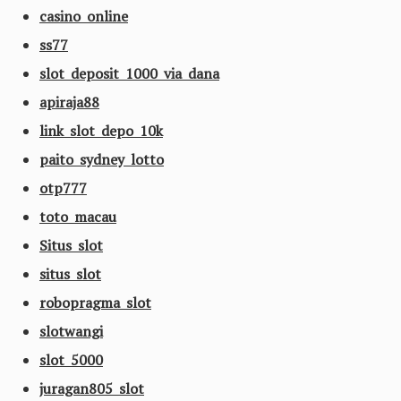
casino online
ss77
slot deposit 1000 via dana
apiraja88
link slot depo 10k
paito sydney lotto
otp777
toto macau
Situs slot
situs slot
robopragma slot
slotwangi
slot 5000
juragan805 slot