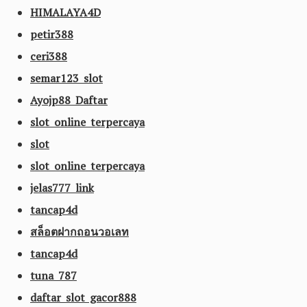
HIMALAYA4D
petir388
ceri388
semar123 slot
Ayojp88 Daftar
slot online terpercaya
slot
slot online terpercaya
jelas777 link
tancap4d
สล็อตฝากถอนวอเลท
tancap4d
tuna 787
daftar slot gacor888