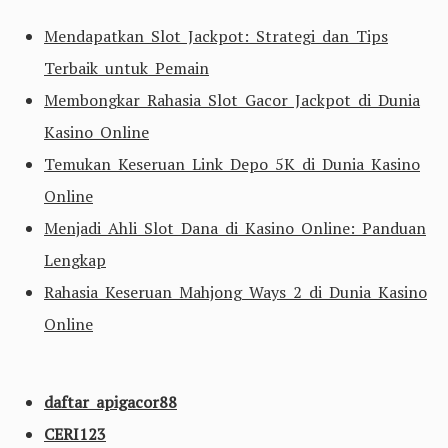
Mendapatkan Slot Jackpot: Strategi dan Tips
Terbaik untuk Pemain
Membongkar Rahasia Slot Gacor Jackpot di Dunia
Kasino Online
Temukan Keseruan Link Depo 5K di Dunia Kasino
Online
Menjadi Ahli Slot Dana di Kasino Online: Panduan
Lengkap
Rahasia Keseruan Mahjong Ways 2 di Dunia Kasino
Online
daftar apigacor88
CERI123