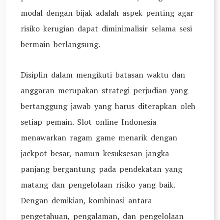
modal dengan bijak adalah aspek penting agar
risiko kerugian dapat diminimalisir selama sesi
bermain berlangsung.
Disiplin dalam mengikuti batasan waktu dan
anggaran merupakan strategi perjudian yang
bertanggung jawab yang harus diterapkan oleh
setiap pemain. Slot online Indonesia
menawarkan ragam game menarik dengan
jackpot besar, namun kesuksesan jangka
panjang bergantung pada pendekatan yang
matang dan pengelolaan risiko yang baik.
Dengan demikian, kombinasi antara
pengetahuan, pengalaman, dan pengelolaan