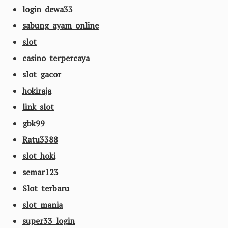
login dewa33
sabung ayam online
slot
casino terpercaya
slot gacor
hokiraja
link slot
gbk99
Ratu3388
slot hoki
semar123
Slot terbaru
slot mania
super33 login