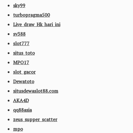
sky99
turbopragma500
Live draw Hk hari ini
sv388
slot777
situs toto
MPO17
slot gacor
Dewatoto
situsdewaslot88.com
AKA4D
qq88asia
zeus supper scatter
mpo