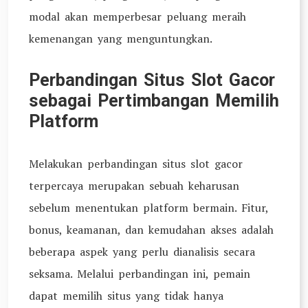
modal akan memperbesar peluang meraih
kemenangan yang menguntungkan.
Perbandingan Situs Slot Gacor
sebagai Pertimbangan Memilih
Platform
Melakukan perbandingan situs slot gacor
terpercaya merupakan sebuah keharusan
sebelum menentukan platform bermain. Fitur,
bonus, keamanan, dan kemudahan akses adalah
beberapa aspek yang perlu dianalisis secara
seksama. Melalui perbandingan ini, pemain
dapat memilih situs yang tidak hanya