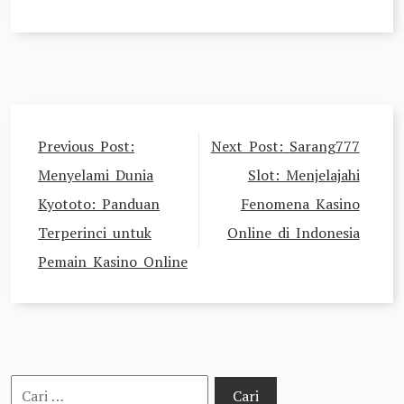
Navigasi
Previous Post:
Next Post:
Sarang777
pos
Menyelami Dunia
Slot: Menjelajahi
Kyototo: Panduan
Fenomena Kasino
Terperinci untuk
Online di Indonesia
Pemain Kasino Online
Cari