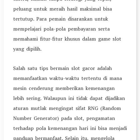
peluang untuk meraih hasil maksimal bisa
tertutup. Para pemain disarankan untuk
mempelajari pola-pola pembayaran serta
memahami fitur-fitur khusus dalam game slot
yang dipilih.
Salah satu tips bermain slot gacor adalah
memanfaatkan waktu-waktu tertentu di mana
mesin cenderung memberikan kemenangan
lebih sering. Walaupun ini tidak dapat dijadikan
aturan mutlak mengingat sifat RNG (Random
Number Generator) pada slot, pengamatan
terhadap pola kemenangan hari ini bisa menjadi
panduan bermanfaat. Selain itu, mengelola