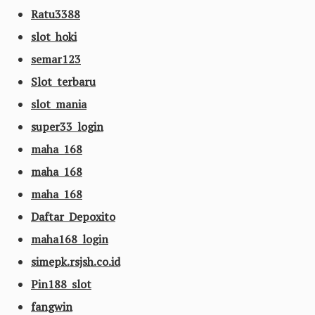
Ratu3388
slot hoki
semar123
Slot terbaru
slot mania
super33 login
maha 168
maha 168
maha 168
Daftar Depoxito
maha168 login
simepk.rsjsh.co.id
Pin188 slot
fangwin