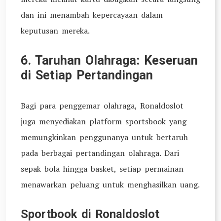
dan ini menambah kepercayaan dalam
keputusan mereka.
6. Taruhan Olahraga: Keseruan
di Setiap Pertandingan
Bagi para penggemar olahraga, Ronaldoslot
juga menyediakan platform sportsbook yang
memungkinkan penggunanya untuk bertaruh
pada berbagai pertandingan olahraga. Dari
sepak bola hingga basket, setiap permainan
menawarkan peluang untuk menghasilkan uang.
Sportbook di Ronaldoslot