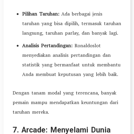
Pilihan Taruhan:
Ada berbagai jenis
taruhan yang bisa dipilih, termasuk taruhan
langsung, taruhan parlay, dan banyak lagi.
Analisis Pertandingan:
Ronaldoslot
menyediakan analisis pertandingan dan
statistik yang bermanfaat untuk membantu
Anda membuat keputusan yang lebih baik.
Dengan tanam modal yang terencana, banyak
pemain mampu mendapatkan keuntungan dari
taruhan mereka.
7. Arcade: Menyelami Dunia