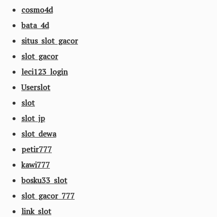
cosmo4d
bata 4d
situs slot gacor
slot gacor
leci123 login
Userslot
slot
slot jp
slot dewa
petir777
kawi777
bosku33 slot
slot gacor 777
link slot