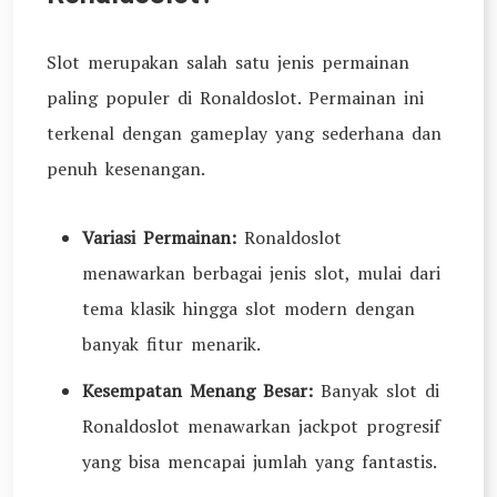
Slot merupakan salah satu jenis permainan
paling populer di Ronaldoslot. Permainan ini
terkenal dengan gameplay yang sederhana dan
penuh kesenangan.
Variasi Permainan:
Ronaldoslot
menawarkan berbagai jenis slot, mulai dari
tema klasik hingga slot modern dengan
banyak fitur menarik.
Kesempatan Menang Besar:
Banyak slot di
Ronaldoslot menawarkan jackpot progresif
yang bisa mencapai jumlah yang fantastis.