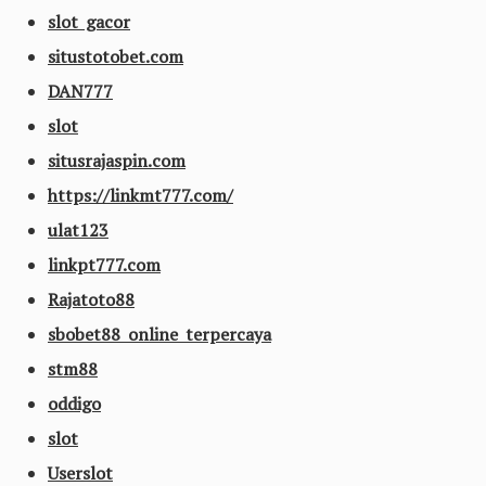
slot gacor
situstotobet.com
DAN777
slot
situsrajaspin.com
https://linkmt777.com/
ulat123
linkpt777.com
Rajatoto88
sbobet88 online terpercaya
stm88
oddigo
slot
Userslot