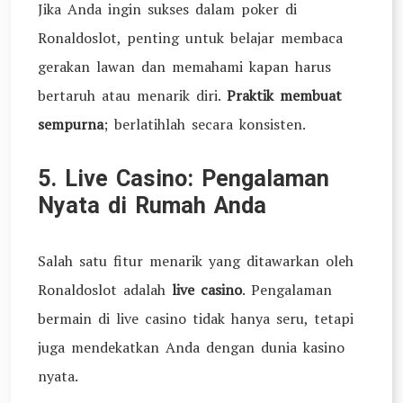
Jika Anda ingin sukses dalam poker di
Ronaldoslot, penting untuk belajar membaca
gerakan lawan dan memahami kapan harus
bertaruh atau menarik diri.
Praktik membuat
sempurna
; berlatihlah secara konsisten.
5. Live Casino: Pengalaman
Nyata di Rumah Anda
Salah satu fitur menarik yang ditawarkan oleh
Ronaldoslot adalah
live casino
. Pengalaman
bermain di live casino tidak hanya seru, tetapi
juga mendekatkan Anda dengan dunia kasino
nyata.