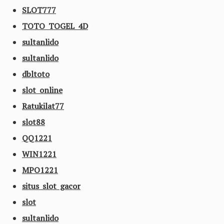
SLOT777
TOTO TOGEL 4D
sultanlido
sultanlido
dbltoto
slot online
Ratukilat77
slot88
QQ1221
WIN1221
MPO1221
situs slot gacor
slot
sultanlido