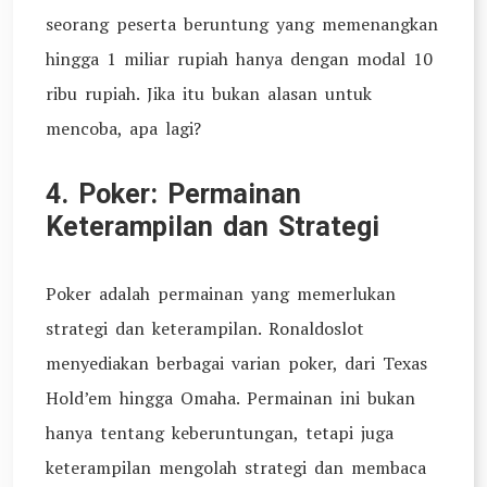
seorang peserta beruntung yang memenangkan
hingga 1 miliar rupiah hanya dengan modal 10
ribu rupiah. Jika itu bukan alasan untuk
mencoba, apa lagi?
4. Poker: Permainan
Keterampilan dan Strategi
Poker adalah permainan yang memerlukan
strategi dan keterampilan. Ronaldoslot
menyediakan berbagai varian poker, dari Texas
Hold’em hingga Omaha. Permainan ini bukan
hanya tentang keberuntungan, tetapi juga
keterampilan mengolah strategi dan membaca