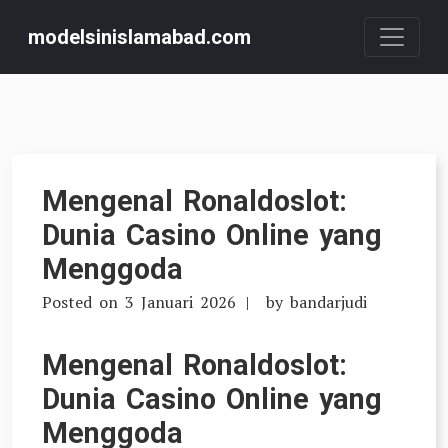
Skip
modelsinislamabad.com
to
content
Mengenal Ronaldoslot:
Dunia Casino Online yang
Menggoda
Posted on
3 Januari 2026
by
bandarjudi
Mengenal Ronaldoslot:
Dunia Casino Online yang
Menggoda