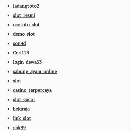
ladangtoto2
slot resmi
osototo slot
demo slot
son4d
Ceri123
login dewa33
sabung ayam online
slot
casino terpercaya
slot gacor
hokiraja
link slot
gbk99