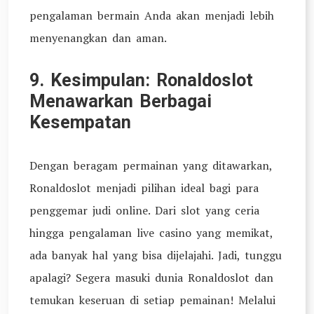
pengalaman bermain Anda akan menjadi lebih
menyenangkan dan aman.
9. Kesimpulan: Ronaldoslot
Menawarkan Berbagai
Kesempatan
Dengan beragam permainan yang ditawarkan,
Ronaldoslot menjadi pilihan ideal bagi para
penggemar judi online. Dari slot yang ceria
hingga pengalaman live casino yang memikat,
ada banyak hal yang bisa dijelajahi. Jadi, tunggu
apalagi? Segera masuki dunia Ronaldoslot dan
temukan keseruan di setiap pemainan! Melalui