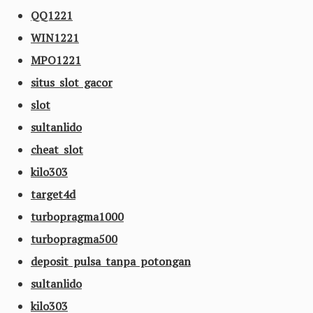
QQ1221
WIN1221
MPO1221
situs slot gacor
slot
sultanlido
cheat slot
kilo303
target4d
turbopragma1000
turbopragma500
deposit pulsa tanpa potongan
sultanlido
kilo303