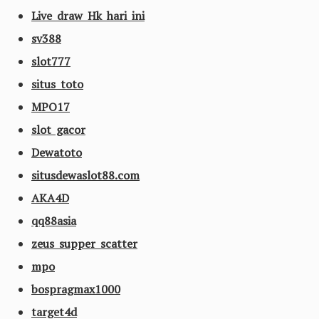
Live draw Hk hari ini
sv388
slot777
situs toto
MPO17
slot gacor
Dewatoto
situsdewaslot88.com
AKA4D
qq88asia
zeus supper scatter
mpo
bospragmax1000
target4d