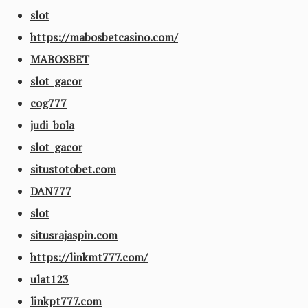
slot
https://mabosbetcasino.com/
MABOSBET
slot gacor
cog777
judi bola
slot gacor
situstotobet.com
DAN777
slot
situsrajaspin.com
https://linkmt777.com/
ulat123
linkpt777.com