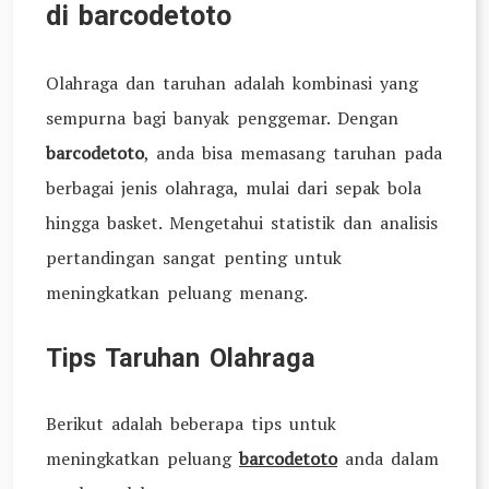
di barcodetoto
Olahraga dan taruhan adalah kombinasi yang
sempurna bagi banyak penggemar. Dengan
barcodetoto
, anda bisa memasang taruhan pada
berbagai jenis olahraga, mulai dari sepak bola
hingga basket. Mengetahui statistik dan analisis
pertandingan sangat penting untuk
meningkatkan peluang menang.
Tips Taruhan Olahraga
Berikut adalah beberapa tips untuk
meningkatkan peluang
barcodetoto
anda dalam