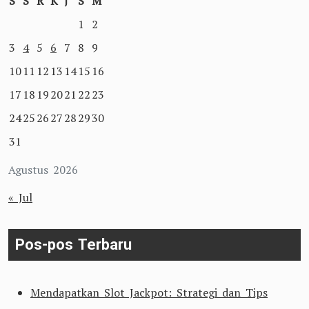
S
S
R
K
J
S
M
1
2
3
4
5
6
7
8
9
10
11
12
13
14
15
16
17
18
19
20
21
22
23
24
25
26
27
28
29
30
31
Agustus 2026
« Jul
Pos-pos Terbaru
Mendapatkan Slot Jackpot: Strategi dan Tips