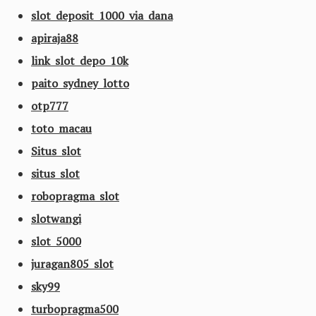
slot deposit 1000 via dana
apiraja88
link slot depo 10k
paito sydney lotto
otp777
toto macau
Situs slot
situs slot
robopragma slot
slotwangi
slot 5000
juragan805 slot
sky99
turbopragma500