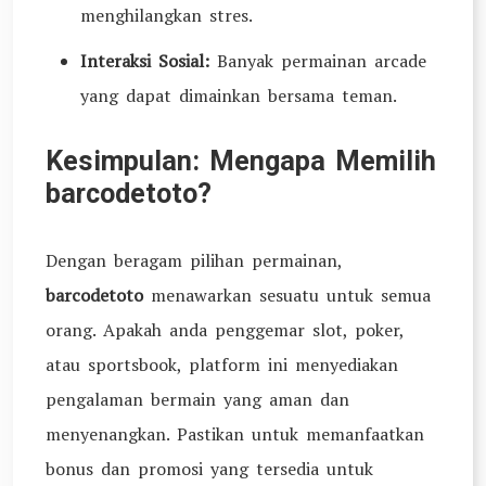
menghilangkan stres.
Interaksi Sosial:
Banyak permainan arcade
yang dapat dimainkan bersama teman.
Kesimpulan: Mengapa Memilih
barcodetoto?
Dengan beragam pilihan permainan,
barcodetoto
menawarkan sesuatu untuk semua
orang. Apakah anda penggemar slot, poker,
atau sportsbook, platform ini menyediakan
pengalaman bermain yang aman dan
menyenangkan. Pastikan untuk memanfaatkan
bonus dan promosi yang tersedia untuk