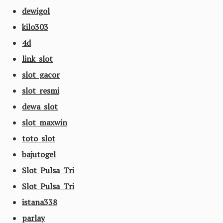
dewigol
kilo303
4d
link slot
slot gacor
slot resmi
dewa slot
slot maxwin
toto slot
bajutogel
Slot Pulsa Tri
Slot Pulsa Tri
istana338
parlay