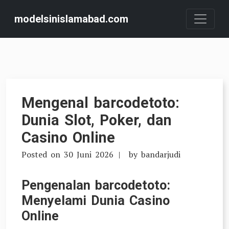
Skip
modelsinislamabad.com
to
content
Mengenal barcodetoto:
Dunia Slot, Poker, dan
Casino Online
Posted on
30 Juni 2026
by
bandarjudi
Pengenalan barcodetoto:
Menyelami Dunia Casino
Online