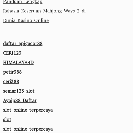
Panduan Lengkap
Rahasia Keseruan Mahjong Ways 2 di
Dunia Kasino Online
daftar apigacor88
CERI123
HIMALAYA4D
petir388
ceri388
semar123 slot
Ayojp88 Daftar
slot online terpercaya
slot
slot online terpercaya