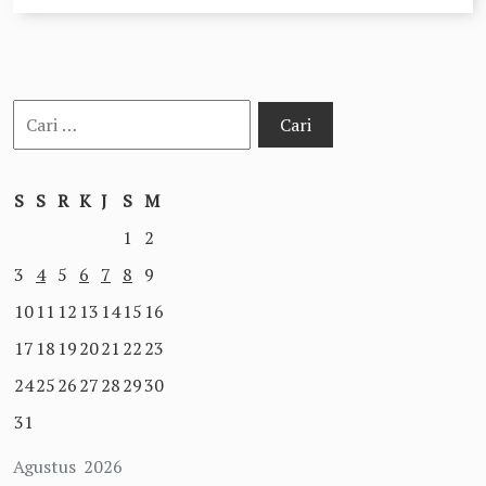
Cari
untuk:
S
S
R
K
J
S
M
1
2
3
4
5
6
7
8
9
10
11
12
13
14
15
16
17
18
19
20
21
22
23
24
25
26
27
28
29
30
31
Agustus 2026