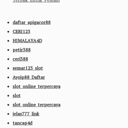
Terbaik untuk Pemain
daftar apigacor88
CERI123
HIMALAYA4D
petir388
ceri388
semar123 slot
Ayojp88 Daftar
slot online terpercaya
slot
slot online terpercaya
jelas777 link
tancap4d