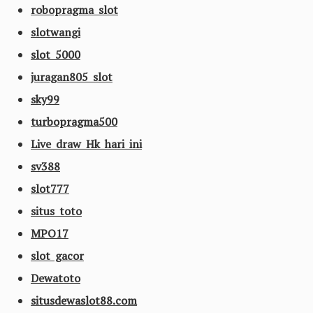
robopragma slot
slotwangi
slot 5000
juragan805 slot
sky99
turbopragma500
Live draw Hk hari ini
sv388
slot777
situs toto
MPO17
slot gacor
Dewatoto
situsdewaslot88.com