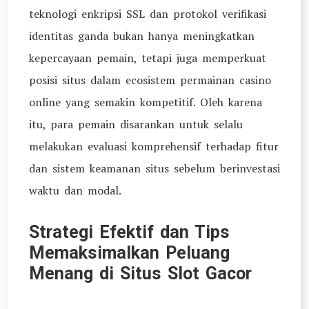
teknologi enkripsi SSL dan protokol verifikasi
identitas ganda bukan hanya meningkatkan
kepercayaan pemain, tetapi juga memperkuat
posisi situs dalam ecosistem permainan casino
online yang semakin kompetitif. Oleh karena
itu, para pemain disarankan untuk selalu
melakukan evaluasi komprehensif terhadap fitur
dan sistem keamanan situs sebelum berinvestasi
waktu dan modal.
Strategi Efektif dan Tips
Memaksimalkan Peluang
Menang di Situs Slot Gacor