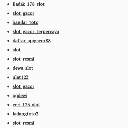
Badak 178 slot
slot gacor
bandar toto
slot gacor terpercaya
daftar apigacor88
slot
slot resmi
dewa slot
ulat123
slot gacor
qqdewi
ceri 123 slot
ladangtoto2
slot resmi