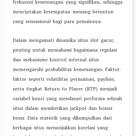
frekuensi kemenangan yang signifikan, sehingga
menciptakan kesempatan menang beruntun
yang sensasional bagi para pemainnya.
Dalam mengamati dinamika situs slot gacor,
penting untuk memahami bagaimana regulasi
dan mekanisme kontrol internal situs
memengaruhi probabilitas kemenangan. Faktor-
faktor seperti volatilitas permainan, payline,
serta tingkat Return to Player (RTP) menjadi
variabel kunci yang mendasari performa sebuah
situs dalam memberikan jackpot dan bonus
besar. Data statistik yang dikumpulkan dari
berbagai situs menunjukkan korelasi yang