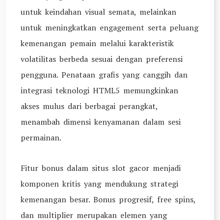
untuk keindahan visual semata, melainkan
untuk meningkatkan engagement serta peluang
kemenangan pemain melalui karakteristik
volatilitas berbeda sesuai dengan preferensi
pengguna. Penataan grafis yang canggih dan
integrasi teknologi HTML5 memungkinkan
akses mulus dari berbagai perangkat,
menambah dimensi kenyamanan dalam sesi
permainan.
Fitur bonus dalam situs slot gacor menjadi
komponen kritis yang mendukung strategi
kemenangan besar. Bonus progresif, free spins,
dan multiplier merupakan elemen yang