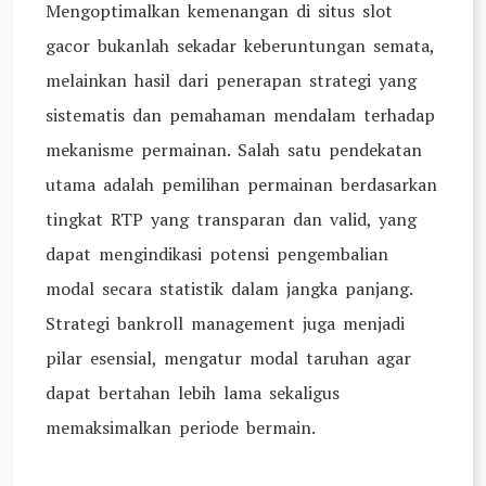
Mengoptimalkan kemenangan di situs slot
gacor bukanlah sekadar keberuntungan semata,
melainkan hasil dari penerapan strategi yang
sistematis dan pemahaman mendalam terhadap
mekanisme permainan. Salah satu pendekatan
utama adalah pemilihan permainan berdasarkan
tingkat RTP yang transparan dan valid, yang
dapat mengindikasi potensi pengembalian
modal secara statistik dalam jangka panjang.
Strategi bankroll management juga menjadi
pilar esensial, mengatur modal taruhan agar
dapat bertahan lebih lama sekaligus
memaksimalkan periode bermain.