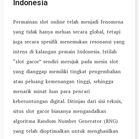
Indonesia
Permainan slot online telah menjadi fenomena
yang tidak hanya meluas secara global, tetapi
juga secara spesifik menemukan resonansi yang
intens di kalangan pemain Indonesia. Istilah
“slot gacor” sendiri merujuk pada mesin slot
yang dianggap memiliki tingkat pengembalian
atau peluang kemenangan tinggi, sehingga
menarik minat luas para pencari
keberuntungan digital. Ditinjau dari sisi teknis,
situs slot gacor biasanya mengandalkan
algoritma Random Number Generator (RNG)
yang telah dioptimalkan untuk menghasilkan