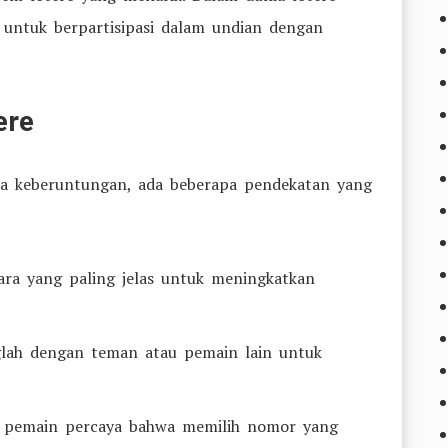
 untuk berpartisipasi dalam undian dengan
ere
da keberuntungan, ada beberapa pendekatan yang
ara yang paling jelas untuk meningkatkan
ah dengan teman atau pemain lain untuk
pemain percaya bahwa memilih nomor yang