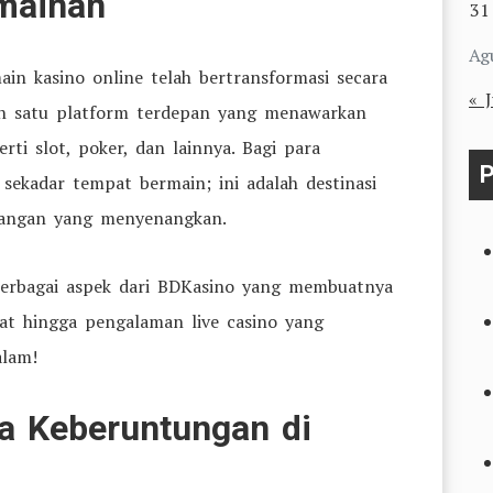
mainan
31
Ag
main kasino online telah bertransformasi secara
« J
h satu platform terdepan yang menawarkan
rti slot, poker, dan lainnya. Bagi para
P
sekadar tempat bermain; ini adalah destinasi
tangan yang menyenangkan.
 berbagai aspek dari BDKasino yang membuatnya
at hingga pengalaman live casino yang
alam!
a Keberuntungan di