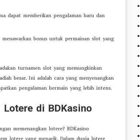
ma dapat memberikan pengalaman baru dan
 menawarkan bonus untuk permainan slot yang
gadakan turnamen slot yang memungkinkan
diah besar. Ini adalah cara yang menyenangkan
patkan pengalaman bermain yang lebih intens.
 Lotere di BDKasino
dengan memenangkan lotere? BDKasino
em lotere yang menarik. Dalam dunia lotere