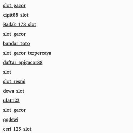
slot gacor
cipit88 slot
Badak 178 slot
slot gacor
bandar toto
slot gacor terpercaya
daftar apigacor88
slot
slot resmi
dewa slot
ulat123
slot gacor
qqdewi
ceri 123 slot