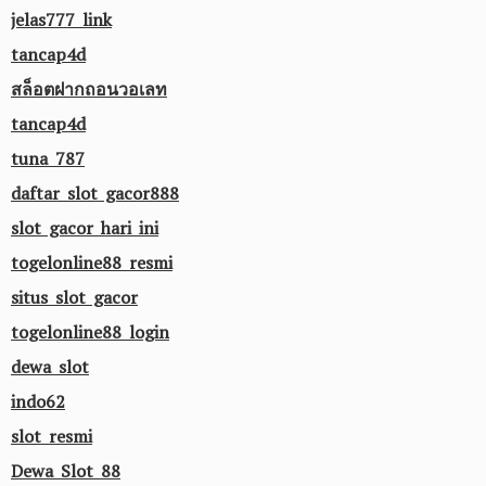
jelas777 link
tancap4d
สล็อตฝากถอนวอเลท
tancap4d
tuna 787
daftar slot gacor888
slot gacor hari ini
togelonline88 resmi
situs slot gacor
togelonline88 login
dewa slot
indo62
slot resmi
Dewa Slot 88