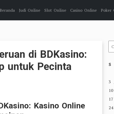
Beranda
Judi Online
Slot Online
Casino Online
Poker 
Car
ruan di BDKasino:
un
 untuk Pecinta
S
3
10
17
DKasino: Kasino Online
24