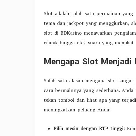
Slot adalah salah satu permainan yang 
tema dan jackpot yang menggiurkan, slo
slot di BDKasino menawarkan pengalama
ciamik hingga efek suara yang memikat.
Mengapa Slot Menjadi 
Salah satu alasan mengapa slot sangat
cara bermainnya yang sederhana. Anda 
tekan tombol dan lihat apa yang terjad
meningkatkan peluang Anda:
Pilih mesin dengan RTP tinggi:
Kemb