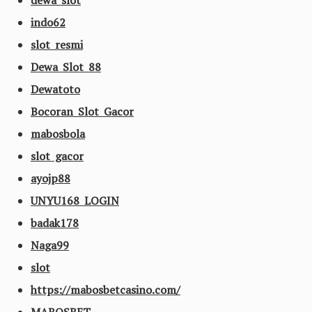
dewa slot
indo62
slot resmi
Dewa Slot 88
Dewatoto
Bocoran Slot Gacor
mabosbola
slot gacor
ayojp88
UNYU168 LOGIN
badak178
Naga99
slot
https://mabosbetcasino.com/