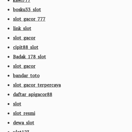
kawi777
bosku33 slot
slot gacor 777
link slot
slot gacor
cipit88 slot
Badak 178 slot
slot gacor
bandar toto
slot gacor terpercaya
daftar apigacor88
slot
slot resmi
dewa slot