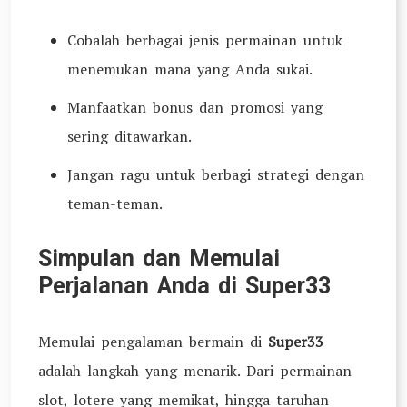
Cobalah berbagai jenis permainan untuk
menemukan mana yang Anda sukai.
Manfaatkan bonus dan promosi yang
sering ditawarkan.
Jangan ragu untuk berbagi strategi dengan
teman-teman.
Simpulan dan Memulai
Perjalanan Anda di Super33
Memulai pengalaman bermain di
Super33
adalah langkah yang menarik. Dari permainan
slot, lotere yang memikat, hingga taruhan