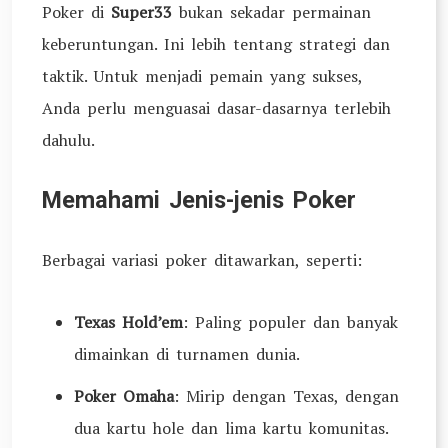
Poker di
Super33
bukan sekadar permainan
keberuntungan. Ini lebih tentang strategi dan
taktik. Untuk menjadi pemain yang sukses,
Anda perlu menguasai dasar-dasarnya terlebih
dahulu.
Memahami Jenis-jenis Poker
Berbagai variasi poker ditawarkan, seperti:
Texas Hold’em
: Paling populer dan banyak
dimainkan di turnamen dunia.
Poker Omaha
: Mirip dengan Texas, dengan
dua kartu hole dan lima kartu komunitas.