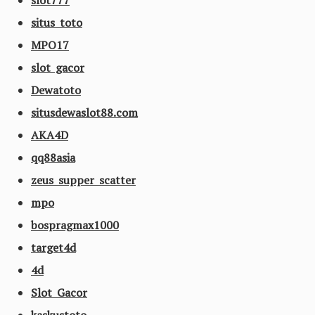
slot777
situs toto
MPO17
slot gacor
Dewatoto
situsdewaslot88.com
AKA4D
qq88asia
zeus supper scatter
mpo
bospragmax1000
target4d
4d
Slot Gacor