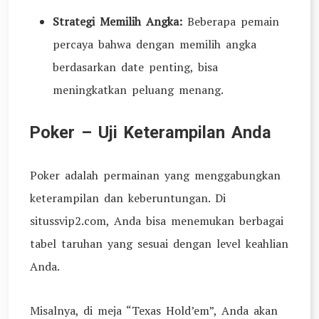
Strategi Memilih Angka:
Beberapa pemain
percaya bahwa dengan memilih angka
berdasarkan date penting, bisa
meningkatkan peluang menang.
Poker – Uji Keterampilan Anda
Poker adalah permainan yang menggabungkan
keterampilan dan keberuntungan. Di
situssvip2.com, Anda bisa menemukan berbagai
tabel taruhan yang sesuai dengan level keahlian
Anda.
Misalnya, di meja “Texas Hold’em”, Anda akan