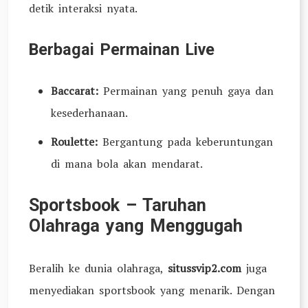
detik interaksi nyata.
Berbagai Permainan Live
Baccarat:
Permainan yang penuh gaya dan
kesederhanaan.
Roulette:
Bergantung pada keberuntungan
di mana bola akan mendarat.
Sportsbook – Taruhan
Olahraga yang Menggugah
Beralih ke dunia olahraga,
situssvip2.com
juga
menyediakan sportsbook yang menarik. Dengan