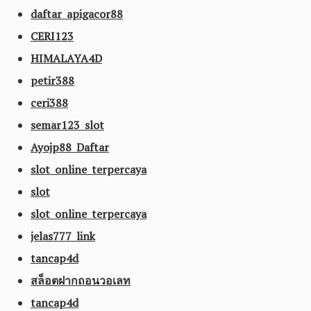
daftar apigacor88
CERI123
HIMALAYA4D
petir388
ceri388
semar123 slot
Ayojp88 Daftar
slot online terpercaya
slot
slot online terpercaya
jelas777 link
tancap4d
สล็อตฝากถอนวอเลท
tancap4d