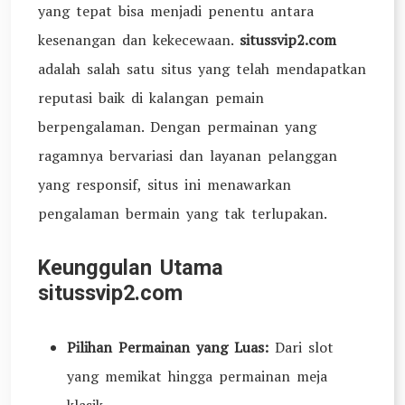
yang tepat bisa menjadi penentu antara
kesenangan dan kekecewaan.
situssvip2.com
adalah salah satu situs yang telah mendapatkan
reputasi baik di kalangan pemain
berpengalaman. Dengan permainan yang
ragamnya bervariasi dan layanan pelanggan
yang responsif, situs ini menawarkan
pengalaman bermain yang tak terlupakan.
Keunggulan Utama
situssvip2.com
Pilihan Permainan yang Luas:
Dari slot
yang memikat hingga permainan meja