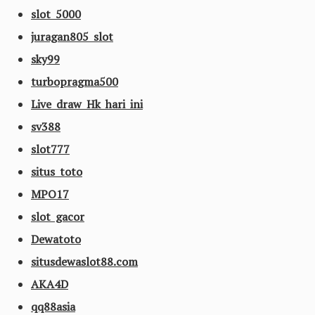
slot 5000
juragan805 slot
sky99
turbopragma500
Live draw Hk hari ini
sv388
slot777
situs toto
MPO17
slot gacor
Dewatoto
situsdewaslot88.com
AKA4D
qq88asia