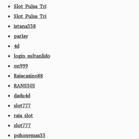
Slot Pulsa Tri
Slot Pulsa Tri
istana338
parlay
4d
login sultanlido
on999
Rajacasino88
RANS303
dadu4d
slot777
raja slot
slot777
pohonemas33