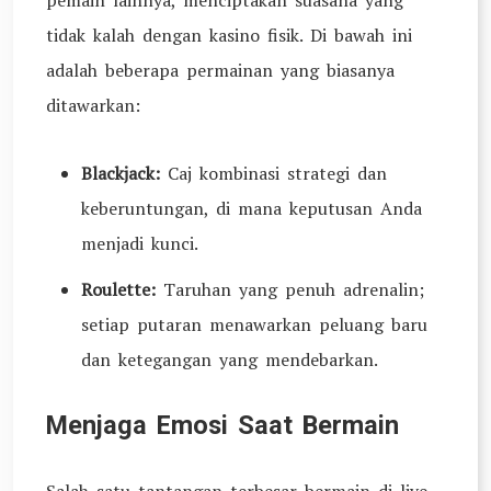
pemain lainnya, menciptakan suasana yang
tidak kalah dengan kasino fisik. Di bawah ini
adalah beberapa permainan yang biasanya
ditawarkan:
Blackjack:
Caj kombinasi strategi dan
keberuntungan, di mana keputusan Anda
menjadi kunci.
Roulette:
Taruhan yang penuh adrenalin;
setiap putaran menawarkan peluang baru
dan ketegangan yang mendebarkan.
Menjaga Emosi Saat Bermain