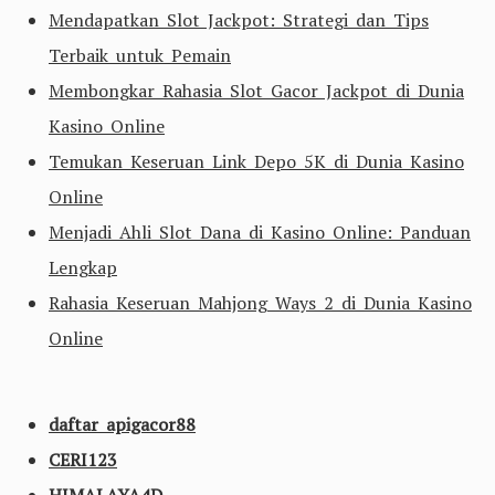
Mendapatkan Slot Jackpot: Strategi dan Tips
Terbaik untuk Pemain
Membongkar Rahasia Slot Gacor Jackpot di Dunia
Kasino Online
Temukan Keseruan Link Depo 5K di Dunia Kasino
Online
Menjadi Ahli Slot Dana di Kasino Online: Panduan
Lengkap
Rahasia Keseruan Mahjong Ways 2 di Dunia Kasino
Online
daftar apigacor88
CERI123