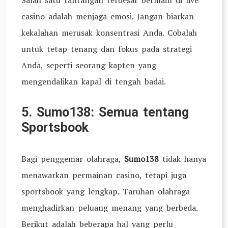
Salah satu tantangan terbesar bermain di live
casino adalah menjaga emosi. Jangan biarkan
kekalahan merusak konsentrasi Anda. Cobalah
untuk tetap tenang dan fokus pada strategi
Anda, seperti seorang kapten yang
mengendalikan kapal di tengah badai.
5. Sumo138: Semua tentang
Sportsbook
Bagi penggemar olahraga,
Sumo138
tidak hanya
menawarkan permainan casino, tetapi juga
sportsbook yang lengkap. Taruhan olahraga
menghadirkan peluang menang yang berbeda.
Berikut adalah beberapa hal yang perlu