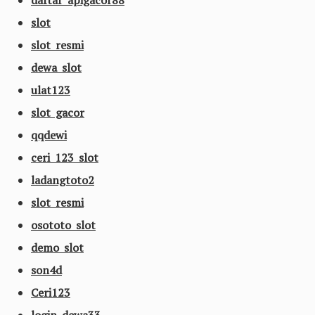
daftar apigacor88
slot
slot resmi
dewa slot
ulat123
slot gacor
qqdewi
ceri 123 slot
ladangtoto2
slot resmi
osototo slot
demo slot
son4d
Ceri123