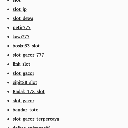
slot
slot jp
slot dewa
petir777
kawi777
bosku33 slot
slot gacor 777
link slot
slot gacor
cipit88 slot
Badak 178 slot
slot gacor
bandar toto
slot gacor terpercaya