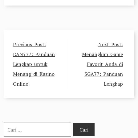
Navigasi
Previous Post:
Next Post:
pos
DAN777: Panduan
Menangkan Game
Lengkap untuk
Favorit Anda di
Menang di Kasino
SGA77: Panduan
Online
Lengkap
Cari
untuk: