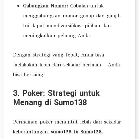
Gabungkan Nomor:
Cobalah untuk
menggabungkan nomor genap dan ganjil.
Ini dapat mendiversifikasi pilihan dan
meningkatkan peluang Anda.
Dengan strategi yang tepat, Anda bisa
melakukan lebih dari sekadar bermain – Anda
bisa bersaing!
3. Poker: Strategi untuk
Menang di Sumo138
Permainan poker menuntut lebih dari sekadar
keberuntungan.
sumo138
Di
Sumo138
,