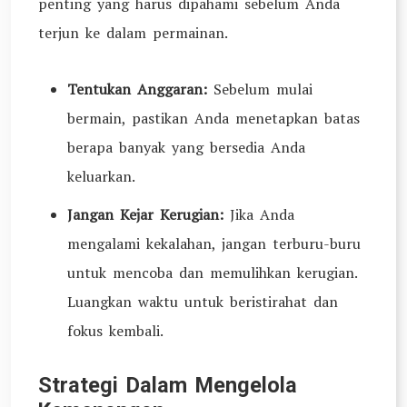
penting yang harus dipahami sebelum Anda
terjun ke dalam permainan.
Tentukan Anggaran:
Sebelum mulai
bermain, pastikan Anda menetapkan batas
berapa banyak yang bersedia Anda
keluarkan.
Jangan Kejar Kerugian:
Jika Anda
mengalami kekalahan, jangan terburu-buru
untuk mencoba dan memulihkan kerugian.
Luangkan waktu untuk beristirahat dan
fokus kembali.
Strategi Dalam Mengelola