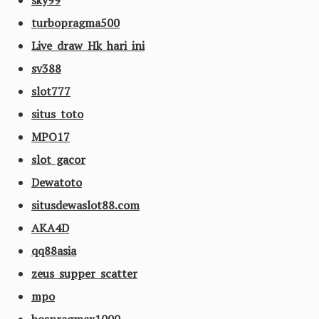
sky99
turbopragma500
Live draw Hk hari ini
sv388
slot777
situs toto
MPO17
slot gacor
Dewatoto
situsdewaslot88.com
AKA4D
qq88asia
zeus supper scatter
mpo