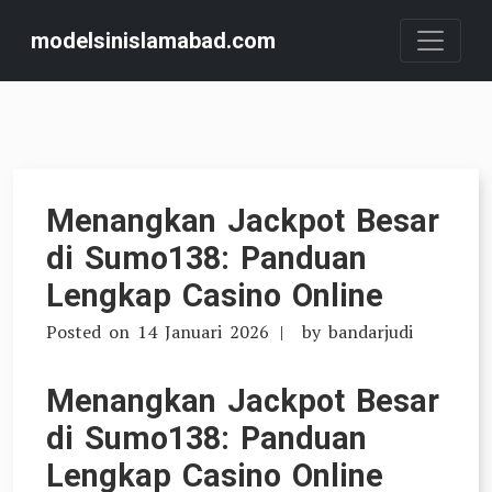
Skip
modelsinislamabad.com
to
content
Menangkan Jackpot Besar
di Sumo138: Panduan
Lengkap Casino Online
Posted on
14 Januari 2026
by
bandarjudi
Menangkan Jackpot Besar
di Sumo138: Panduan
Lengkap Casino Online