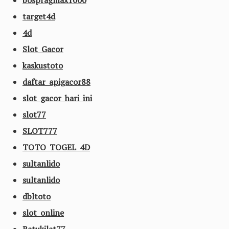
bospragmax1000
target4d
4d
Slot Gacor
kaskustoto
daftar apigacor88
slot gacor hari ini
slot77
SLOT777
TOTO TOGEL 4D
sultanlido
sultanlido
dbltoto
slot online