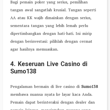
Bagi pemain poker yang serius, pemilihan
tangan awal sangatlah krusial. Tangan seperti
AA atau KK wajib dimainkan dengan serius,
sementara tangan yang lebih lemah perlu
dipertimbangkan dengan hati-hati. Ini mirip
dengan berinvestasi: pilihlah dengan cermat
agar hasilnya memuaskan.
4. Keseruan Live Casino di
Sumo138
Pengalaman bermain di live casino di
Sumo138
membawa nuansa nyata ke layar kaca Anda.
Pemain dapat berinteraksi dengan dealer dan