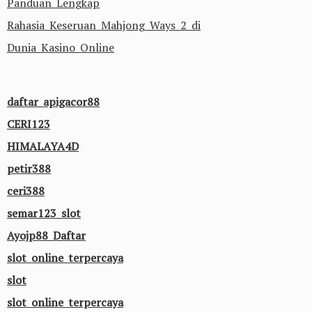
Panduan Lengkap
Rahasia Keseruan Mahjong Ways 2 di
Dunia Kasino Online
daftar apigacor88
CERI123
HIMALAYA4D
petir388
ceri388
semar123 slot
Ayojp88 Daftar
slot online terpercaya
slot
slot online terpercaya