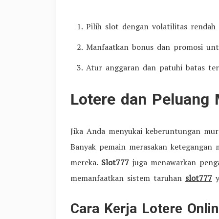
Pilih slot dengan volatilitas renda
Manfaatkan bonus dan promosi untu
Atur anggaran dan patuhi batas ter
Lotere dan Peluang
Jika Anda menyukai keberuntungan murni
Banyak pemain merasakan ketegangan 
mereka.
Slot777
juga menawarkan penga
memanfaatkan sistem taruhan
slot777
y
Cara Kerja Lotere Onli