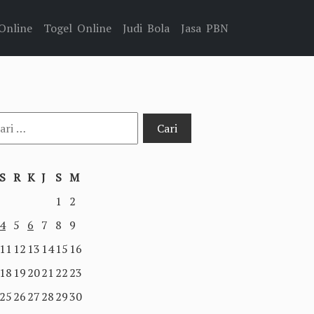
Online
Togel Online
Judi Bola
Jasa PBN
i
tuk:
S
R
K
J
S
M
1
2
4
5
6
7
8
9
11
12
13
14
15
16
18
19
20
21
22
23
25
26
27
28
29
30