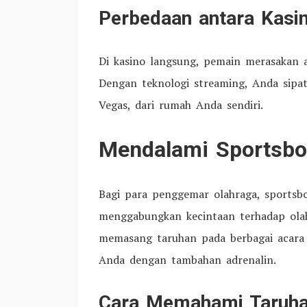
Perbedaan antara Kasin
Di kasino langsung, pemain merasakan at
Dengan teknologi streaming, Anda sipat
Vegas, dari rumah Anda sendiri.
Mendalami Sportsb
Bagi para penggemar olahraga, sportsb
menggabungkan kecintaan terhadap olah
memasang taruhan pada berbagai acara
Anda dengan tambahan adrenalin.
Cara Memahami Taruha