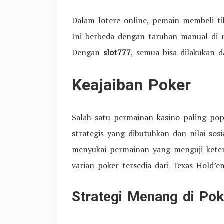
Dalam lotere online, pemain membeli ti
Ini berbeda dengan taruhan manual di m
Dengan
slot777
, semua bisa dilakukan
Keajaiban Poker
Salah satu permainan kasino paling po
strategis yang dibutuhkan dan nilai so
menyukai permainan yang menguji kete
varian poker tersedia dari Texas Hold’
Strategi Menang di Pok