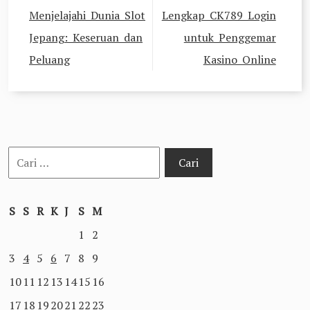
pos
Menjelajahi Dunia Slot
Lengkap CK789 Login
Jepang: Keseruan dan
untuk Penggemar
Peluang
Kasino Online
Cari
untuk:
S
S
R
K
J
S
M
1
2
3
4
5
6
7
8
9
10
11
12
13
14
15
16
17
18
19
20
21
22
23