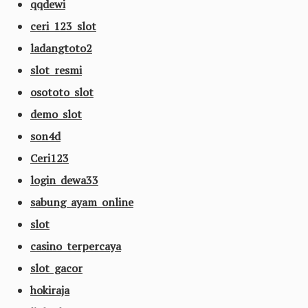
qqdewi
ceri 123 slot
ladangtoto2
slot resmi
osototo slot
demo slot
son4d
Ceri123
login dewa33
sabung ayam online
slot
casino terpercaya
slot gacor
hokiraja