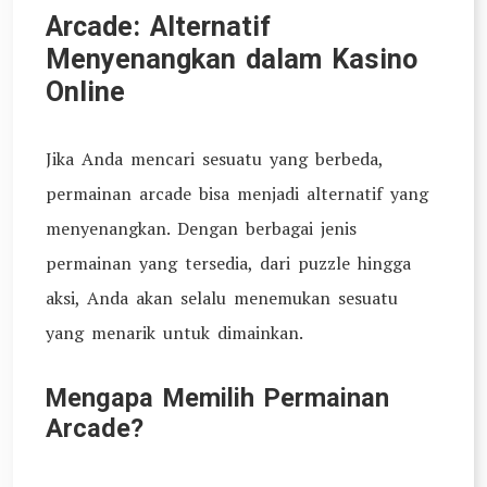
Arcade: Alternatif
Menyenangkan dalam Kasino
Online
Jika Anda mencari sesuatu yang berbeda,
permainan arcade bisa menjadi alternatif yang
menyenangkan. Dengan berbagai jenis
permainan yang tersedia, dari puzzle hingga
aksi, Anda akan selalu menemukan sesuatu
yang menarik untuk dimainkan.
Mengapa Memilih Permainan
Arcade?