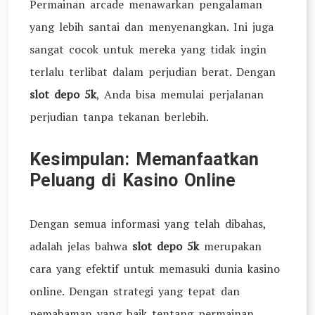
Permainan arcade menawarkan pengalaman
yang lebih santai dan menyenangkan. Ini juga
sangat cocok untuk mereka yang tidak ingin
terlalu terlibat dalam perjudian berat. Dengan
slot depo 5k
, Anda bisa memulai perjalanan
perjudian tanpa tekanan berlebih.
Kesimpulan: Memanfaatkan
Peluang di Kasino Online
Dengan semua informasi yang telah dibahas,
adalah jelas bahwa
slot depo 5k
merupakan
cara yang efektif untuk memasuki dunia kasino
online. Dengan strategi yang tepat dan
pemahaman yang baik tentang permainan,