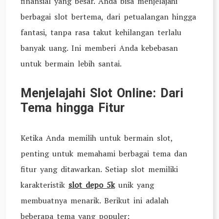
finansial yang besar. Anda bisa menjelajahi
berbagai slot bertema, dari petualangan hingga
fantasi, tanpa rasa takut kehilangan terlalu
banyak uang. Ini memberi Anda kebebasan
untuk bermain lebih santai.
Menjelajahi Slot Online: Dari
Tema hingga Fitur
Ketika Anda memilih untuk bermain slot,
penting untuk memahami berbagai tema dan
fitur yang ditawarkan. Setiap slot memiliki
karakteristik
slot depo 5k
unik yang
membuatnya menarik. Berikut ini adalah
beberapa tema yang populer: