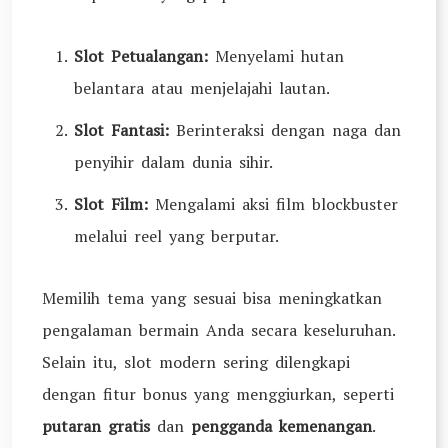
Slot Petualangan:
Menyelami hutan
belantara atau menjelajahi lautan.
Slot Fantasi:
Berinteraksi dengan naga dan
penyihir dalam dunia sihir.
Slot Film:
Mengalami aksi film blockbuster
melalui reel yang berputar.
Memilih tema yang sesuai bisa meningkatkan
pengalaman bermain Anda secara keseluruhan.
Selain itu, slot modern sering dilengkapi
dengan fitur bonus yang menggiurkan, seperti
putaran gratis
dan
pengganda kemenangan
.