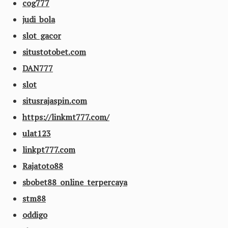
cog777
judi bola
slot gacor
situstotobet.com
DAN777
slot
situsrajaspin.com
https://linkmt777.com/
ulat123
linkpt777.com
Rajatoto88
sbobet88 online terpercaya
stm88
oddigo