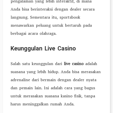
pengalaman yang lebih interaktif, di mana
Anda bisa berinteraksi dengan dealer secara
langsung. Sementara itu, sportsbook
menawarkan peluang untuk bertaruh pada
berbagai acara olahraga.
Keunggulan Live Casino
Salah satu keunggulan dari
live casino
adalah
suasana yang lebih hidup. Anda bisa merasakan
adrenaline dari bermain dengan dealer nyata
dan pemain lain. Ini adalah cara yang bagus
untuk merasakan suasana kasino fisik, tanpa
harus meninggalkan rumah Anda.