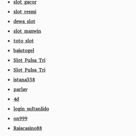
slot gacor
slot resmi
dewa slot
slot maxwin
toto slot
bajutogel
Slot Pulsa Tri
Slot Pulsa Tri
istana338
parlay
4d
login sultanlido
on999
Rajacasino88