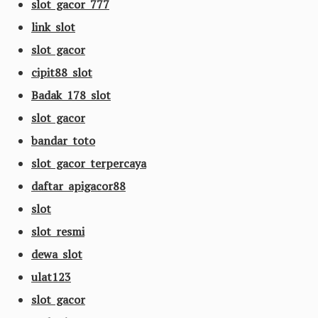
slot gacor 777
link slot
slot gacor
cipit88 slot
Badak 178 slot
slot gacor
bandar toto
slot gacor terpercaya
daftar apigacor88
slot
slot resmi
dewa slot
ulat123
slot gacor