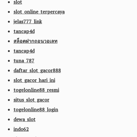
slot
slot online terpercaya
jelas777 link
tancap4d
สล็อตฝากถอนวอเลท
tancap4d
tuna 787
daftar slot gacor888
slot gacor hari ini
togelonline88 resmi
situs slot gacor
togelonline88 login
dewa slot
indo62