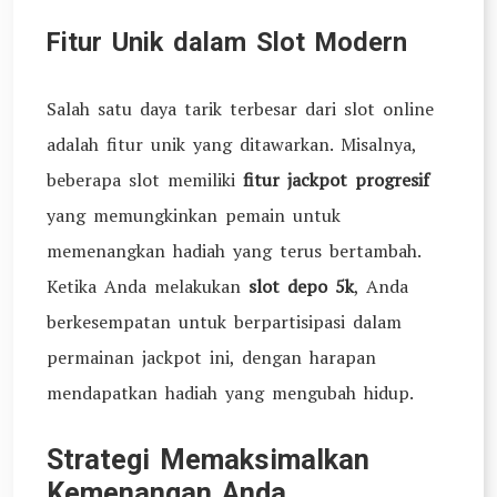
Fitur Unik dalam Slot Modern
Salah satu daya tarik terbesar dari slot online
adalah fitur unik yang ditawarkan. Misalnya,
beberapa slot memiliki
fitur jackpot progresif
yang memungkinkan pemain untuk
memenangkan hadiah yang terus bertambah.
Ketika Anda melakukan
slot depo 5k
, Anda
berkesempatan untuk berpartisipasi dalam
permainan jackpot ini, dengan harapan
mendapatkan hadiah yang mengubah hidup.
Strategi Memaksimalkan
Kemenangan Anda