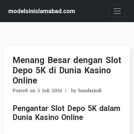
Skip
modelsinislamabad.com
to
content
Menang Besar dengan Slot
Depo 5K di Dunia Kasino
Online
Posted on
5 Juli 2026
by
bandarjudi
Pengantar Slot Depo 5K dalam
Dunia Kasino Online