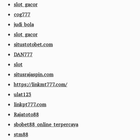
slot gacor
cog777
judi bola
slot gacor
situstotobet.com
DAN777
slot
situsrajaspin.com
https://linkmt777.com/
ulat123
linkpt777.com
Rajatoto88
sbobet88 online terpercaya
stm88