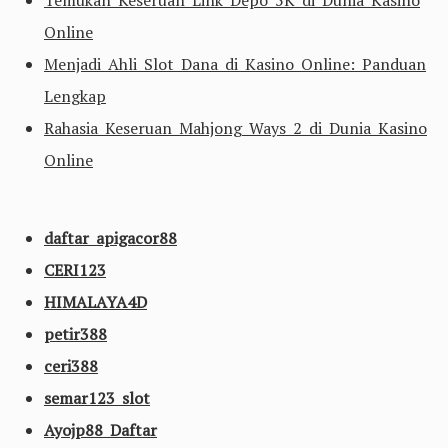
Temukan Keseruan Link Depo 5K di Dunia Kasino
Online
Menjadi Ahli Slot Dana di Kasino Online: Panduan
Lengkap
Rahasia Keseruan Mahjong Ways 2 di Dunia Kasino
Online
daftar apigacor88
CERI123
HIMALAYA4D
petir388
ceri388
semar123 slot
Ayojp88 Daftar