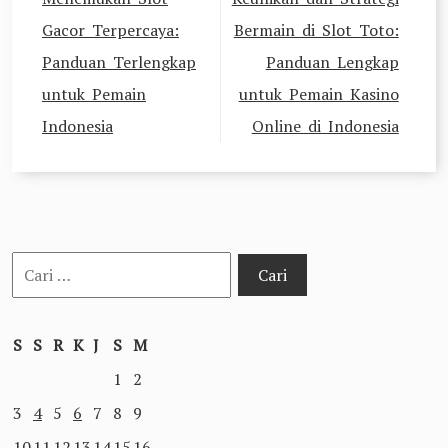
Gacor Terpercaya:
Bermain di Slot Toto:
Panduan Terlengkap
Panduan Lengkap
untuk Pemain
untuk Pemain Kasino
Indonesia
Online di Indonesia
Cari
untuk:
S
S
R
K
J
S
M
1
2
3
4
5
6
7
8
9
10
11
12
13
14
15
16