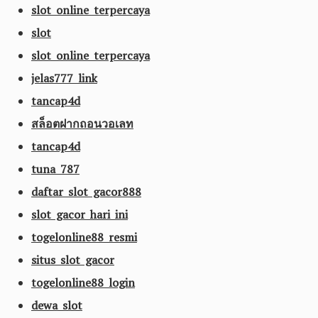
slot online terpercaya
slot
slot online terpercaya
jelas777 link
tancap4d
สล็อตฝากถอนวอเลท
tancap4d
tuna 787
daftar slot gacor888
slot gacor hari ini
togelonline88 resmi
situs slot gacor
togelonline88 login
dewa slot