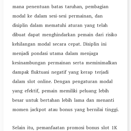
mana penentuan batas taruhan, pembagian
modal ke dalam sesi-sesi permainan, dan
disiplin dalam mematuhi aturan yang telah
dibuat dapat menghindarkan pemain dari risiko
kehilangan modal secara cepat. Disiplin ini
menjadi pondasi utama dalam menjaga
kesinambungan permainan serta meminimalkan
dampak fluktuasi negatif yang kerap terjadi
dalam slot online. Dengan pengaturan modal
yang efektif, pemain memiliki peluang lebih
besar untuk bertahan lebih lama dan menanti
momen jackpot atau bonus yang bernilai tinggi.
Selain itu, pemanfaatan promosi bonus slot 1K