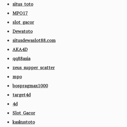
situs toto
MPO17
slot gacor
Dewatoto
situsdewaslot88.com
AKA4D
qq88asia
zeus supper scatter
mpo
bospragmax1000
target4d
4d
Slot Gacor
kaskustoto