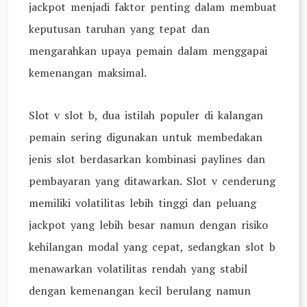
jackpot menjadi faktor penting dalam membuat
keputusan taruhan yang tepat dan
mengarahkan upaya pemain dalam menggapai
kemenangan maksimal.
Slot v slot b, dua istilah populer di kalangan
pemain sering digunakan untuk membedakan
jenis slot berdasarkan kombinasi paylines dan
pembayaran yang ditawarkan. Slot v cenderung
memiliki volatilitas lebih tinggi dan peluang
jackpot yang lebih besar namun dengan risiko
kehilangan modal yang cepat, sedangkan slot b
menawarkan volatilitas rendah yang stabil
dengan kemenangan kecil berulang namun