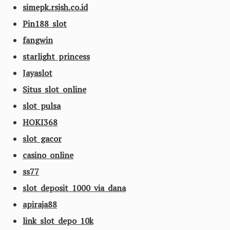
simepk.rsjsh.co.id
Pin188 slot
fangwin
starlight princess
Jayaslot
Situs slot online
slot pulsa
HOKI368
slot gacor
casino online
ss77
slot deposit 1000 via dana
apiraja88
link slot depo 10k