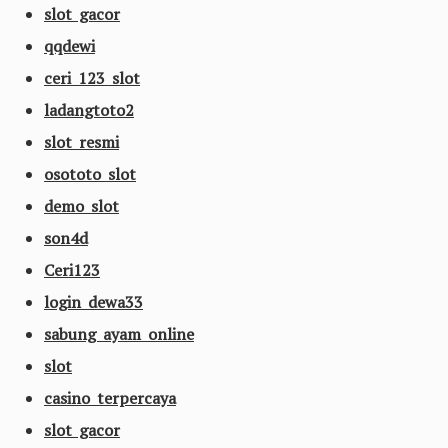
slot gacor
qqdewi
ceri 123 slot
ladangtoto2
slot resmi
osototo slot
demo slot
son4d
Ceri123
login dewa33
sabung ayam online
slot
casino terpercaya
slot gacor