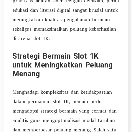
praktik kejahatan siber. Dengan demikian, peran
edukasi dan literasi digital sangat krusial untuk
meningkatkan kualitas pengalaman bermain
sekaligus memaksimalkan peluang keberhasilan
di arena slot 1K.
Strategi Bermain Slot 1K
untuk Meningkatkan Peluang
Menang
Menghadapi kompleksitas dan ketidakpastian
dalam permainan slot 1K, pemain perlu
mengadopsi strategi bermain yang cermat dan
analitis guna mengoptimalisasi modal taruhan
dan memperbesar peluang menang. Salah satu