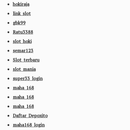
hokiraja
link slot
gbk99
Ratu3388
slot hoki
semar123
Slot terbaru
slot mania
super33 login
maha 168
maha 168
maha 168
Daftar Depoxito
maha168 login