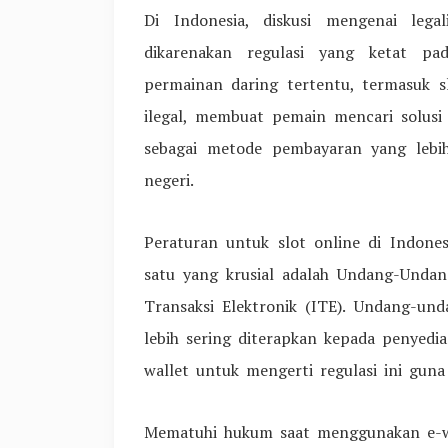
Di Indonesia, diskusi mengenai lega
dikarenakan regulasi yang ketat pa
permainan daring tertentu, termasuk sl
ilegal, membuat pemain mencari solusi
sebagai metode pembayaran yang lebih
negeri.
Peraturan untuk slot online di Indone
satu yang krusial adalah Undang-Und
Transaksi Elektronik (ITE). Undang-und
lebih sering diterapkan kepada penyedi
wallet untuk mengerti regulasi ini gun
Mematuhi hukum saat menggunakan e-wal