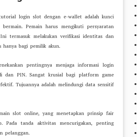
utorial login slot dengan e-wallet adalah kunci
bermain. Pemain harus mengikuti persyaratan
ni termasuk melakukan verifikasi identitas dan
s hanya bagi pemilik akun.
enekankan pentingnya menjaga informasi login
di dan PIN. Sangat krusial bagi platform game
ektif. Tujuannya adalah melindungi data sensitif
ain slot online, yang menetapkan prinsip fair
b. Pada tanda aktivitas mencurigakan, penting
n pelanggan.