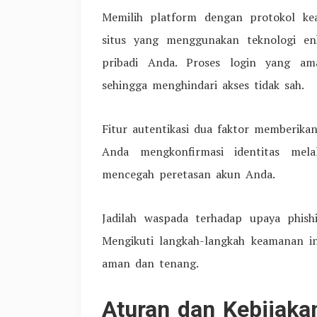
Memilih platform dengan protokol kea
situs yang menggunakan teknologi enk
pribadi Anda. Proses login yang am
sehingga menghindari akses tidak sah.
Fitur autentikasi dua faktor memberik
Anda mengkonfirmasi identitas mel
mencegah peretasan akun Anda.
Jadilah waspada terhadap upaya phish
Mengikuti langkah-langkah keamanan i
aman dan tenang.
Aturan dan Kebijakan