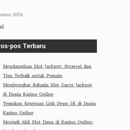
ustus 2026
ul
os-pos Terbaru
Mendapatkan Slot Jackpot: Strategi dan
Tips Terbaik untuk Pemain
Membongkar Rahasia Slot Gacor Jackpot
di Dunia Kasino Online
Temukan Keseruan Link Depo 5K di Dunia
Kasino Online
Menjadi Ahli Slot Dana di Kasino Online: