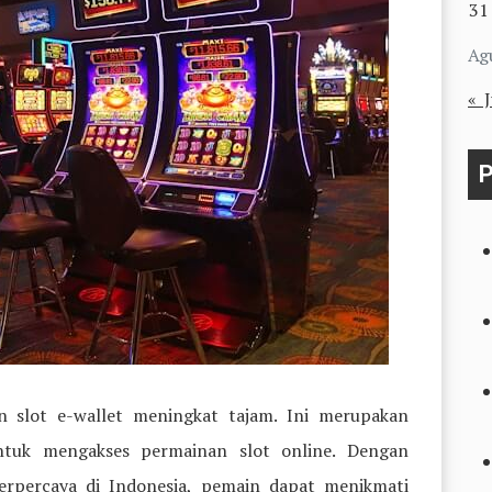
31
Ag
« J
P
in slot e-wallet meningkat tajam. Ini merupakan
uk mengakses permainan slot online. Dengan
terpercaya di Indonesia, pemain dapat menikmati