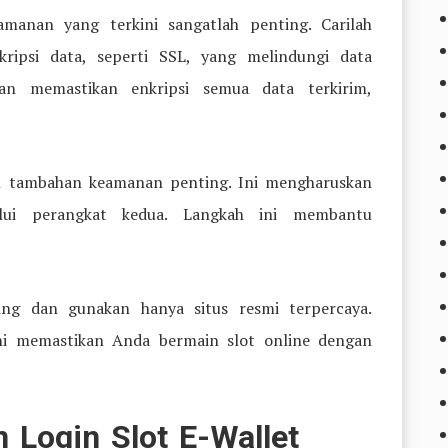
manan yang terkini sangatlah penting. Carilah
ripsi data, seperti SSL, yang melindungi data
an memastikan enkripsi semua data terkirim,
an tambahan keamanan penting. Ini mengharuskan
alui perangkat kedua. Langkah ini membantu
ing dan gunakan hanya situs resmi terpercaya.
ni memastikan Anda bermain slot online dengan
 Login Slot E-Wallet