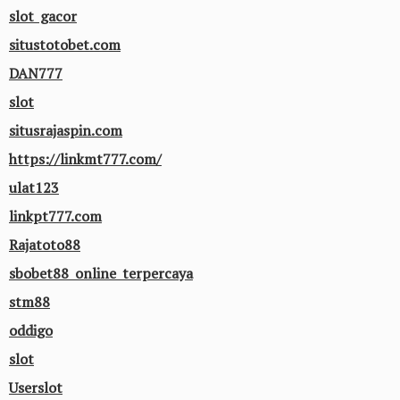
slot gacor
situstotobet.com
DAN777
slot
situsrajaspin.com
https://linkmt777.com/
ulat123
linkpt777.com
Rajatoto88
sbobet88 online terpercaya
stm88
oddigo
slot
Userslot