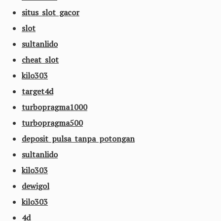
situs slot gacor
slot
sultanlido
cheat slot
kilo303
target4d
turbopragma1000
turbopragma500
deposit pulsa tanpa potongan
sultanlido
kilo303
dewigol
kilo303
4d