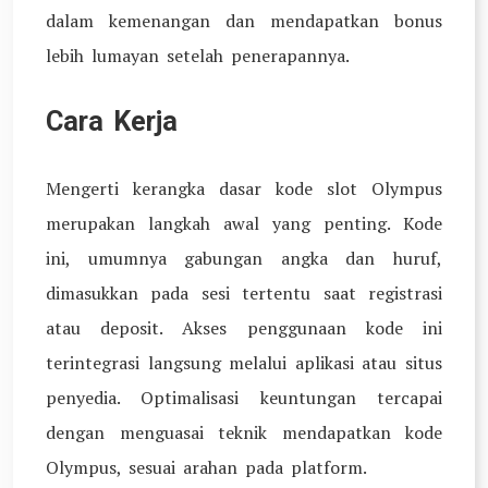
dalam kemenangan dan mendapatkan bonus
lebih lumayan setelah penerapannya.
Cara Kerja
Mengerti kerangka dasar kode slot Olympus
merupakan langkah awal yang penting. Kode
ini, umumnya gabungan angka dan huruf,
dimasukkan pada sesi tertentu saat registrasi
atau deposit. Akses penggunaan kode ini
terintegrasi langsung melalui aplikasi atau situs
penyedia. Optimalisasi keuntungan tercapai
dengan menguasai teknik mendapatkan kode
Olympus, sesuai arahan pada platform.