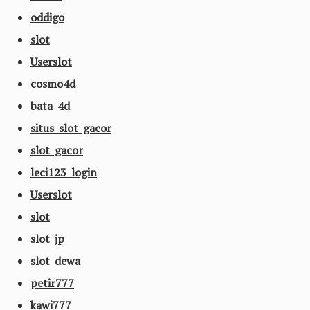
oddigo
slot
Userslot
cosmo4d
bata 4d
situs slot gacor
slot gacor
leci123 login
Userslot
slot
slot jp
slot dewa
petir777
kawi777