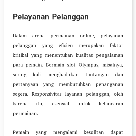
Pelayanan Pelanggan
Dalam arena permainan online, pelayanan
pelanggan yang efisien merupakan faktor
kritikal yang menentukan kualitas pengalaman
para pemain. Bermain slot Olympus, misalnya,
sering kali menghadirkan tantangan dan
pertanyaan yang membutuhkan penanganan
segera. Responsivitas layanan pelanggan, oleh
karena itu, esensial untuk kelancaran
permainan.
Pemain yang mengalami kesulitan dapat