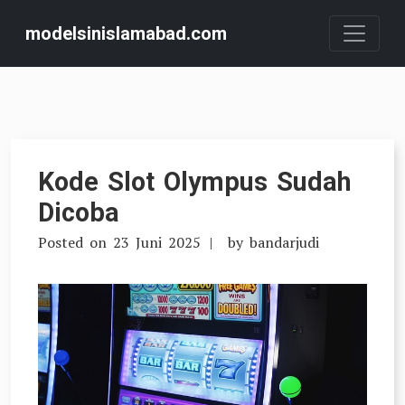
Skip
modelsinislamabad.com
to
content
Kode Slot Olympus Sudah
Dicoba
Posted on
23 Juni 2025
by
bandarjudi