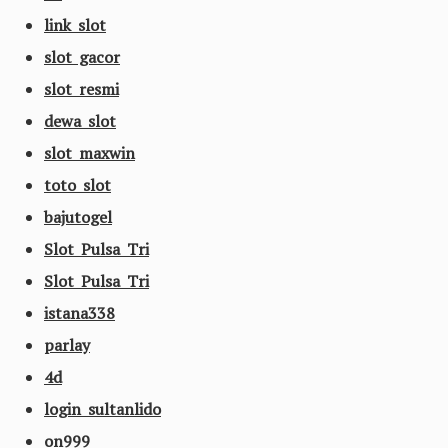
link slot
slot gacor
slot resmi
dewa slot
slot maxwin
toto slot
bajutogel
Slot Pulsa Tri
Slot Pulsa Tri
istana338
parlay
4d
login sultanlido
on999