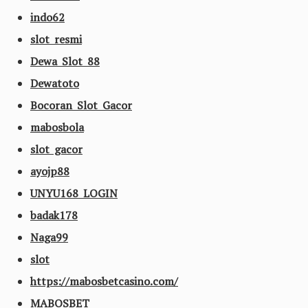
indo62
slot resmi
Dewa Slot 88
Dewatoto
Bocoran Slot Gacor
mabosbola
slot gacor
ayojp88
UNYU168 LOGIN
badak178
Naga99
slot
https://mabosbetcasino.com/
MABOSBET