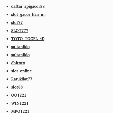
daftar apigacor88
slot gacor hari ini
slot77
SLOT777
TOTO TOGEL 4D
sultanlido
sultanlido
dbltoto
slot online
Ratukilat77
slot88
QQ1221
WIN1221
MPO1221