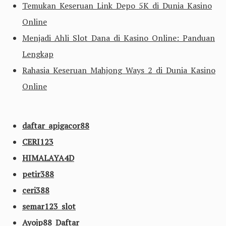
Temukan Keseruan Link Depo 5K di Dunia Kasino
Online
Menjadi Ahli Slot Dana di Kasino Online: Panduan
Lengkap
Rahasia Keseruan Mahjong Ways 2 di Dunia Kasino
Online
daftar apigacor88
CERI123
HIMALAYA4D
petir388
ceri388
semar123 slot
Ayojp88 Daftar