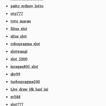
paito sydney lotto
otp777
toto macau
Situs slot
situs slot
robopragma slot
slotwangi
slot 5000
juragan805 slot
sky99
turbopragma500
Live draw Hk hari ini
sv388
slot777