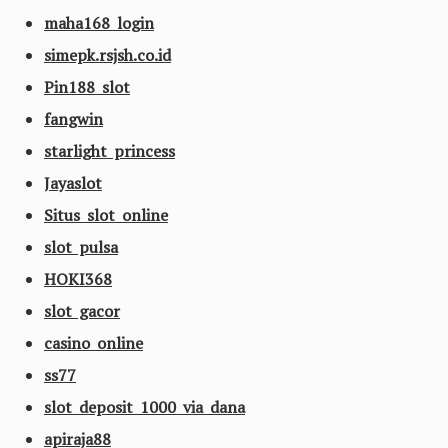
maha168 login
simepk.rsjsh.co.id
Pin188 slot
fangwin
starlight princess
Jayaslot
Situs slot online
slot pulsa
HOKI368
slot gacor
casino online
ss77
slot deposit 1000 via dana
apiraja88