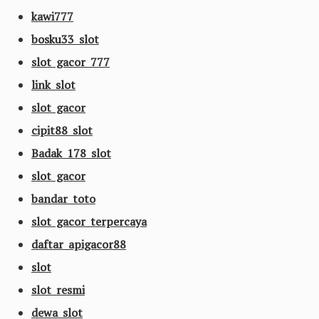
kawi777
bosku33 slot
slot gacor 777
link slot
slot gacor
cipit88 slot
Badak 178 slot
slot gacor
bandar toto
slot gacor terpercaya
daftar apigacor88
slot
slot resmi
dewa slot