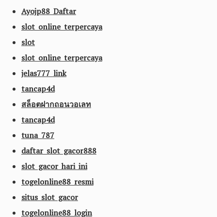
Ayojp88 Daftar
slot online terpercaya
slot
slot online terpercaya
jelas777 link
tancap4d
สล็อตฝากถอนวอเลท
tancap4d
tuna 787
daftar slot gacor888
slot gacor hari ini
togelonline88 resmi
situs slot gacor
togelonline88 login