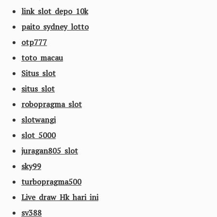
link slot depo 10k
paito sydney lotto
otp777
toto macau
Situs slot
situs slot
robopragma slot
slotwangi
slot 5000
juragan805 slot
sky99
turbopragma500
Live draw Hk hari ini
sv388