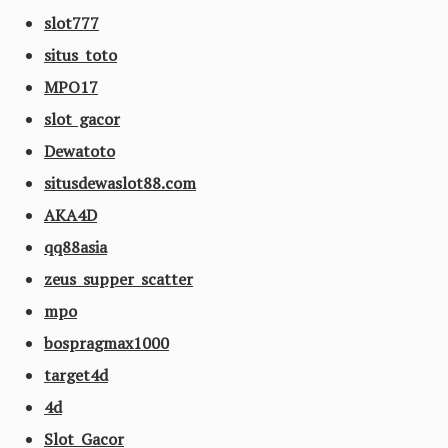
slot777
situs toto
MPO17
slot gacor
Dewatoto
situsdewaslot88.com
AKA4D
qq88asia
zeus supper scatter
mpo
bospragmax1000
target4d
4d
Slot Gacor