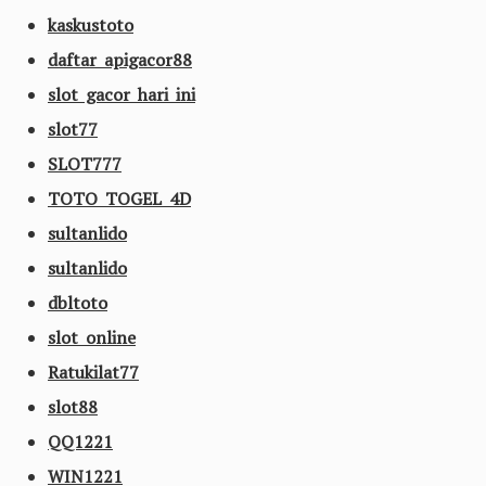
kaskustoto
daftar apigacor88
slot gacor hari ini
slot77
SLOT777
TOTO TOGEL 4D
sultanlido
sultanlido
dbltoto
slot online
Ratukilat77
slot88
QQ1221
WIN1221