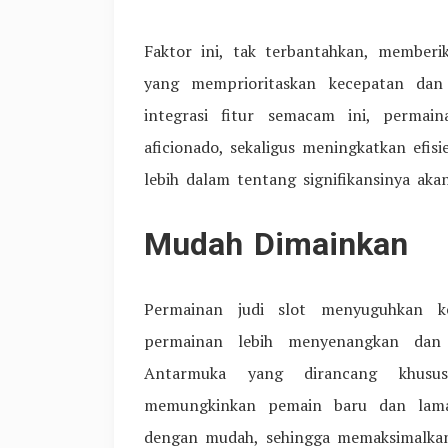
Faktor ini, tak terbantahkan, memberik
yang memprioritaskan kecepatan dan
integrasi fitur semacam ini, permain
aficionado, sekaligus meningkatkan efis
lebih dalam tentang signifikansinya ak
Mudah Dimainkan
Permainan judi slot menyuguhkan k
permainan lebih menyenangkan dan 
Antarmuka yang dirancang khus
memungkinkan pemain baru dan lama
dengan mudah, sehingga memaksimalkan 