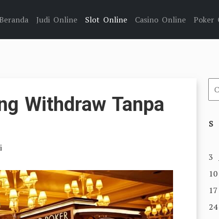
Beranda
Judi Online
Slot Online
Casino Online
Poker 
Car
ng Withdraw Tanpa
un
S
i
3
10
17
24