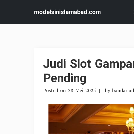
Skip
modelsinislamabad.com
to
content
Judi Slot Gampa
Pending
Posted on
28 Mei 2025
by
bandarjud