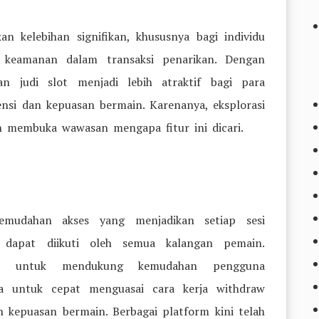
an kelebihan signifikan, khususnya bagi individu
 keamanan dalam transaksi penarikan. Dengan
an judi slot menjadi lebih atraktif bagi para
iensi dan kepuasan bermain. Karenanya, eksplorasi
an membuka wawasan mengapa fitur ini dicari.
emudahan akses yang menjadikan setiap sesi
dapat diikuti oleh semua kalangan pemain.
us untuk mendukung kemudahan pengguna
 untuk cepat menguasai cara kerja withdraw
kepuasan bermain. Berbagai platform kini telah