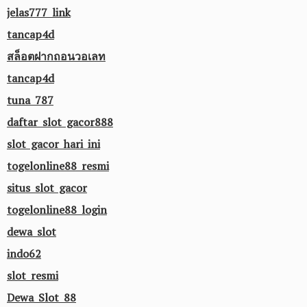
jelas777 link
tancap4d
สล็อตฝากถอนวอเลท
tancap4d
tuna 787
daftar slot gacor888
slot gacor hari ini
togelonline88 resmi
situs slot gacor
togelonline88 login
dewa slot
indo62
slot resmi
Dewa Slot 88