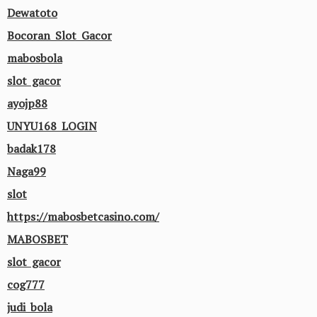
Dewatoto
Bocoran Slot Gacor
mabosbola
slot gacor
ayojp88
UNYU168 LOGIN
badak178
Naga99
slot
https://mabosbetcasino.com/
MABOSBET
slot gacor
cog777
judi bola