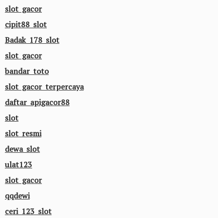
slot gacor
cipit88 slot
Badak 178 slot
slot gacor
bandar toto
slot gacor terpercaya
daftar apigacor88
slot
slot resmi
dewa slot
ulat123
slot gacor
qqdewi
ceri 123 slot