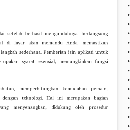
mulai setelah berhasil mengunduhnya, berlangsung
cul di layar akan memandu Anda, memastikan
 langkah sederhana. Pemberian izin aplikasi untuk
upakan syarat esensial, memungkinkan fungsi
ambatan, memperhitungkan kemudahan pemain,
dengan teknologi. Hal ini merupakan bagian
yang menyenangkan, didukung oleh prosedur