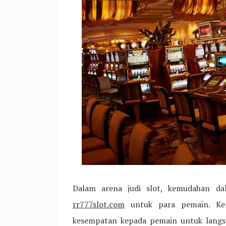
Dalam arena judi slot, kemudahan da
rr777slot.com
untuk para pemain. Ke
kesempatan kepada pemain untuk langs