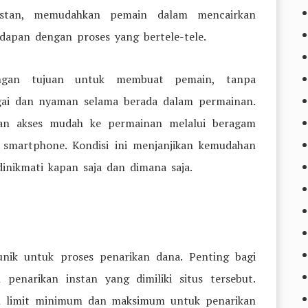
instan, memudahkan pemain dalam mencairkan
dapan dengan proses yang bertele-tele.
engan tujuan untuk membuat pemain, tanpa
ai dan nyaman selama berada dalam permainan.
kan akses mudah ke permainan melalui beragam
 smartphone. Kondisi ini menjanjikan kemudahan
inikmati kapan saja dan dimana saja.
 unik untuk proses penarikan dana. Penting bagi
penarikan instan yang dimiliki situs tersebut.
an limit minimum dan maksimum untuk penarikan