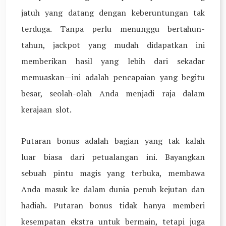
jatuh yang datang dengan keberuntungan tak
terduga. Tanpa perlu menunggu bertahun-
tahun, jackpot yang mudah didapatkan ini
memberikan hasil yang lebih dari sekadar
memuaskan—ini adalah pencapaian yang begitu
besar, seolah-olah Anda menjadi raja dalam
kerajaan slot.
Putaran bonus adalah bagian yang tak kalah
luar biasa dari petualangan ini. Bayangkan
sebuah pintu magis yang terbuka, membawa
Anda masuk ke dalam dunia penuh kejutan dan
hadiah. Putaran bonus tidak hanya memberi
kesempatan ekstra untuk bermain, tetapi juga