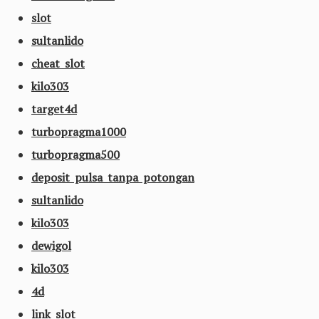
slot
sultanlido
cheat slot
kilo303
target4d
turbopragma1000
turbopragma500
deposit pulsa tanpa potongan
sultanlido
kilo303
dewigol
kilo303
4d
link slot