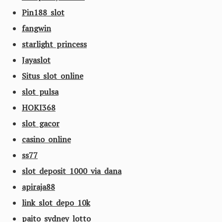
Pin188 slot
fangwin
starlight princess
Jayaslot
Situs slot online
slot pulsa
HOKI368
slot gacor
casino online
ss77
slot deposit 1000 via dana
apiraja88
link slot depo 10k
paito sydney lotto