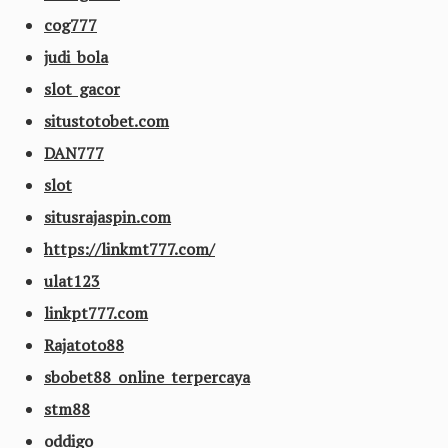
cog777
judi bola
slot gacor
situstotobet.com
DAN777
slot
situsrajaspin.com
https://linkmt777.com/
ulat123
linkpt777.com
Rajatoto88
sbobet88 online terpercaya
stm88
oddigo