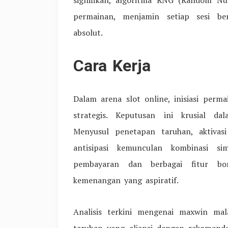
signifikan, algoritma RNG (Random Nu
permainan, menjamin setiap sesi ber
absolut.
Cara Kerja
Dalam arena slot online, inisiasi perm
strategis. Keputusan ini krusial da
Menyusul penetapan taruhan, aktivasi
antisipasi kemunculan kombinasi si
pembayaran dan berbagai fitur bo
kemenangan yang aspiratif.
Analisis terkini mengenai maxwin ma