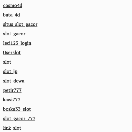
cosmo4d
bata 4d
situs slot gacor
slot gacor
leci123 login
Userslot
slot
slot jp
slot dewa
petir777
kawi777
bosku33 slot
slot gacor 777
link slot