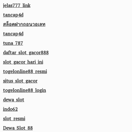
jelas777 link
tancap4d
สล็อตฝากถอนวอเลท
tancap4d
tuna 787
daftar slot gacor888
slot gacor hari ini
togelonline88 resmi
situs slot gacor
togelonline88 login
dewa slot
indo62
slot resmi
Dewa Slot 88