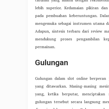
taruhan yang aliansi dengan rekomenda
lebih superior. Kedamaian pikiran dan
pada pembuahan keberuntungan. Dalam
mengemuka sebagai instrumen utama dal
Adapun, sintesis terbaru dari review m
mendukung proses pengambilan kep
permainan.
Gulungan
Gulungan dalam slot online berperan
yang ditawarkan. Masing-masing mesi
yang, ketika berputar, menciptakan 
gulungan tersebut secara langsung me