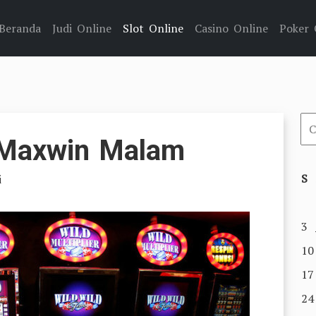
Beranda
Judi Online
Slot Online
Casino Online
Poker 
Car
e Maxwin Malam
un
S
i
3
10
17
24