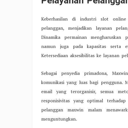
Pelayanan Pelangga
Keberhasilan di industri slot onlin
pelanggan, menjadikan layanan pelan
Dinamika permainan mengharuskan p
namun juga pada kapasitas serta efi
Ketersediaan aksesibilitas ke layanan p
Sebagai penyedia primadona, Maxwi
komunikasi yang luas bagi pengguna. M
email yang terorganisir, semua meto
responisivitas yang optimal terhada
pelanggan maxwin malam menawark
menguntungkan.