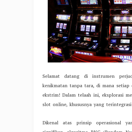
Selamat datang di instrumen perju
kenikmatan tanpa tara, di mana setia
ekstrim! Dalam telaah ini, eksplorasi 
slot online, khususnya yang terintegra
Dikenal atas prinsip operasional y