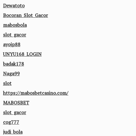
Dewatoto
Bocoran Slot Gacor
mabosbola
slot gacor
ayojp88
UNYU168 LOGIN
badak178
Naga99
slot
https://mabosbetcasino.com/
MABOSBET
slot gacor
cog777
judi bola