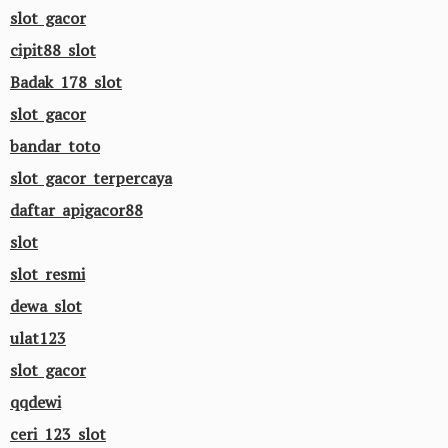
slot gacor
cipit88 slot
Badak 178 slot
slot gacor
bandar toto
slot gacor terpercaya
daftar apigacor88
slot
slot resmi
dewa slot
ulat123
slot gacor
qqdewi
ceri 123 slot