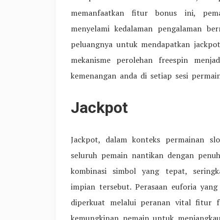
memanfaatkan fitur bonus ini, pem
menyelami kedalaman pengalaman berm
peluangnya untuk mendapatkan jackpo
mekanisme perolehan freespin menjad
kemenangan anda di setiap sesi permai
Jackpot
Jackpot, dalam konteks permainan sl
seluruh pemain nantikan dengan penuh
kombinasi simbol yang tepat, sering
impian tersebut. Perasaan euforia yan
diperkuat melalui peranan vital fitur f
kemungkinan pemain untuk menjangkau 