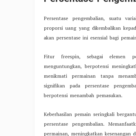
Persentase pengembalian, suatu vari
proporsi uang yang dikembalikan kepa
akan persentase ini esensial bagi pema
Fitur freespin, sebagai elemen 
menguntungkan, berpotensi meningka
menikmati permainan tanpa menambah 
signifikan pada persentase pengemb
berpotensi menambah pemasukan.
Keberhasilan pemain seringkali berg
persentase pengembalian. Memanfaatk
permainan, meningkatkan kesenangan d