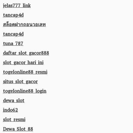
jelas777 link
tancap4d
สล็อตฝากถอนวอเลท
tancap4d
tuna 787
daftar slot gacor888
slot gacor hari ini
togelonline88 resmi
situs slot gacor
togelonline88 login
dewa slot
indo62
slot resmi
Dewa Slot 88