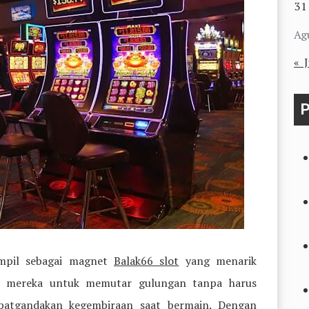
31
Ag
« J
P
tampil sebagai magnet
Balak66 slot
yang menarik
n mereka untuk memutar gulungan tanpa harus
atgandakan kegembiraan saat bermain. Dengan