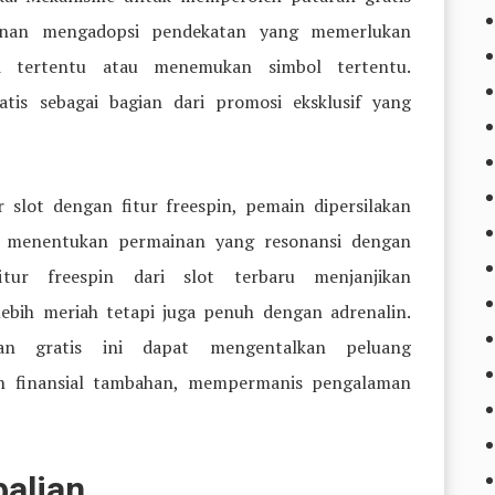
ainan mengadopsi pendekatan yang memerlukan
i tertentu atau menemukan simbol tertentu.
tis sebagai bagian dari promosi eksklusif yang
slot dengan fitur freespin, pemain dipersilakan
an menentukan permainan yang resonansi dengan
itur freespin dari slot terbaru menjanjikan
ebih meriah tetapi juga penuh dengan adrenalin.
an gratis ini dapat mengentalkan peluang
 finansial tambahan, mempermanis pengalaman
alian