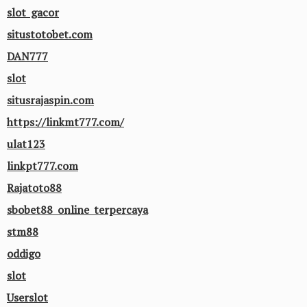
slot gacor
situstotobet.com
DAN777
slot
situsrajaspin.com
https://linkmt777.com/
ulat123
linkpt777.com
Rajatoto88
sbobet88 online terpercaya
stm88
oddigo
slot
Userslot