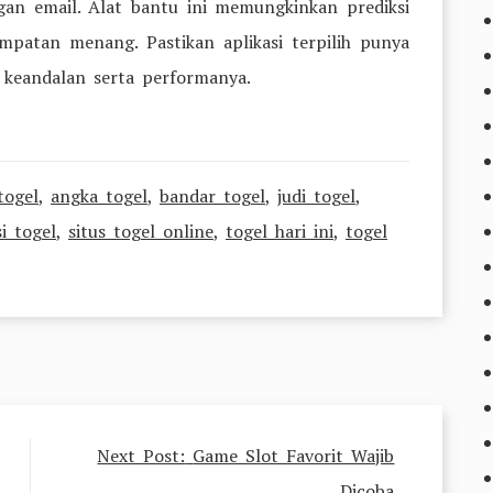
gan email. Alat bantu ini memungkinkan prediksi
mpatan menang. Pastikan aplikasi terpilih punya
k keandalan serta performanya.
togel
,
angka togel
,
bandar togel
,
judi togel
,
i togel
,
situs togel online
,
togel hari ini
,
togel
Next Post:
Game Slot Favorit Wajib
Dicoba