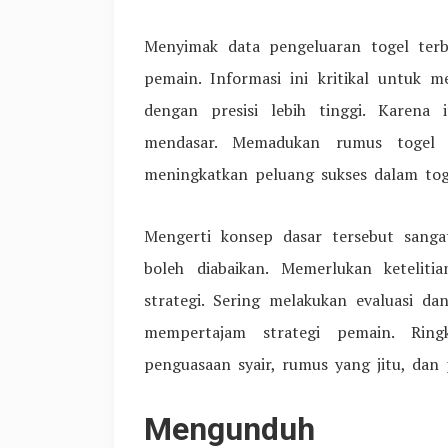
Menyimak data pengeluaran togel terb
pemain. Informasi ini kritikal untuk 
dengan presisi lebih tinggi. Karena 
mendasar. Memadukan rumus togel 
meningkatkan peluang sukses dalam tog
Mengerti konsep dasar tersebut sang
boleh diabaikan. Memerlukan ketelit
strategi. Sering melakukan evaluasi da
mempertajam strategi pemain. Ring
penguasaan syair, rumus yang jitu, dan
Mengunduh