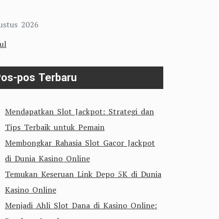
ustus 2026
ul
os-pos Terbaru
Mendapatkan Slot Jackpot: Strategi dan
Tips Terbaik untuk Pemain
Membongkar Rahasia Slot Gacor Jackpot
di Dunia Kasino Online
Temukan Keseruan Link Depo 5K di Dunia
Kasino Online
Menjadi Ahli Slot Dana di Kasino Online: