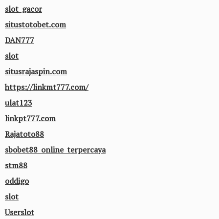
slot gacor
situstotobet.com
DAN777
slot
situsrajaspin.com
https://linkmt777.com/
ulat123
linkpt777.com
Rajatoto88
sbobet88 online terpercaya
stm88
oddigo
slot
Userslot