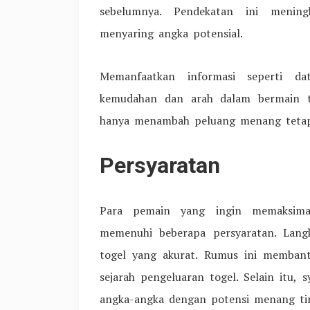
sebelumnya. Pendekatan ini meni
menyaring angka potensial.
Memanfaatkan informasi seperti d
kemudahan dan arah dalam bermain to
hanya menambah peluang menang tetap
Persyaratan
Para pemain yang ingin memaksima
memenuhi beberapa persyaratan. Lang
togel yang akurat. Rumus ini membantu
sejarah pengeluaran togel. Selain itu
angka-angka dengan potensi menang tin