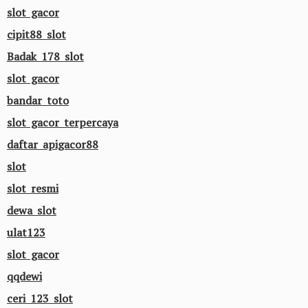
slot gacor
cipit88 slot
Badak 178 slot
slot gacor
bandar toto
slot gacor terpercaya
daftar apigacor88
slot
slot resmi
dewa slot
ulat123
slot gacor
qqdewi
ceri 123 slot