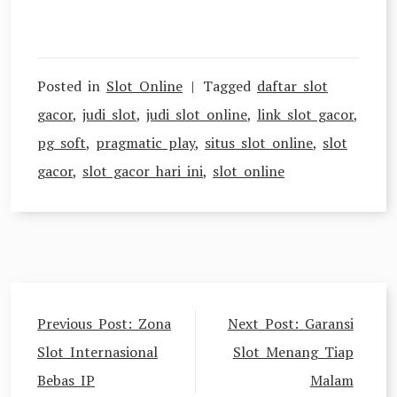
Posted in
Slot Online
Tagged
daftar slot
gacor
,
judi slot
,
judi slot online
,
link slot gacor
,
pg soft
,
pragmatic play
,
situs slot online
,
slot
gacor
,
slot gacor hari ini
,
slot online
Navigasi
Previous Post:
Zona
Next Post:
Garansi
pos
Slot Internasional
Slot Menang Tiap
Bebas IP
Malam