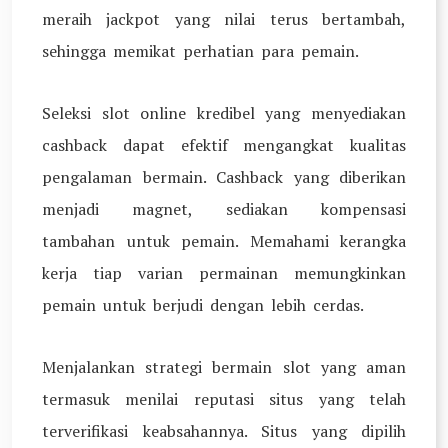
meraih jackpot yang nilai terus bertambah,
sehingga memikat perhatian para pemain.
Seleksi slot online kredibel yang menyediakan
cashback dapat efektif mengangkat kualitas
pengalaman bermain. Cashback yang diberikan
menjadi magnet, sediakan kompensasi
tambahan untuk pemain. Memahami kerangka
kerja tiap varian permainan memungkinkan
pemain untuk berjudi dengan lebih cerdas.
Menjalankan strategi bermain slot yang aman
termasuk menilai reputasi situs yang telah
terverifikasi keabsahannya. Situs yang dipilih