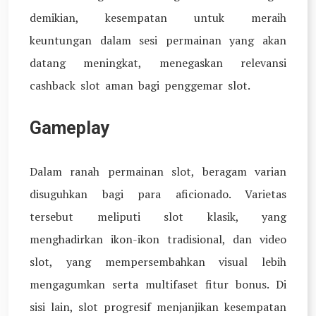
demikian, kesempatan untuk meraih
keuntungan dalam sesi permainan yang akan
datang meningkat, menegaskan relevansi
cashback slot aman bagi penggemar slot.
Gameplay
Dalam ranah permainan slot, beragam varian
disuguhkan bagi para aficionado. Varietas
tersebut meliputi slot klasik, yang
menghadirkan ikon-ikon tradisional, dan video
slot, yang mempersembahkan visual lebih
mengagumkan serta multifaset fitur bonus. Di
sisi lain, slot progresif menjanjikan kesempatan