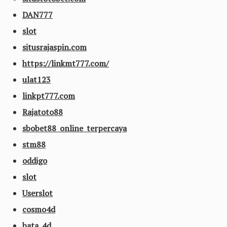
DAN777
slot
situsrajaspin.com
https://linkmt777.com/
ulat123
linkpt777.com
Rajatoto88
sbobet88 online terpercaya
stm88
oddigo
slot
Userslot
cosmo4d
bata 4d