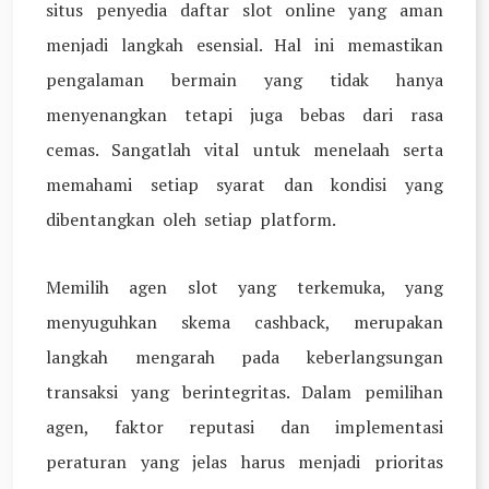
situs penyedia daftar slot online yang aman
menjadi langkah esensial. Hal ini memastikan
pengalaman bermain yang tidak hanya
menyenangkan tetapi juga bebas dari rasa
cemas. Sangatlah vital untuk menelaah serta
memahami setiap syarat dan kondisi yang
dibentangkan oleh setiap platform.
Memilih agen slot yang terkemuka, yang
menyuguhkan skema cashback, merupakan
langkah mengarah pada keberlangsungan
transaksi yang berintegritas. Dalam pemilihan
agen, faktor reputasi dan implementasi
peraturan yang jelas harus menjadi prioritas