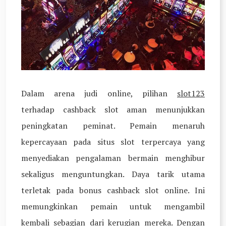
Dalam arena judi online, pilihan
slot123
terhadap cashback slot aman menunjukkan
peningkatan peminat. Pemain menaruh
kepercayaan pada situs slot terpercaya yang
menyediakan pengalaman bermain menghibur
sekaligus menguntungkan. Daya tarik utama
terletak pada bonus cashback slot online. Ini
memungkinkan pemain untuk mengambil
kembali sebagian dari kerugian mereka. Dengan