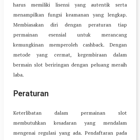
harus memiliki lisensi yang autentik serta
menampilkan fungsi keamanan yang lengkap.
Membiasakan diri dengan peraturan tiap
permainan esensial untuk merancang
kemungkinan memperoleh cashback. Dengan
metode yang cermat, kegembiraan dalam
bermain slot beriringan dengan peluang meraih
laba.
Peraturan
Keterlibatan dalam permainan slot
membutuhkan kesadaran yang mendalam
mengenai regulasi yang ada. Pendaftaran pada