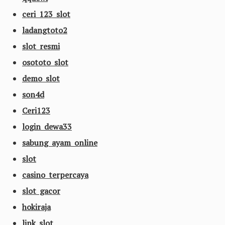
ceri 123 slot
ladangtoto2
slot resmi
osototo slot
demo slot
son4d
Ceri123
login dewa33
sabung ayam online
slot
casino terpercaya
slot gacor
hokiraja
link slot