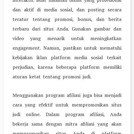
dan aktif di media sosial, dan posting secara
teratur tentang promosi, bonus, dan berita
terbaru dari situs Anda. Gunakan gambar dan
video yang menarik untuk meningkatkan
engagement. Namun, pastikan untuk mematuhi
kebijakan iklan platform media sosial terkait
perjudian, karena beberapa platform memiliki
aturan ketat tentang promosi judi.
Menggunakan program afiliasi juga bisa menjadi
cara yang efektif untuk mempromosikan situs
judi online. Dalam program afiliasi, Anda
bekerja sama dengan mitra afiliasi yang akan
mempromosikan situs Anda di platform