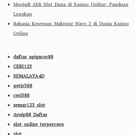
Menjadi Ahli Slot Dana di Kasino Online: Panduan
Lengkap
Rahasia Keseruan Mahjong Ways 2 di Dunia Kasino
Online
daftar apigacor88
CERI123
HIMALAYA4D
petir388
ceri388
semar123 slot
Ayojp88 Daftar
slot online terpercaya
slot