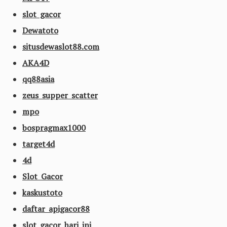
slot gacor
Dewatoto
situsdewaslot88.com
AKA4D
qq88asia
zeus supper scatter
mpo
bospragmax1000
target4d
4d
Slot Gacor
kaskustoto
daftar apigacor88
slot gacor hari ini