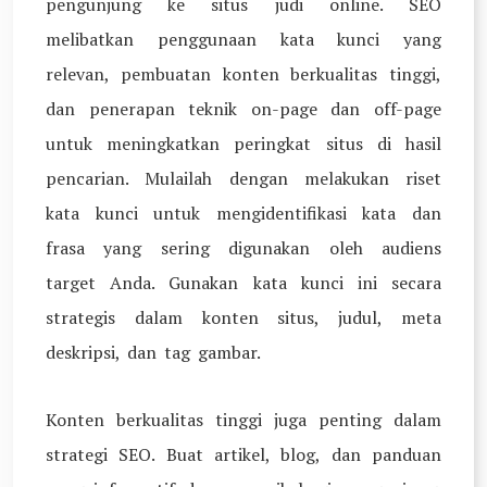
pengunjung ke situs judi online. SEO
melibatkan penggunaan kata kunci yang
relevan, pembuatan konten berkualitas tinggi,
dan penerapan teknik on-page dan off-page
untuk meningkatkan peringkat situs di hasil
pencarian. Mulailah dengan melakukan riset
kata kunci untuk mengidentifikasi kata dan
frasa yang sering digunakan oleh audiens
target Anda. Gunakan kata kunci ini secara
strategis dalam konten situs, judul, meta
deskripsi, dan tag gambar.
Konten berkualitas tinggi juga penting dalam
strategi SEO. Buat artikel, blog, dan panduan