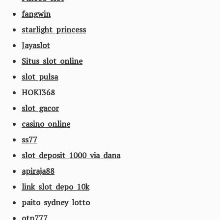
fangwin
starlight princess
Jayaslot
Situs slot online
slot pulsa
HOKI368
slot gacor
casino online
ss77
slot deposit 1000 via dana
apiraja88
link slot depo 10k
paito sydney lotto
otp777